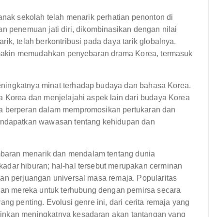
 anak sekolah telah menarik perhatian penonton di
an penemuan jati diri, dikombinasikan dengan nilai
ik, telah berkontribusi pada daya tarik globalnya.
 semakin memudahkan penyebaran drama Korea, termasuk
eningkatnya minat terhadap budaya dan bahasa Korea.
a Korea dan menjelajahi aspek lain dari budaya Korea
uga berperan dalam mempromosikan pertukaran dan
ndapatkan wawasan tentang kehidupan dan
baran menarik dan mendalam tentang dunia
adar hiburan; hal-hal tersebut merupakan cerminan
dan perjuangan universal masa remaja. Popularitas
an mereka untuk terhubung dengan pemirsa secara
ng penting. Evolusi genre ini, dari cerita remaja yang
minkan meningkatnya kesadaran akan tantangan yang