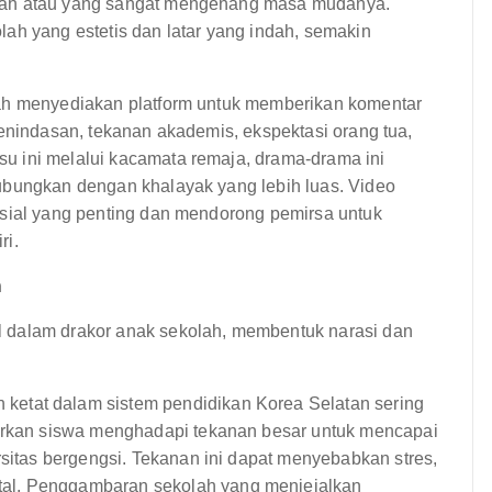
olah atau yang sangat mengenang masa mudanya.
ah yang estetis dan latar yang indah, semakin
lah menyediakan platform untuk memberikan komentar
penindasan, tekanan akademis, ekspektasi orang tua,
u ini melalui kacamata remaja, drama-drama ini
ubungkan dengan khalayak yang lebih luas. Video
osial yang penting dan mendorong pemirsa untuk
ri.
h
 dalam drakor anak sekolah, membentuk narasi dan
 ketat dalam sistem pendidikan Korea Selatan sering
barkan siswa menghadapi tekanan besar untuk mencapai
rsitas bergengsi. Tekanan ini dapat menyebabkan stres,
al. Penggambaran sekolah yang menjejalkan