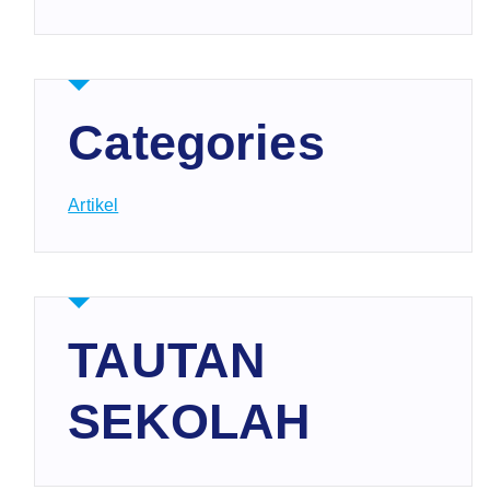
Categories
Artikel
TAUTAN
SEKOLAH