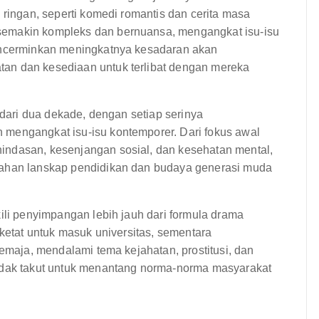
 ringan, seperti komedi romantis dan cerita masa
semakin kompleks dan bernuansa, mengangkat isu-isu
mencerminkan meningkatnya kesadaran akan
an dan kesediaan untuk terlibat dengan mereka
h dari dua dekade, dengan setiap serinya
 mengangkat isu-isu kontemporer. Dari fokus awal
indasan, kesenjangan sosial, dan kesehatan mental,
bahan lanskap pendidikan dan budaya generasi muda
kili penyimpangan lebih jauh dari formula drama
 ketat untuk masuk universitas, sementara
remaja, mendalami tema kejahatan, prostitusi, dan
tidak takut untuk menantang norma-norma masyarakat