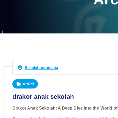
Sekolahindonesia
Artikel
drakor anak sekolah
Drakor Anak Sekolah: A Deep Dive into the World 