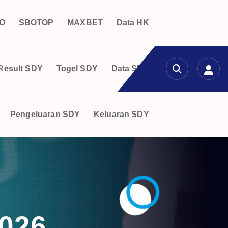
O
SBOTOP
MAXBET
Data HK
Result SDY
Togel SDY
Data SDY
Pengeluaran SDY
Keluaran SDY
2026