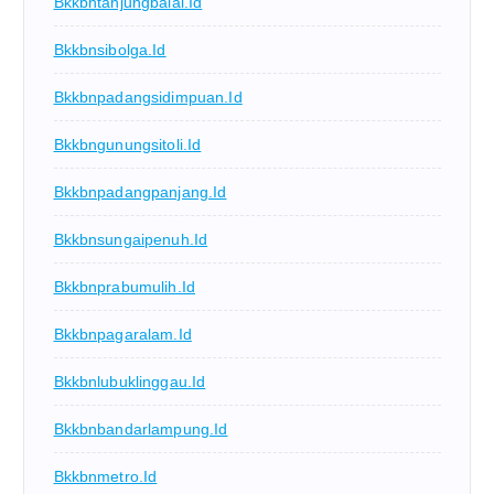
Bkkbntanjungbalai.id
Bkkbnsibolga.id
Bkkbnpadangsidimpuan.id
Bkkbngunungsitoli.id
Bkkbnpadangpanjang.id
Bkkbnsungaipenuh.id
Bkkbnprabumulih.id
Bkkbnpagaralam.id
Bkkbnlubuklinggau.id
Bkkbnbandarlampung.id
Bkkbnmetro.id