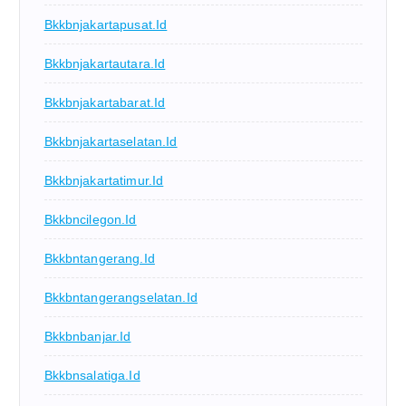
Bkkbnjakartapusat.id
Bkkbnjakartautara.id
Bkkbnjakartabarat.id
Bkkbnjakartaselatan.id
Bkkbnjakartatimur.id
Bkkbncilegon.id
Bkkbntangerang.id
Bkkbntangerangselatan.id
Bkkbnbanjar.id
Bkkbnsalatiga.id