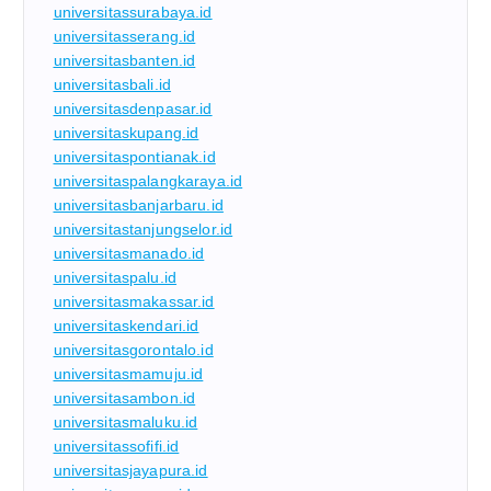
universitassurabaya.id
universitasserang.id
universitasbanten.id
universitasbali.id
universitasdenpasar.id
universitaskupang.id
universitaspontianak.id
universitaspalangkaraya.id
universitasbanjarbaru.id
universitastanjungselor.id
universitasmanado.id
universitaspalu.id
universitasmakassar.id
universitaskendari.id
universitasgorontalo.id
universitasmamuju.id
universitasambon.id
universitasmaluku.id
universitassofifi.id
universitasjayapura.id