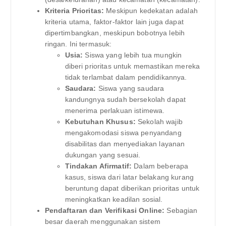
Kriteria Prioritas:
Meskipun kedekatan adalah
kriteria utama, faktor-faktor lain juga dapat
dipertimbangkan, meskipun bobotnya lebih
ringan. Ini termasuk:
Usia:
Siswa yang lebih tua mungkin
diberi prioritas untuk memastikan mereka
tidak terlambat dalam pendidikannya.
Saudara:
Siswa yang saudara
kandungnya sudah bersekolah dapat
menerima perlakuan istimewa.
Kebutuhan Khusus:
Sekolah wajib
mengakomodasi siswa penyandang
disabilitas dan menyediakan layanan
dukungan yang sesuai.
Tindakan Afirmatif:
Dalam beberapa
kasus, siswa dari latar belakang kurang
beruntung dapat diberikan prioritas untuk
meningkatkan keadilan sosial.
Pendaftaran dan Verifikasi Online:
Sebagian
besar daerah menggunakan sistem