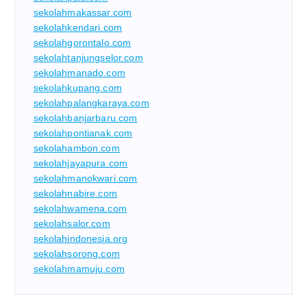
sekolahmakassar.com
sekolahkendari.com
sekolahgorontalo.com
sekolahtanjungselor.com
sekolahmanado.com
sekolahkupang.com
sekolahpalangkaraya.com
sekolahbanjarbaru.com
sekolahpontianak.com
sekolahambon.com
sekolahjayapura.com
sekolahmanokwari.com
sekolahnabire.com
sekolahwamena.com
sekolahsalor.com
sekolahindonesia.org
sekolahsorong.com
sekolahmamuju.com