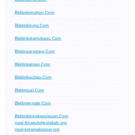
Bkkbntomohon.com
Bkkbnbitung.com
Bkkbnkotamobagu.com
Bkkbnparepare.com
Bkkbnpalopo.com
Bkkbnbaubau.com
Bkkbntual.com
Bkkbnternate.com
Bkkbntidorekepulauan.com
rsud-limapuluhkotakab.org
rsud-kotamakassar.org