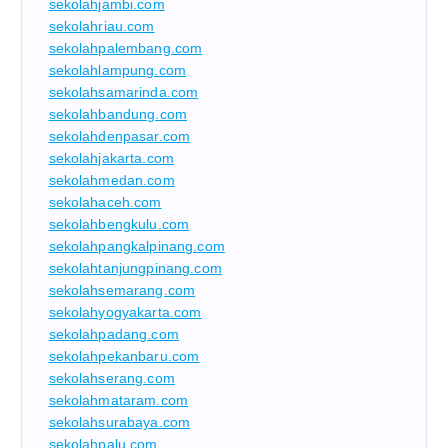
sekolahjambi.com
sekolahriau.com
sekolahpalembang.com
sekolahlampung.com
sekolahsamarinda.com
sekolahbandung.com
sekolahdenpasar.com
sekolahjakarta.com
sekolahmedan.com
sekolahaceh.com
sekolahbengkulu.com
sekolahpangkalpinang.com
sekolahtanjungpinang.com
sekolahsemarang.com
sekolahyogyakarta.com
sekolahpadang.com
sekolahpekanbaru.com
sekolahserang.com
sekolahmataram.com
sekolahsurabaya.com
sekolahpalu.com