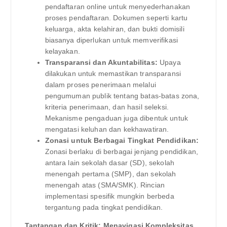
pendaftaran online untuk menyederhanakan
proses pendaftaran. Dokumen seperti kartu
keluarga, akta kelahiran, dan bukti domisili
biasanya diperlukan untuk memverifikasi
kelayakan.
Transparansi dan Akuntabilitas:
Upaya
dilakukan untuk memastikan transparansi
dalam proses penerimaan melalui
pengumuman publik tentang batas-batas zona,
kriteria penerimaan, dan hasil seleksi.
Mekanisme pengaduan juga dibentuk untuk
mengatasi keluhan dan kekhawatiran.
Zonasi untuk Berbagai Tingkat Pendidikan:
Zonasi berlaku di berbagai jenjang pendidikan,
antara lain sekolah dasar (SD), sekolah
menengah pertama (SMP), dan sekolah
menengah atas (SMA/SMK). Rincian
implementasi spesifik mungkin berbeda
tergantung pada tingkat pendidikan.
Tantangan dan Kritik: Menavigasi Kompleksitas