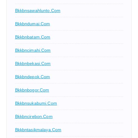
Bkkbnsawahlunto.com
Bkkbndumai.com
Bkkbnbatam.com
Bkkbncimahi.com
Bkkbnbekasi.com
Bkkbndepok.com
Bkkbnbogor.com
Bkkbnsukabumi.com
Bkkbncirebon.com
Bkkbntasikmalaya.com