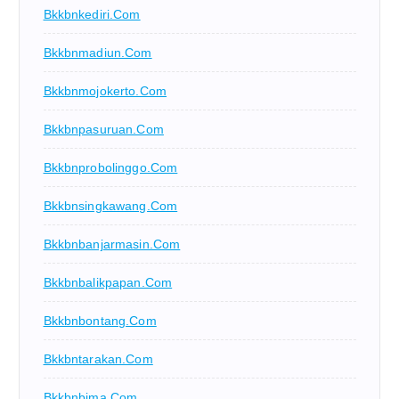
Bkkbnkediri.com
Bkkbnmadiun.com
Bkkbnmojokerto.com
Bkkbnpasuruan.com
Bkkbnprobolinggo.com
Bkkbnsingkawang.com
Bkkbnbanjarmasin.com
Bkkbnbalikpapan.com
Bkkbnbontang.com
Bkkbntarakan.com
Bkkbnbima.com