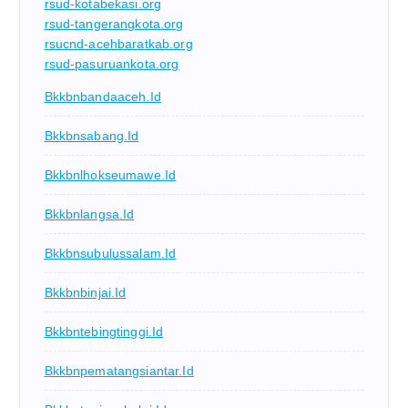
rsud-kotabekasi.org
rsud-tangerangkota.org
rsucnd-acehbaratkab.org
rsud-pasuruankota.org
Bkkbnbandaaceh.id
Bkkbnsabang.id
Bkkbnlhokseumawe.id
Bkkbnlangsa.id
Bkkbnsubulussalam.id
Bkkbnbinjai.id
Bkkbntebingtinggi.id
Bkkbnpematangsiantar.id