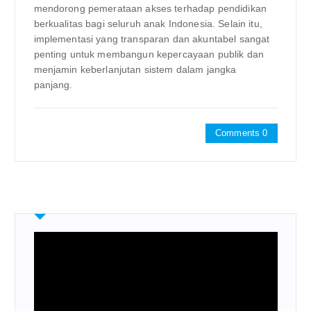
mendorong pemerataan akses terhadap pendidikan
berkualitas bagi seluruh anak Indonesia. Selain itu,
implementasi yang transparan dan akuntabel sangat
penting untuk membangun kepercayaan publik dan
menjamin keberlanjutan sistem dalam jangka
panjang.
Comments 0