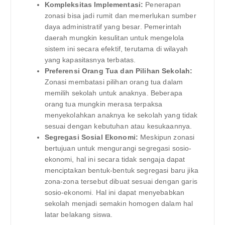
Kompleksitas Implementasi:
Penerapan
zonasi bisa jadi rumit dan memerlukan sumber
daya administratif yang besar. Pemerintah
daerah mungkin kesulitan untuk mengelola
sistem ini secara efektif, terutama di wilayah
yang kapasitasnya terbatas.
Preferensi Orang Tua dan Pilihan Sekolah:
Zonasi membatasi pilihan orang tua dalam
memilih sekolah untuk anaknya. Beberapa
orang tua mungkin merasa terpaksa
menyekolahkan anaknya ke sekolah yang tidak
sesuai dengan kebutuhan atau kesukaannya.
Segregasi Sosial Ekonomi:
Meskipun zonasi
bertujuan untuk mengurangi segregasi sosio-
ekonomi, hal ini secara tidak sengaja dapat
menciptakan bentuk-bentuk segregasi baru jika
zona-zona tersebut dibuat sesuai dengan garis
sosio-ekonomi. Hal ini dapat menyebabkan
sekolah menjadi semakin homogen dalam hal
latar belakang siswa.