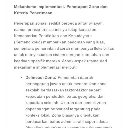
Mekanisme Implementasi: Penetapan Zona dan
Kriteria Penerimaan
Penerapan zonasi sedikit berbeda antar wilayah,
namun prinsip-prinsip intinya tetap konsisten.
Kementerian Pendidikan dan Kebudayaan
(Kemendikbud) memberikan pedoman yang luas,
sementara pemerintah daerah mempunyai fleksibilitas
untuk menyesuaikan sistem dengan kebutuhan dan
keadaan spesifik mereka. Aspek-aspek utama dari
mekanisme implementasi meliputi:
Delineasi Zona:
Pemerintah daerah
bertanggung jawab untuk menentukan zona
sekolah berdasarkan faktor-faktor seperti
kepadatan penduduk, batas geografis, dan
kapasitas sekolah. Ukuran dan bentuk zona
dapat sangat bervariasi tergantung pada
konteks lokal. Zona biasanya ditentukan
berdasarkan batas administratif seperti desa
(desa/kelurahan) atau kecamatan (kecamatan).