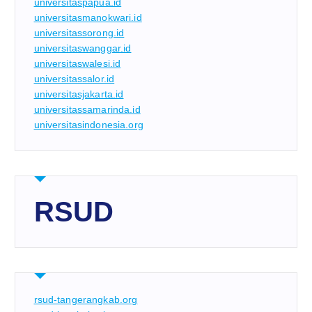
universitaspapua.id
universitasmanokwari.id
universitassorong.id
universitaswanggar.id
universitaswalesi.id
universitassalor.id
universitasjakarta.id
universitassamarinda.id
universitasindonesia.org
RSUD
rsud-tangerangkab.org