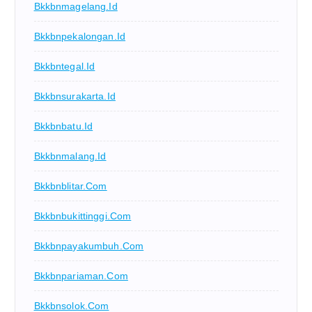
Bkkbnmagelang.id
Bkkbnpekalongan.id
Bkkbntegal.id
Bkkbnsurakarta.id
Bkkbnbatu.id
Bkkbnmalang.id
Bkkbnblitar.com
Bkkbnbukittinggi.com
Bkkbnpayakumbuh.com
Bkkbnpariaman.com
Bkkbnsolok.com