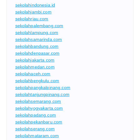
sekolahindonesia.id
sekolahjambi.com
sekolahriau.com
sekolahpalembang.com
sekolahlampung.com
sekolahsamarinda.com
sekolahbandung.com
sekolahdenpasar.com
sekolahjakarta.com
sekolahmedan.com
sekolahaceh.com
sekolahbengkulu.com
sekolahpangkalpinang.com
sekolahtanjungpinang.com
sekolahsemarang.com
sekolahyogyakarta.com
sekolahpadang.com
sekolahpekanbaru.com
sekolahserang.com
sekolahmataram.com