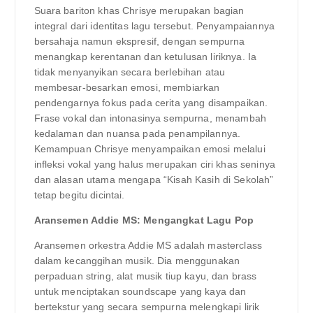
Suara bariton khas Chrisye merupakan bagian
integral dari identitas lagu tersebut. Penyampaiannya
bersahaja namun ekspresif, dengan sempurna
menangkap kerentanan dan ketulusan liriknya. Ia
tidak menyanyikan secara berlebihan atau
membesar-besarkan emosi, membiarkan
pendengarnya fokus pada cerita yang disampaikan.
Frase vokal dan intonasinya sempurna, menambah
kedalaman dan nuansa pada penampilannya.
Kemampuan Chrisye menyampaikan emosi melalui
infleksi vokal yang halus merupakan ciri khas seninya
dan alasan utama mengapa “Kisah Kasih di Sekolah”
tetap begitu dicintai.
Aransemen Addie MS: Mengangkat Lagu Pop
Aransemen orkestra Addie MS adalah masterclass
dalam kecanggihan musik. Dia menggunakan
perpaduan string, alat musik tiup kayu, dan brass
untuk menciptakan soundscape yang kaya dan
bertekstur yang secara sempurna melengkapi lirik