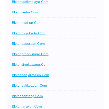
Bkkbntasikmalaya.com
Bkkbnkediri.com
Bkkbnmadiun.com
Bkkbnmojokerto.com
Bkkbnpasuruan.com
Bkkbnprobolinggo.com
Bkkbnsingkawang.com
Bkkbnbanjarmasin.com
Bkkbnbalikpapan.com
Bkkbnbontang.com
Bkkbntarakan.com