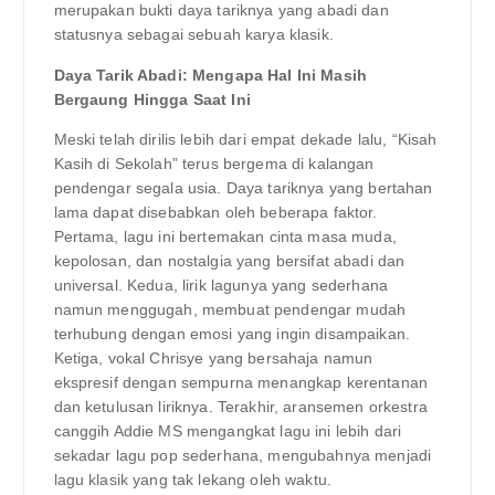
merupakan bukti daya tariknya yang abadi dan
statusnya sebagai sebuah karya klasik.
Daya Tarik Abadi: Mengapa Hal Ini Masih
Bergaung Hingga Saat Ini
Meski telah dirilis lebih dari empat dekade lalu, “Kisah
Kasih di Sekolah” terus bergema di kalangan
pendengar segala usia. Daya tariknya yang bertahan
lama dapat disebabkan oleh beberapa faktor.
Pertama, lagu ini bertemakan cinta masa muda,
kepolosan, dan nostalgia yang bersifat abadi dan
universal. Kedua, lirik lagunya yang sederhana
namun menggugah, membuat pendengar mudah
terhubung dengan emosi yang ingin disampaikan.
Ketiga, vokal Chrisye yang bersahaja namun
ekspresif dengan sempurna menangkap kerentanan
dan ketulusan liriknya. Terakhir, aransemen orkestra
canggih Addie MS mengangkat lagu ini lebih dari
sekadar lagu pop sederhana, mengubahnya menjadi
lagu klasik yang tak lekang oleh waktu.