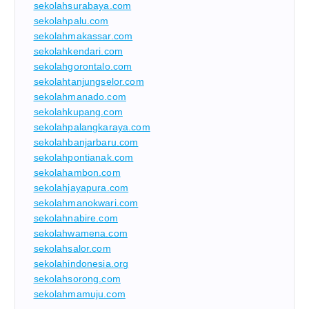
sekolahsurabaya.com
sekolahpalu.com
sekolahmakassar.com
sekolahkendari.com
sekolahgorontalo.com
sekolahtanjungselor.com
sekolahmanado.com
sekolahkupang.com
sekolahpalangkaraya.com
sekolahbanjarbaru.com
sekolahpontianak.com
sekolahambon.com
sekolahjayapura.com
sekolahmanokwari.com
sekolahnabire.com
sekolahwamena.com
sekolahsalor.com
sekolahindonesia.org
sekolahsorong.com
sekolahmamuju.com