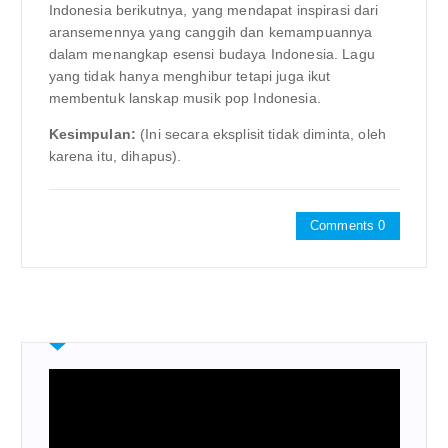
Indonesia berikutnya, yang mendapat inspirasi dari
aransemennya yang canggih dan kemampuannya
dalam menangkap esensi budaya Indonesia. Lagu
yang tidak hanya menghibur tetapi juga ikut
membentuk lanskap musik pop Indonesia.
Kesimpulan:
(Ini secara eksplisit tidak diminta, oleh
karena itu, dihapus).
Comments 0