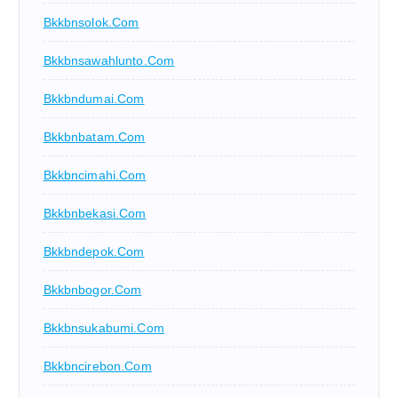
Bkkbnsolok.com
Bkkbnsawahlunto.com
Bkkbndumai.com
Bkkbnbatam.com
Bkkbncimahi.com
Bkkbnbekasi.com
Bkkbndepok.com
Bkkbnbogor.com
Bkkbnsukabumi.com
Bkkbncirebon.com