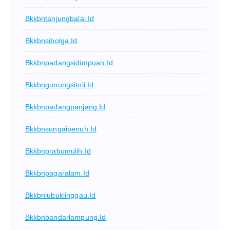
Bkkbntanjungbalai.id
Bkkbnsibolga.id
Bkkbnpadangsidimpuan.id
Bkkbngunungsitoli.id
Bkkbnpadangpanjang.id
Bkkbnsungaipenuh.id
Bkkbnprabumulih.id
Bkkbnpagaralam.id
Bkkbnlubuklinggau.id
Bkkbnbandarlampung.id