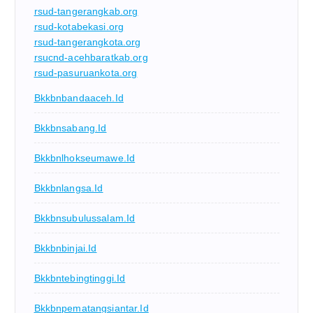
rsud-tangerangkab.org
rsud-kotabekasi.org
rsud-tangerangkota.org
rsucnd-acehbaratkab.org
rsud-pasuruankota.org
Bkkbnbandaaceh.id
Bkkbnsabang.id
Bkkbnlhokseumawe.id
Bkkbnlangsa.id
Bkkbnsubulussalam.id
Bkkbnbinjai.id
Bkkbntebingtinggi.id
Bkkbnpematangsiantar.id