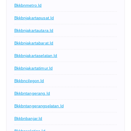
Bkkbnmetro.id
Bkkbnjakartapusat.id
Bkkbnjakartautara.id
Bkkbnjakartabarat.id
Bkkbnjakartaselatan.id
Bkkbnjakartatimur.id
Bkkbncilegon.id
Bkkbntangerang.id
Bkkbntangerangselatan.id
Bkkbnbanjar.id