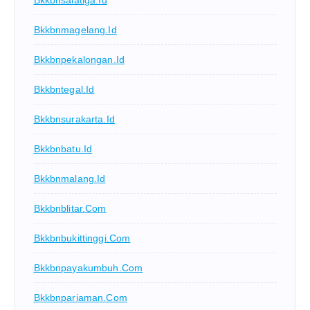
Bkkbnsalatiga.id
Bkkbnmagelang.id
Bkkbnpekalongan.id
Bkkbntegal.id
Bkkbnsurakarta.id
Bkkbnbatu.id
Bkkbnmalang.id
Bkkbnblitar.com
Bkkbnbukittinggi.com
Bkkbnpayakumbuh.com
Bkkbnpariaman.com