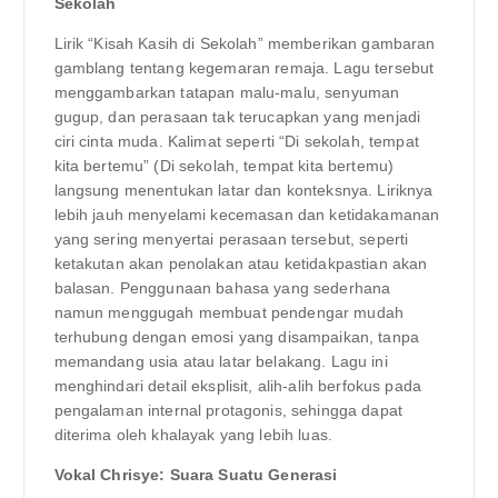
Sekolah
Lirik “Kisah Kasih di Sekolah” memberikan gambaran
gamblang tentang kegemaran remaja. Lagu tersebut
menggambarkan tatapan malu-malu, senyuman
gugup, dan perasaan tak terucapkan yang menjadi
ciri cinta muda. Kalimat seperti “Di sekolah, tempat
kita bertemu” (Di sekolah, tempat kita bertemu)
langsung menentukan latar dan konteksnya. Liriknya
lebih jauh menyelami kecemasan dan ketidakamanan
yang sering menyertai perasaan tersebut, seperti
ketakutan akan penolakan atau ketidakpastian akan
balasan. Penggunaan bahasa yang sederhana
namun menggugah membuat pendengar mudah
terhubung dengan emosi yang disampaikan, tanpa
memandang usia atau latar belakang. Lagu ini
menghindari detail eksplisit, alih-alih berfokus pada
pengalaman internal protagonis, sehingga dapat
diterima oleh khalayak yang lebih luas.
Vokal Chrisye: Suara Suatu Generasi