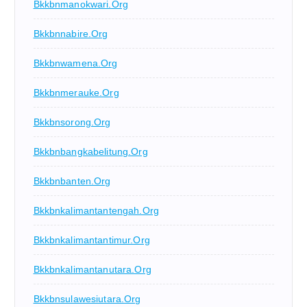
Bkkbnmanokwari.org
Bkkbnnabire.org
Bkkbnwamena.org
Bkkbnmerauke.org
Bkkbnsorong.org
Bkkbnbangkabelitung.org
Bkkbnbanten.org
Bkkbnkalimantantengah.org
Bkkbnkalimantantimur.org
Bkkbnkalimantanutara.org
Bkkbnsulawesiutara.org