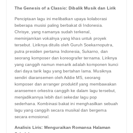
The Genesis of a Classic: Dibalik Musik dan Lirik
Penciptaan lagu ini melibatkan upaya kolaborasi
beberapa musisi paling berbakat di Indonesia.
Chrisye, yang namanya sudah terkenal,
meminjamkan vokalnya yang khas untuk proyek
tersebut. Liriknya ditulis oleh Guruh Soekarnoputra,
putra presiden pertama Indonesia, Sukarno, dan
seorang komposer dan koreografer ternama. Liriknya
yang canggih namun menarik adalah komponen kunci
dari daya tarik lagu yang bertahan lama. Musiknya
sendiri diaransemen oleh Addie MS, seorang
komposer dan arranger produktif yang membawakan
aransemen orkestra canggih ke dalam lagu tersebut,
menjadikannya lebih dari sekedar lagu pop
sederhana. Kombinasi bakat ini menghasilkan sebuah
lagu yang canggih secara musikal dan bergema
secara emosional.
Analisis Liris: Menguraikan Romansa Halaman