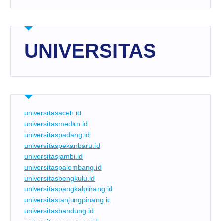
UNIVERSITAS
universitasaceh.id
universitasmedan.id
universitaspadang.id
universitaspekanbaru.id
universitasjambi.id
universitaspalembang.id
universitasbengkulu.id
universitaspangkalpinang.id
universitastanjungpinang.id
universitasbandung.id