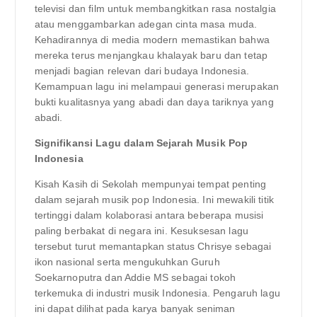
televisi dan film untuk membangkitkan rasa nostalgia
atau menggambarkan adegan cinta masa muda.
Kehadirannya di media modern memastikan bahwa
mereka terus menjangkau khalayak baru dan tetap
menjadi bagian relevan dari budaya Indonesia.
Kemampuan lagu ini melampaui generasi merupakan
bukti kualitasnya yang abadi dan daya tariknya yang
abadi.
Signifikansi Lagu dalam Sejarah Musik Pop
Indonesia
Kisah Kasih di Sekolah mempunyai tempat penting
dalam sejarah musik pop Indonesia. Ini mewakili titik
tertinggi dalam kolaborasi antara beberapa musisi
paling berbakat di negara ini. Kesuksesan lagu
tersebut turut memantapkan status Chrisye sebagai
ikon nasional serta mengukuhkan Guruh
Soekarnoputra dan Addie MS sebagai tokoh
terkemuka di industri musik Indonesia. Pengaruh lagu
ini dapat dilihat pada karya banyak seniman