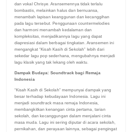
dan vokal Chrisye. Aransemennya tidak terlalu
bombastis, melainkan halus dan bernuansa,
menambah lapisan keanggunan dan kecanggihan
pada lagu tersebut. Penggunaan countermelodies
dan harmoni menambah kedalaman dan
kompleksitas, menjadikannya lagu yang dapat
diapresiasi dalam berbagai tingkatan. Aransemen ini
mengangkat “Kisah Kasih di Sekolah” lebih dari
sekedar lagu pop sederhana, mengubahnya menjadi
lagu klasik yang tak lekang oleh waktu.
Dampak Budaya: Soundtrack bagi Remaja
Indonesia
“Kisah Kasih di Sekolah” mempunyai dampak yang
besar terhadap kebudayaan Indonesia. Lagu ini
menjadi soundtrack masa remaja Indonesia,
membangkitkan kenangan cinta pertama, tarian
sekolah, dan kecanggungan dalam menjalani cinta
masa muda. Lagu ini sering diputar di acara sekolah,
pernikahan, dan perayaan lainnya, sebagai pengingat