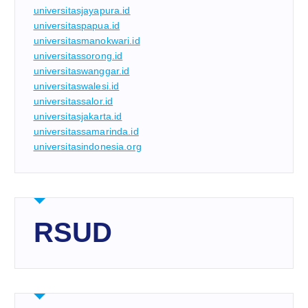
universitasjayapura.id
universitaspapua.id
universitasmanokwari.id
universitassorong.id
universitaswanggar.id
universitaswalesi.id
universitassalor.id
universitasjakarta.id
universitassamarinda.id
universitasindonesia.org
RSUD