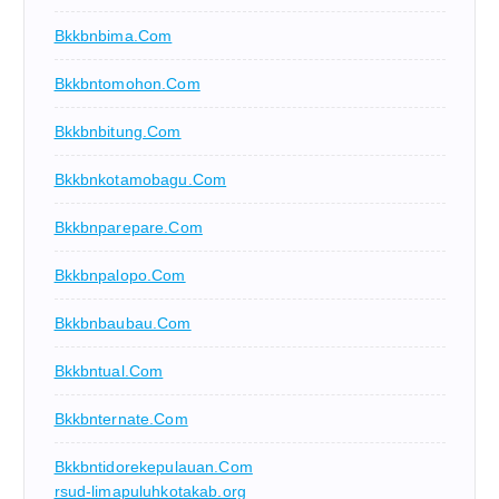
Bkkbnbima.com
Bkkbntomohon.com
Bkkbnbitung.com
Bkkbnkotamobagu.com
Bkkbnparepare.com
Bkkbnpalopo.com
Bkkbnbaubau.com
Bkkbntual.com
Bkkbnternate.com
Bkkbntidorekepulauan.com
rsud-limapuluhkotakab.org