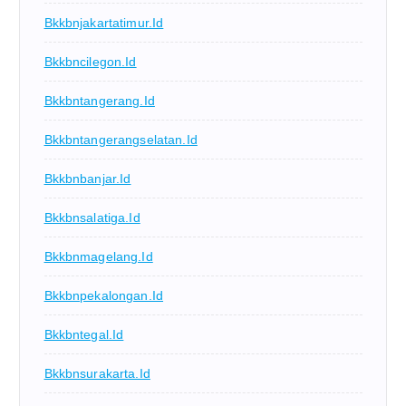
Bkkbnjakartatimur.id
Bkkbncilegon.id
Bkkbntangerang.id
Bkkbntangerangselatan.id
Bkkbnbanjar.id
Bkkbnsalatiga.id
Bkkbnmagelang.id
Bkkbnpekalongan.id
Bkkbntegal.id
Bkkbnsurakarta.id