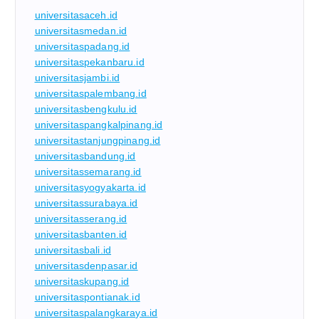
universitasaceh.id
universitasmedan.id
universitaspadang.id
universitaspekanbaru.id
universitasjambi.id
universitaspalembang.id
universitasbengkulu.id
universitaspangkalpinang.id
universitastanjungpinang.id
universitasbandung.id
universitassemarang.id
universitasyogyakarta.id
universitassurabaya.id
universitasserang.id
universitasbanten.id
universitasbali.id
universitasdenpasar.id
universitaskupang.id
universitaspontianak.id
universitaspalangkaraya.id