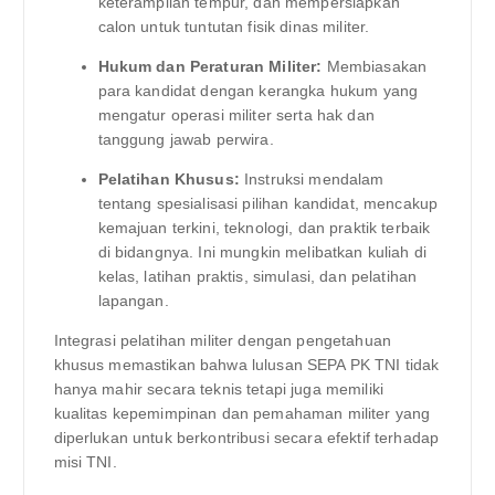
keterampilan tempur, dan mempersiapkan
calon untuk tuntutan fisik dinas militer.
Hukum dan Peraturan Militer:
Membiasakan
para kandidat dengan kerangka hukum yang
mengatur operasi militer serta hak dan
tanggung jawab perwira.
Pelatihan Khusus:
Instruksi mendalam
tentang spesialisasi pilihan kandidat, mencakup
kemajuan terkini, teknologi, dan praktik terbaik
di bidangnya. Ini mungkin melibatkan kuliah di
kelas, latihan praktis, simulasi, dan pelatihan
lapangan.
Integrasi pelatihan militer dengan pengetahuan
khusus memastikan bahwa lulusan SEPA PK TNI tidak
hanya mahir secara teknis tetapi juga memiliki
kualitas kepemimpinan dan pemahaman militer yang
diperlukan untuk berkontribusi secara efektif terhadap
misi TNI.