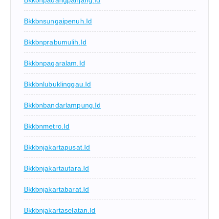
Bkkbnsungaipenuh.id
Bkkbnprabumulih.id
Bkkbnpagaralam.id
Bkkbnlubuklinggau.id
Bkkbnbandarlampung.id
Bkkbnmetro.id
Bkkbnjakartapusat.id
Bkkbnjakartautara.id
Bkkbnjakartabarat.id
Bkkbnjakartaselatan.id