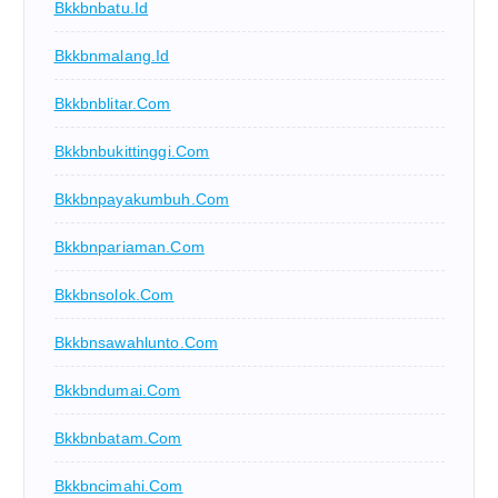
Bkkbnbatu.id
Bkkbnmalang.id
Bkkbnblitar.com
Bkkbnbukittinggi.com
Bkkbnpayakumbuh.com
Bkkbnpariaman.com
Bkkbnsolok.com
Bkkbnsawahlunto.com
Bkkbndumai.com
Bkkbnbatam.com
Bkkbncimahi.com