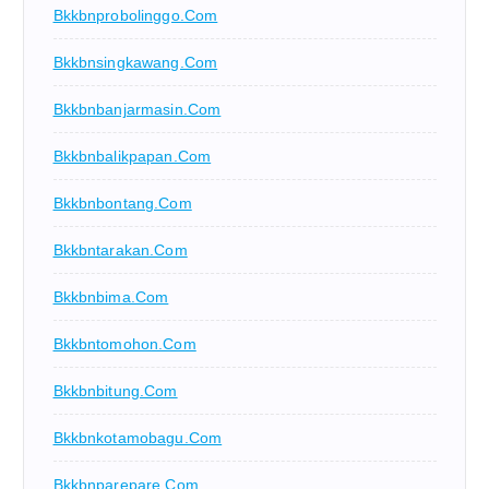
Bkkbnprobolinggo.com
Bkkbnsingkawang.com
Bkkbnbanjarmasin.com
Bkkbnbalikpapan.com
Bkkbnbontang.com
Bkkbntarakan.com
Bkkbnbima.com
Bkkbntomohon.com
Bkkbnbitung.com
Bkkbnkotamobagu.com
Bkkbnparepare.com