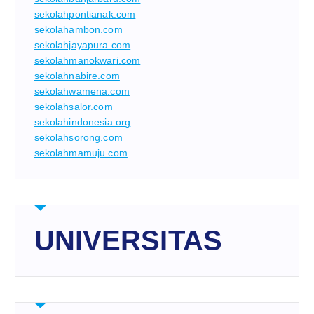
sekolahpontianak.com
sekolahambon.com
sekolahjayapura.com
sekolahmanokwari.com
sekolahnabire.com
sekolahwamena.com
sekolahsalor.com
sekolahindonesia.org
sekolahsorong.com
sekolahmamuju.com
UNIVERSITAS