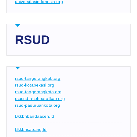
universitasindonesia.org
RSUD
rsud-tangerangkab.org
rsud-kotabekasi.org
rsud-tangerangkota.org
rsucnd-acehbaratkab.org
rsud-pasuruankota.org
Bkkbnbandaaceh.id
Bkkbnsabang.id