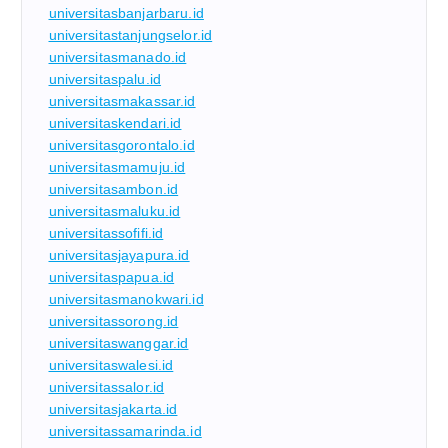
universitasbanjarbaru.id
universitastanjungselor.id
universitasmanado.id
universitaspalu.id
universitasmakassar.id
universitaskendari.id
universitasgorontalo.id
universitasmamuju.id
universitasambon.id
universitasmaluku.id
universitassofifi.id
universitasjayapura.id
universitaspapua.id
universitasmanokwari.id
universitassorong.id
universitaswanggar.id
universitaswalesi.id
universitassalor.id
universitasjakarta.id
universitassamarinda.id