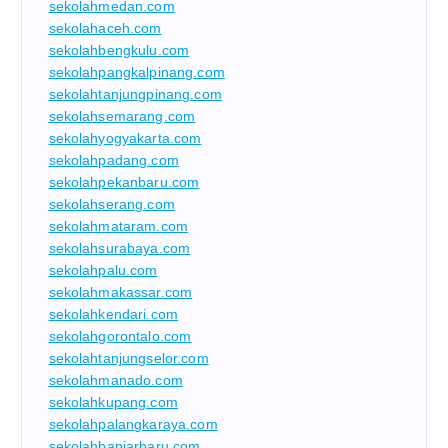
sekolahmedan.com
sekolahaceh.com
sekolahbengkulu.com
sekolahpangkalpinang.com
sekolahtanjungpinang.com
sekolahsemarang.com
sekolahyogyakarta.com
sekolahpadang.com
sekolahpekanbaru.com
sekolahserang.com
sekolahmataram.com
sekolahsurabaya.com
sekolahpalu.com
sekolahmakassar.com
sekolahkendari.com
sekolahgorontalo.com
sekolahtanjungselor.com
sekolahmanado.com
sekolahkupang.com
sekolahpalangkaraya.com
sekolahbanjarbaru.com