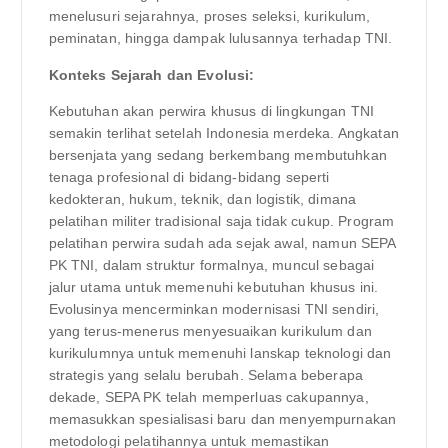
menelusuri sejarahnya, proses seleksi, kurikulum,
peminatan, hingga dampak lulusannya terhadap TNI.
Konteks Sejarah dan Evolusi:
Kebutuhan akan perwira khusus di lingkungan TNI
semakin terlihat setelah Indonesia merdeka. Angkatan
bersenjata yang sedang berkembang membutuhkan
tenaga profesional di bidang-bidang seperti
kedokteran, hukum, teknik, dan logistik, dimana
pelatihan militer tradisional saja tidak cukup. Program
pelatihan perwira sudah ada sejak awal, namun SEPA
PK TNI, dalam struktur formalnya, muncul sebagai
jalur utama untuk memenuhi kebutuhan khusus ini.
Evolusinya mencerminkan modernisasi TNI sendiri,
yang terus-menerus menyesuaikan kurikulum dan
kurikulumnya untuk memenuhi lanskap teknologi dan
strategis yang selalu berubah. Selama beberapa
dekade, SEPA PK telah memperluas cakupannya,
memasukkan spesialisasi baru dan menyempurnakan
metodologi pelatihannya untuk memastikan