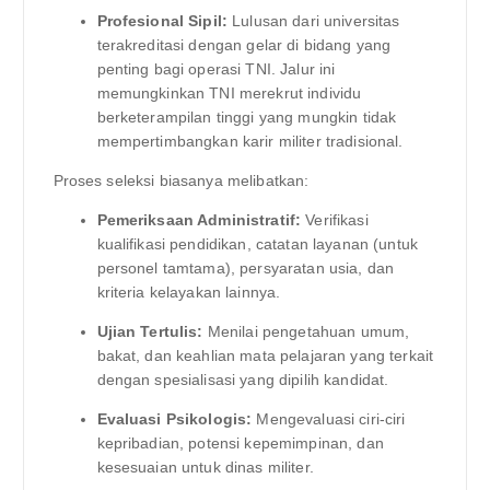
Profesional Sipil:
Lulusan dari universitas
terakreditasi dengan gelar di bidang yang
penting bagi operasi TNI. Jalur ini
memungkinkan TNI merekrut individu
berketerampilan tinggi yang mungkin tidak
mempertimbangkan karir militer tradisional.
Proses seleksi biasanya melibatkan:
Pemeriksaan Administratif:
Verifikasi
kualifikasi pendidikan, catatan layanan (untuk
personel tamtama), persyaratan usia, dan
kriteria kelayakan lainnya.
Ujian Tertulis:
Menilai pengetahuan umum,
bakat, dan keahlian mata pelajaran yang terkait
dengan spesialisasi yang dipilih kandidat.
Evaluasi Psikologis:
Mengevaluasi ciri-ciri
kepribadian, potensi kepemimpinan, dan
kesesuaian untuk dinas militer.