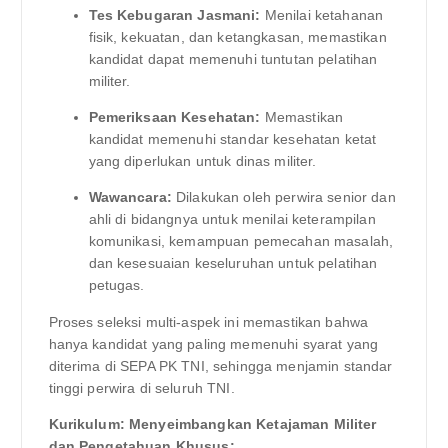
Tes Kebugaran Jasmani:
Menilai ketahanan
fisik, kekuatan, dan ketangkasan, memastikan
kandidat dapat memenuhi tuntutan pelatihan
militer.
Pemeriksaan Kesehatan:
Memastikan
kandidat memenuhi standar kesehatan ketat
yang diperlukan untuk dinas militer.
Wawancara:
Dilakukan oleh perwira senior dan
ahli di bidangnya untuk menilai keterampilan
komunikasi, kemampuan pemecahan masalah,
dan kesesuaian keseluruhan untuk pelatihan
petugas.
Proses seleksi multi-aspek ini memastikan bahwa
hanya kandidat yang paling memenuhi syarat yang
diterima di SEPA PK TNI, sehingga menjamin standar
tinggi perwira di seluruh TNI.
Kurikulum: Menyeimbangkan Ketajaman Militer
dan Pengetahuan Khusus: