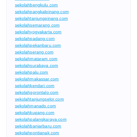
sekolahbengkulu.com
sekolahpangkalpinang.com
sekolahtanjungpinang.com
sekolahsemarang.com
sekolahyogyakarta.com
sekolahpadang.com
sekolahpekanbaru.com
sekolahserang.com
sekolahmataram.com
sekolahsurabaya.com
sekolahpalu.com
sekolahmakassar.com
sekolahkendari.com
sekolahgorontalo.com
sekolahtanjungselor.com
sekolahmanado.com
sekolahkupang.com
sekolahpalangkaraya.com
sekolahbanjarbaru.com
sekolahpontianak.com