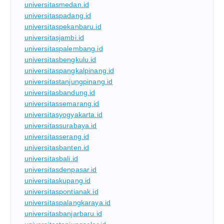
universitasmedan.id
universitaspadang.id
universitaspekanbaru.id
universitasjambi.id
universitaspalembang.id
universitasbengkulu.id
universitaspangkalpinang.id
universitastanjungpinang.id
universitasbandung.id
universitassemarang.id
universitasyogyakarta.id
universitassurabaya.id
universitasserang.id
universitasbanten.id
universitasbali.id
universitasdenpasar.id
universitaskupang.id
universitaspontianak.id
universitaspalangkaraya.id
universitasbanjarbaru.id