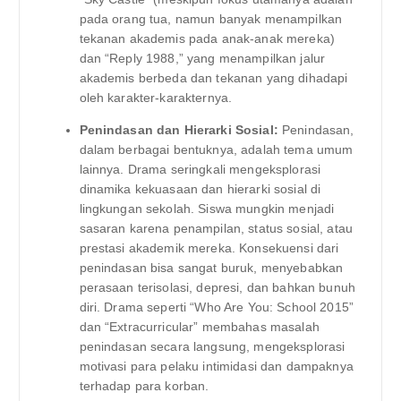
pada orang tua, namun banyak menampilkan
tekanan akademis pada anak-anak mereka)
dan “Reply 1988,” yang menampilkan jalur
akademis berbeda dan tekanan yang dihadapi
oleh karakter-karakternya.
Penindasan dan Hierarki Sosial:
Penindasan,
dalam berbagai bentuknya, adalah tema umum
lainnya. Drama seringkali mengeksplorasi
dinamika kekuasaan dan hierarki sosial di
lingkungan sekolah. Siswa mungkin menjadi
sasaran karena penampilan, status sosial, atau
prestasi akademik mereka. Konsekuensi dari
penindasan bisa sangat buruk, menyebabkan
perasaan terisolasi, depresi, dan bahkan bunuh
diri. Drama seperti “Who Are You: School 2015”
dan “Extracurricular” membahas masalah
penindasan secara langsung, mengeksplorasi
motivasi para pelaku intimidasi dan dampaknya
terhadap para korban.