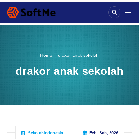
S
k
i
p
t
o
c
o
Home
drakor anak sekolah
n
t
drakor anak sekolah
e
n
t
Feb, Sab, 2026
Sekolahindonesia