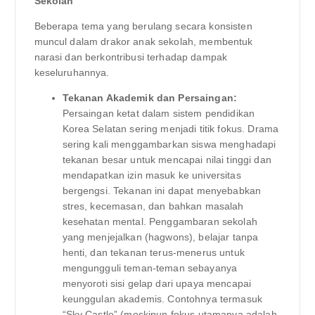
Sekolah
Beberapa tema yang berulang secara konsisten
muncul dalam drakor anak sekolah, membentuk
narasi dan berkontribusi terhadap dampak
keseluruhannya.
Tekanan Akademik dan Persaingan:
Persaingan ketat dalam sistem pendidikan
Korea Selatan sering menjadi titik fokus. Drama
sering kali menggambarkan siswa menghadapi
tekanan besar untuk mencapai nilai tinggi dan
mendapatkan izin masuk ke universitas
bergengsi. Tekanan ini dapat menyebabkan
stres, kecemasan, dan bahkan masalah
kesehatan mental. Penggambaran sekolah
yang menjejalkan (hagwons), belajar tanpa
henti, dan tekanan terus-menerus untuk
mengungguli teman-teman sebayanya
menyoroti sisi gelap dari upaya mencapai
keunggulan akademis. Contohnya termasuk
“Sky Castle” (meskipun fokus utamanya adalah