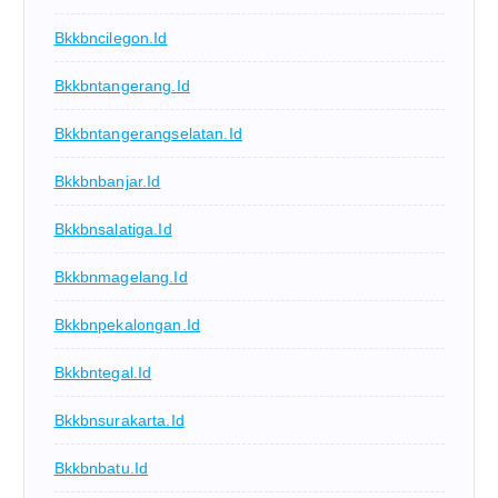
Bkkbncilegon.id
Bkkbntangerang.id
Bkkbntangerangselatan.id
Bkkbnbanjar.id
Bkkbnsalatiga.id
Bkkbnmagelang.id
Bkkbnpekalongan.id
Bkkbntegal.id
Bkkbnsurakarta.id
Bkkbnbatu.id