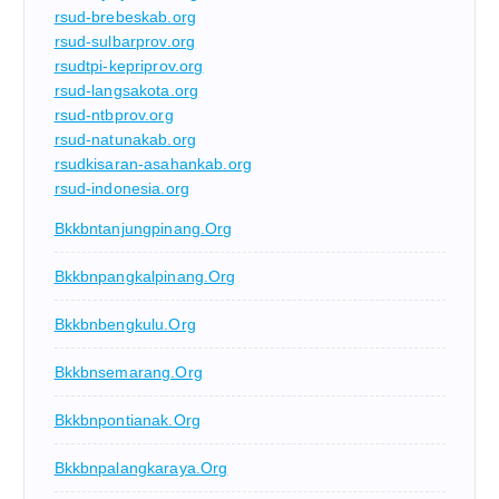
rsud-brebeskab.org
rsud-sulbarprov.org
rsudtpi-kepriprov.org
rsud-langsakota.org
rsud-ntbprov.org
rsud-natunakab.org
rsudkisaran-asahankab.org
rsud-indonesia.org
Bkkbntanjungpinang.org
Bkkbnpangkalpinang.org
Bkkbnbengkulu.org
Bkkbnsemarang.org
Bkkbnpontianak.org
Bkkbnpalangkaraya.org