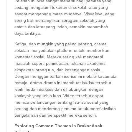
Pelarian ini bisa sangat menarik bagi pemirsa yang
sedang mengalami tekanan di sekolah atau yang
sangat mengenang masa mudanya. Visualnya, yang
sering kali menampilkan seragam sekolah yang
estetis dan latar yang indah, semakin menambah
daya tariknya.
Ketiga, dan mungkin yang paling penting, drama
sekolah menyediakan platform untuk memberikan
komentar sosial. Mereka sering kali mengatasi
masalah seperti penindasan, tekanan akademis,
ekspektasi orang tua, dan kesenjangan sosial.
Dengan menggambarkan isu-isu ini melalui kacamata
remaja, drama-drama ini membuat isu-isu tersebut
lebih mudah diakses dan dihubungkan dengan
khalayak yang lebih luas. Video tersebut dapat
memicu perbincangan tentang isu-isu sosial yang
penting dan mendorong pemirsa untuk merefleksikan
pengalaman dan perspektif mereka sendiri.
Exploring Common Themes in Drakor Anak