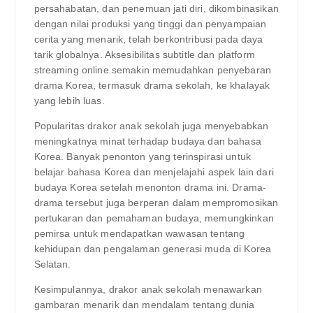
persahabatan, dan penemuan jati diri, dikombinasikan
dengan nilai produksi yang tinggi dan penyampaian
cerita yang menarik, telah berkontribusi pada daya
tarik globalnya. Aksesibilitas subtitle dan platform
streaming online semakin memudahkan penyebaran
drama Korea, termasuk drama sekolah, ke khalayak
yang lebih luas.
Popularitas drakor anak sekolah juga menyebabkan
meningkatnya minat terhadap budaya dan bahasa
Korea. Banyak penonton yang terinspirasi untuk
belajar bahasa Korea dan menjelajahi aspek lain dari
budaya Korea setelah menonton drama ini. Drama-
drama tersebut juga berperan dalam mempromosikan
pertukaran dan pemahaman budaya, memungkinkan
pemirsa untuk mendapatkan wawasan tentang
kehidupan dan pengalaman generasi muda di Korea
Selatan.
Kesimpulannya, drakor anak sekolah menawarkan
gambaran menarik dan mendalam tentang dunia