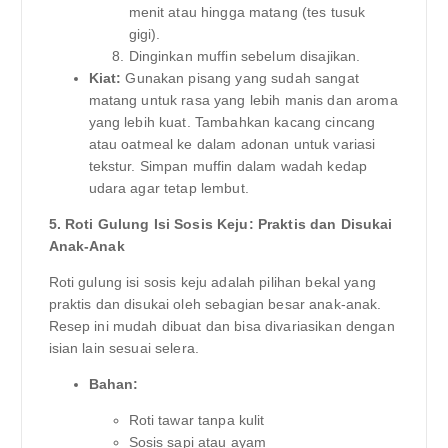
menit atau hingga matang (tes tusuk
gigi).
Dinginkan muffin sebelum disajikan.
Kiat:
Gunakan pisang yang sudah sangat
matang untuk rasa yang lebih manis dan aroma
yang lebih kuat. Tambahkan kacang cincang
atau oatmeal ke dalam adonan untuk variasi
tekstur. Simpan muffin dalam wadah kedap
udara agar tetap lembut.
5. Roti Gulung Isi Sosis Keju: Praktis dan Disukai
Anak-Anak
Roti gulung isi sosis keju adalah pilihan bekal yang
praktis dan disukai oleh sebagian besar anak-anak.
Resep ini mudah dibuat dan bisa divariasikan dengan
isian lain sesuai selera.
Bahan:
Roti tawar tanpa kulit
Sosis sapi atau ayam