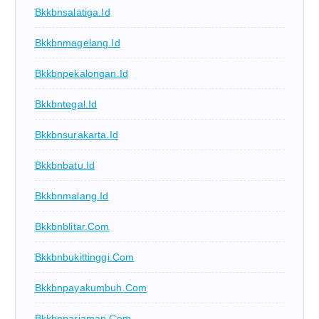
Bkkbnsalatiga.id
Bkkbnmagelang.id
Bkkbnpekalongan.id
Bkkbntegal.id
Bkkbnsurakarta.id
Bkkbnbatu.id
Bkkbnmalang.id
Bkkbnblitar.com
Bkkbnbukittinggi.com
Bkkbnpayakumbuh.com
Bkkbnpariaman.com