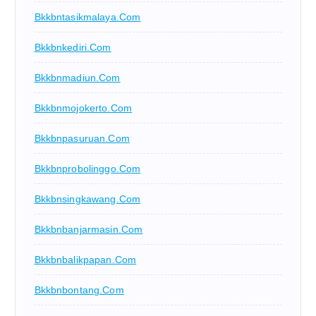
Bkkbntasikmalaya.com
Bkkbnkediri.com
Bkkbnmadiun.com
Bkkbnmojokerto.com
Bkkbnpasuruan.com
Bkkbnprobolinggo.com
Bkkbnsingkawang.com
Bkkbnbanjarmasin.com
Bkkbnbalikpapan.com
Bkkbnbontang.com