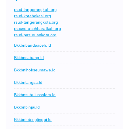
rsud-tangerangkab.org
rsud-kotabekasi.org
rsud-tangerangkota.org
rsucnd-acehbaratkab.org
rsud-pasuruankota.org
Bkkbnbandaaceh.id
Bkkbnsabang.id
Bkkbnlhokseumawe.id
Bkkbnlangsa.id
Bkkbnsubulussalam.id
Bkkbnbinjai.id
Bkkbntebingtinggi.id