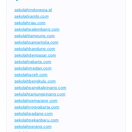
sekolahindonesia.id
sekolahjambi.com
sekolahriau.com
sekolahpalembang.com
sekolahlampung.com
sekolahsamarinda.com
sekolahbandung.com
sekolahdenpasar.com
sekolahjakarta.com
sekolahmedan.com
sekolahaceh.com
sekolahbengkulu.com
sekolahpangkalpinang.com
sekolahtanjungpinang.com
sekolahsemarang.com
sekolahyogyakarta.com
sekolahpadang.com
sekolahpekanbaru.com
sekolahserang.com