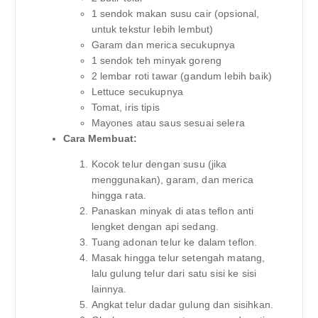
1 sendok makan susu cair (opsional,
untuk tekstur lebih lembut)
Garam dan merica secukupnya
1 sendok teh minyak goreng
2 lembar roti tawar (gandum lebih baik)
Lettuce secukupnya
Tomat, iris tipis
Mayones atau saus sesuai selera
Cara Membuat:
Kocok telur dengan susu (jika
menggunakan), garam, dan merica
hingga rata.
Panaskan minyak di atas teflon anti
lengket dengan api sedang.
Tuang adonan telur ke dalam teflon.
Masak hingga telur setengah matang,
lalu gulung telur dari satu sisi ke sisi
lainnya.
Angkat telur dadar gulung dan sisihkan.