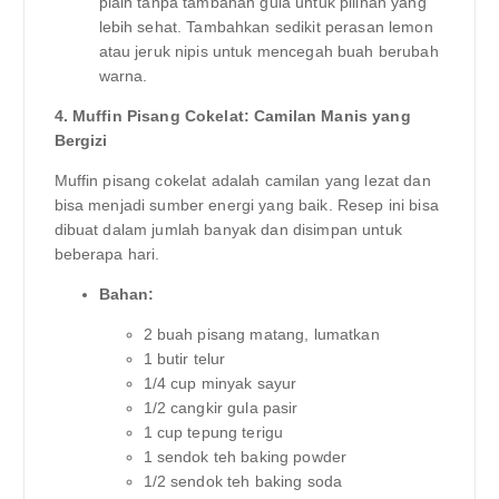
plain tanpa tambahan gula untuk pilihan yang
lebih sehat. Tambahkan sedikit perasan lemon
atau jeruk nipis untuk mencegah buah berubah
warna.
4. Muffin Pisang Cokelat: Camilan Manis yang
Bergizi
Muffin pisang cokelat adalah camilan yang lezat dan
bisa menjadi sumber energi yang baik. Resep ini bisa
dibuat dalam jumlah banyak dan disimpan untuk
beberapa hari.
Bahan:
2 buah pisang matang, lumatkan
1 butir telur
1/4 cup minyak sayur
1/2 cangkir gula pasir
1 cup tepung terigu
1 sendok teh baking powder
1/2 sendok teh baking soda