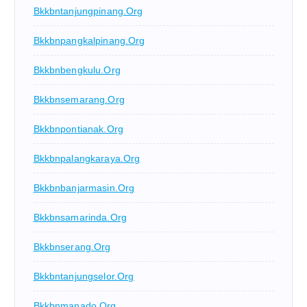
Bkkbntanjungpinang.org
Bkkbnpangkalpinang.org
Bkkbnbengkulu.org
Bkkbnsemarang.org
Bkkbnpontianak.org
Bkkbnpalangkaraya.org
Bkkbnbanjarmasin.org
Bkkbnsamarinda.org
Bkkbnserang.org
Bkkbntanjungselor.org
Bkkbnmanado.org