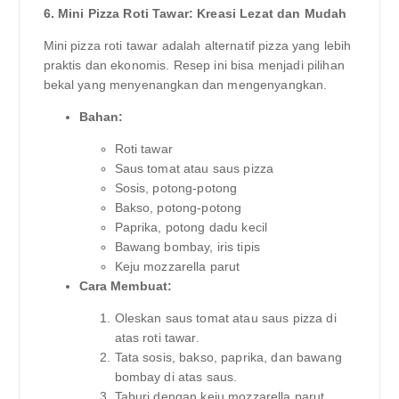
6. Mini Pizza Roti Tawar: Kreasi Lezat dan Mudah
Mini pizza roti tawar adalah alternatif pizza yang lebih
praktis dan ekonomis. Resep ini bisa menjadi pilihan
bekal yang menyenangkan dan mengenyangkan.
Bahan:
Roti tawar
Saus tomat atau saus pizza
Sosis, potong-potong
Bakso, potong-potong
Paprika, potong dadu kecil
Bawang bombay, iris tipis
Keju mozzarella parut
Cara Membuat:
Oleskan saus tomat atau saus pizza di
atas roti tawar.
Tata sosis, bakso, paprika, dan bawang
bombay di atas saus.
Taburi dengan keju mozzarella parut.