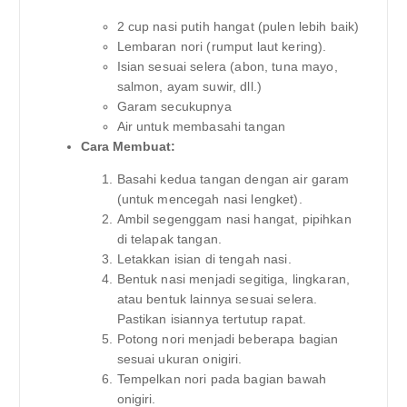
2 cup nasi putih hangat (pulen lebih baik)
Lembaran nori (rumput laut kering).
Isian sesuai selera (abon, tuna mayo,
salmon, ayam suwir, dll.)
Garam secukupnya
Air untuk membasahi tangan
Cara Membuat:
Basahi kedua tangan dengan air garam
(untuk mencegah nasi lengket).
Ambil segenggam nasi hangat, pipihkan
di telapak tangan.
Letakkan isian di tengah nasi.
Bentuk nasi menjadi segitiga, lingkaran,
atau bentuk lainnya sesuai selera.
Pastikan isiannya tertutup rapat.
Potong nori menjadi beberapa bagian
sesuai ukuran onigiri.
Tempelkan nori pada bagian bawah
onigiri.