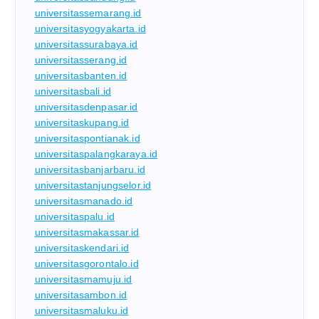
universitassemarang.id
universitasyogyakarta.id
universitassurabaya.id
universitasserang.id
universitasbanten.id
universitasbali.id
universitasdenpasar.id
universitaskupang.id
universitaspontianak.id
universitaspalangkaraya.id
universitasbanjarbaru.id
universitastanjungselor.id
universitasmanado.id
universitaspalu.id
universitasmakassar.id
universitaskendari.id
universitasgorontalo.id
universitasmamuju.id
universitasambon.id
universitasmaluku.id