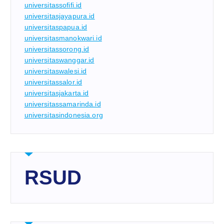
universitassofifi.id
universitasjayapura.id
universitaspapua.id
universitasmanokwari.id
universitassorong.id
universitaswanggar.id
universitaswalesi.id
universitassalor.id
universitasjakarta.id
universitassamarinda.id
universitasindonesia.org
RSUD