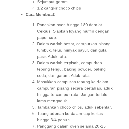
Sejumput garam
1/2 cangkir choco chips
Cara Membuat:
Panaskan oven hingga 180 derajat
Celcius. Siapkan loyang muffin dengan
paper cup.
Dalam wadah besar, campurkan pisang
tumbuk, telur, minyak sayur, dan gula
pasir. Aduk rata.
Dalam wadah terpisah, campurkan
tepung terigu, baking powder, baking
soda, dan garam. Aduk rata.
Masukkan campuran tepung ke dalam
campuran pisang secara bertahap, aduk
hingga tercampur rata. Jangan terlalu
lama mengaduk.
Tambahkan choco chips, aduk sebentar.
Tuang adonan ke dalam cup kertas
hingga 3/4 penuh.
Panggang dalam oven selama 20-25