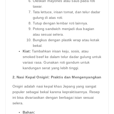
Oleskan mayones atau saus pada roti
tawar.
Tata lettuce, irisan tomat, dan telur dadar
gulung di atas roti.
Tutup dengan lembar roti lainnya.
Potong sandwich menjadi dua bagian
atau sesuai selera.
Bungkus dengan plastik wrap atau kotak
bekal.
Kiat:
Tambahkan irisan keju, sosis, atau
smoked beef ke dalam telur dadar gulung untuk
variasi rasa. Gunakan roti gandum untuk
kandungan serat yang lebih tinggi.
2. Nasi Kepal Onigiri: Praktis dan Mengenyangkan
Onigiri adalah nasi kepal khas Jepang yang sangat
populer sebagai bekal karena kepraktisannya. Resep
ini bisa divariasikan dengan berbagai isian sesuai
selera.
Bahan: