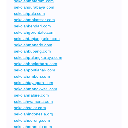
sekolahmataram.com
sekolahsurabaya.com
sekolahpalu.com
sekolahmakassar.com
sekolahkendari.com
sekolahgorontalo.com
sekolahtanjungselor.com
sekolahmanado.com
sekolahkupang.com
sekolahpalangkaraya.com
sekolahbanjarbaru.com
sekolahpontianak.com
sekolahambon.com
sekolahjayapura.com
sekolahmanokwari.com
sekolahnabire.com
sekolahwamena.com
sekolahsalor.com
sekolahindonesia.org
sekolahsorong.com
sekolahmamuju.com