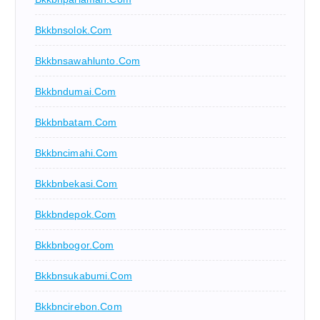
Bkkbnsolok.com
Bkkbnsawahlunto.com
Bkkbndumai.com
Bkkbnbatam.com
Bkkbncimahi.com
Bkkbnbekasi.com
Bkkbndepok.com
Bkkbnbogor.com
Bkkbnsukabumi.com
Bkkbncirebon.com