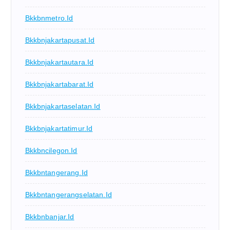
Bkkbnmetro.id
Bkkbnjakartapusat.id
Bkkbnjakartautara.id
Bkkbnjakartabarat.id
Bkkbnjakartaselatan.id
Bkkbnjakartatimur.id
Bkkbncilegon.id
Bkkbntangerang.id
Bkkbntangerangselatan.id
Bkkbnbanjar.id