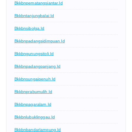
Bkkbnpematangsiantar.id
Bkkbntanjungbalai.id
Bkkbnsibolga.id
Bkkbnpadangsidimpuan.id
Bkkbngunungsitoli.id
Bkkbnpadangpanjang.id
Bkkbnsungaipenuh.id
Bkkbnprabumulih.id
Bkkbnpagaralam.id
Bkkbnlubuklinggau.id
Bkkbnbandarlampung.id