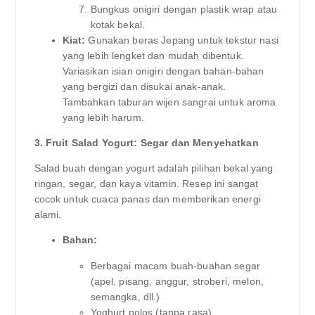
Bungkus onigiri dengan plastik wrap atau
kotak bekal.
Kiat:
Gunakan beras Jepang untuk tekstur nasi
yang lebih lengket dan mudah dibentuk.
Variasikan isian onigiri dengan bahan-bahan
yang bergizi dan disukai anak-anak.
Tambahkan taburan wijen sangrai untuk aroma
yang lebih harum.
3. Fruit Salad Yogurt: Segar dan Menyehatkan
Salad buah dengan yogurt adalah pilihan bekal yang
ringan, segar, dan kaya vitamin. Resep ini sangat
cocok untuk cuaca panas dan memberikan energi
alami.
Bahan:
Berbagai macam buah-buahan segar
(apel, pisang, anggur, stroberi, melon,
semangka, dll.)
Yoghurt polos (tanpa rasa)