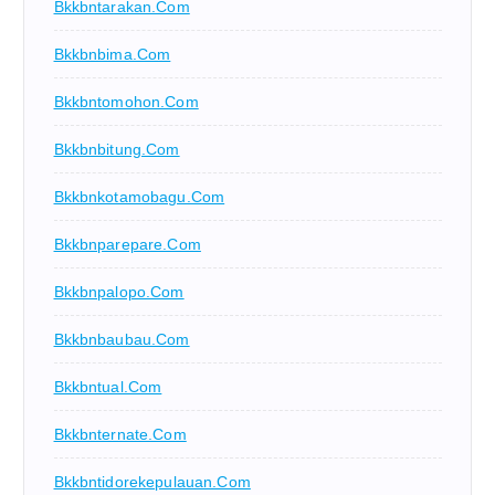
Bkkbntarakan.com
Bkkbnbima.com
Bkkbntomohon.com
Bkkbnbitung.com
Bkkbnkotamobagu.com
Bkkbnparepare.com
Bkkbnpalopo.com
Bkkbnbaubau.com
Bkkbntual.com
Bkkbnternate.com
Bkkbntidorekepulauan.com