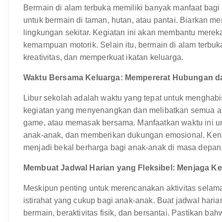
Bermain di alam terbuka memiliki banyak manfaat bagi
untuk bermain di taman, hutan, atau pantai. Biarkan me
lingkungan sekitar. Kegiatan ini akan membantu mereka
kemampuan motorik. Selain itu, bermain di alam terbu
kreativitas, dan memperkuat ikatan keluarga.
Waktu Bersama Keluarga: Mempererat Hubungan d
Libur sekolah adalah waktu yang tepat untuk menghab
kegiatan yang menyenangkan dan melibatkan semua angg
game, atau memasak bersama. Manfaatkan waktu ini untu
anak-anak, dan memberikan dukungan emosional. Kena
menjadi bekal berharga bagi anak-anak di masa depan
Membuat Jadwal Harian yang Fleksibel: Menjaga Kes
Meskipun penting untuk merencanakan aktivitas selama
istirahat yang cukup bagi anak-anak. Buat jadwal haria
bermain, beraktivitas fisik, dan bersantai. Pastikan 