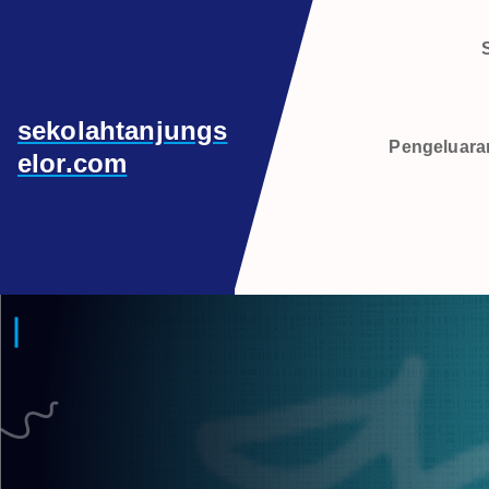
S
k
i
p
t
sekolahtanjungs
Pengeluara
o
elor.com
c
o
n
t
e
n
t