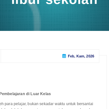
Feb, Kam, 2026
Pembelajaran di Luar Kelas
eh para pelajar, bukan sekadar waktu untuk bersantai