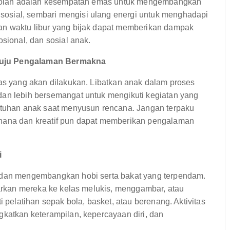
 sekolah adalah kesempatan emas untuk mengembangkan
osial, sembari mengisi ulang energi untuk menghadapi
an waktu libur yang bijak dapat memberikan dampak
osional, dan sosial anak.
enuju Pengalaman Bermakna
tas yang akan dilakukan. Libatkan anak dalam proses
dan lebih bersemangat untuk mengikuti kegiatan yang
butuhan anak saat menyusun rencana. Jangan terpaku
rhana dan kreatif pun dapat memberikan pengalaman
i
i dan mengembangkan hobi serta bakat yang terpendam.
ftarkan mereka ke kelas melukis, menggambar, atau
i pelatihan sepak bola, basket, atau berenang. Aktivitas
gkatkan keterampilan, kepercayaan diri, dan