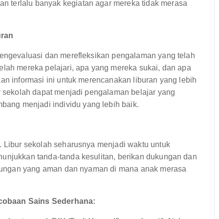
 terlalu banyak kegiatan agar mereka tidak merasa
uran
 mengevaluasi dan merefleksikan pengalaman yang telah
elah mereka pelajari, apa yang mereka sukai, dan apa
kan informasi ini untuk merencanakan liburan yang lebih
ur sekolah dapat menjadi pengalaman belajar yang
ang menjadi individu yang lebih baik.
. Libur sekolah seharusnya menjadi waktu untuk
nunjukkan tanda-tanda kesulitan, berikan dukungan dan
ingkungan yang aman dan nyaman di mana anak merasa
rcobaan Sains Sederhana: