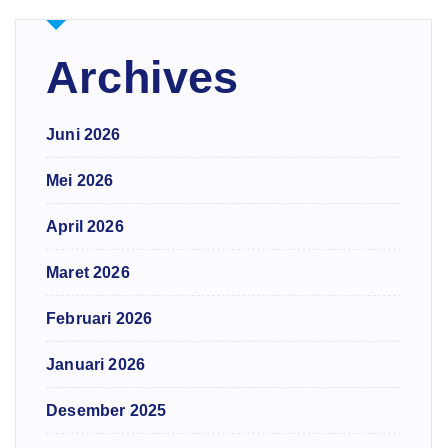
Archives
Juni 2026
Mei 2026
April 2026
Maret 2026
Februari 2026
Januari 2026
Desember 2025