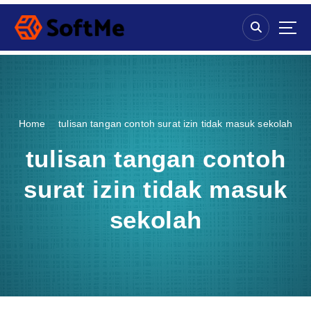
S
k
i
p
t
o
c
o
Home
tulisan tangan contoh surat izin tidak masuk sekolah
n
t
tulisan tangan contoh
e
n
surat izin tidak masuk
t
sekolah