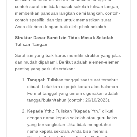
contoh surat izin tidak masuk sekolah tulisan tangan,
memberikan panduan langkah demi langkah, contoh-
contoh spesifik, dan tips untuk memastikan surat
Anda diterima dengan baik oleh pihak sekolah.
Struktur Dasar Surat Izin Tidak Masuk Sekolah
Tulisan Tangan
Surat izin yang baik harus memiliki struktur yang jelas
dan mudah dipahami. Berikut adalah elemen-elemen
penting yang perlu disertakan:
Tanggal:
Tuliskan tanggal saat surat tersebut
dibuat. Letakkan di pojok kanan atas halaman.
Format tanggal yang umum digunakan adalah
tanggal/bulan/tahun (contoh: 26/10/2023).
Kepada Yth.:
Tuliskan “Kepada Yth.” diikuti
dengan nama kepala sekolah atau guru kelas
yang bersangkutan. Jika tidak mengetahui
nama kepala sekolah, Anda bisa menulis