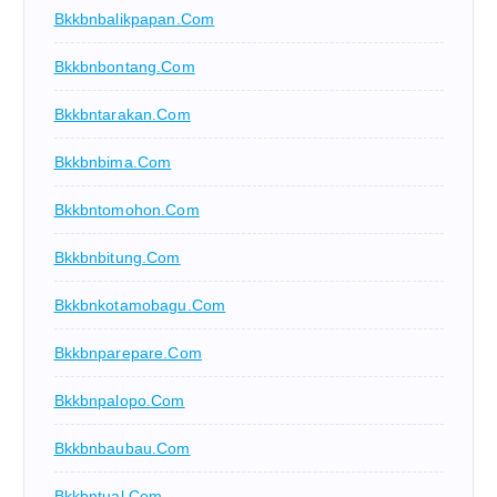
Bkkbnbalikpapan.com
Bkkbnbontang.com
Bkkbntarakan.com
Bkkbnbima.com
Bkkbntomohon.com
Bkkbnbitung.com
Bkkbnkotamobagu.com
Bkkbnparepare.com
Bkkbnpalopo.com
Bkkbnbaubau.com
Bkkbntual.com