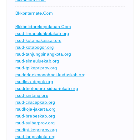
Bkkbnternate.com
Bkkbntidorekepulauan.com
rsud-limapuluhkotakab.org
rsud-kotamakassar.org
rsud-kotabogor.org
rsud-tanjungpinangkota.org
rsud-simeuluekab.org
rsud-tpikepriprov.org
rsuddrloekmonohadi-kuduskab.org
rsudksa-depok.org
rsudrtnotopuro-sidoarjokab.org
rsud-sintang.org
rsud-cilacapkab.org
rsudkoja-jakarta.org
rsud-brebeskab.org
rsud-sulbarprov.org
rsudtpi-kepriprov.org
rsud-langsakota.org