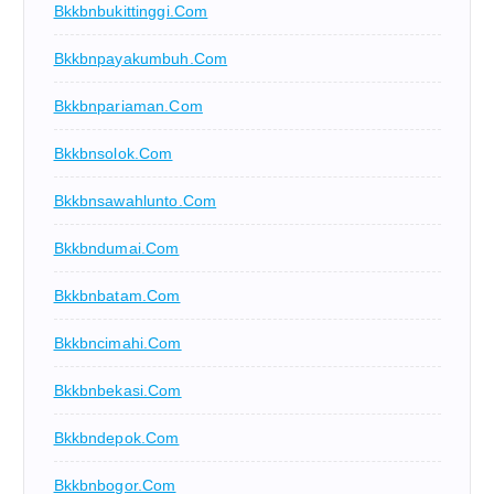
Bkkbnbukittinggi.com
Bkkbnpayakumbuh.com
Bkkbnpariaman.com
Bkkbnsolok.com
Bkkbnsawahlunto.com
Bkkbndumai.com
Bkkbnbatam.com
Bkkbncimahi.com
Bkkbnbekasi.com
Bkkbndepok.com
Bkkbnbogor.com