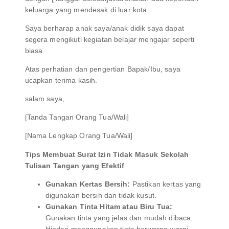
keluarga yang mendesak di luar kota.
Saya berharap anak saya/anak didik saya dapat
segera mengikuti kegiatan belajar mengajar seperti
biasa.
Atas perhatian dan pengertian Bapak/Ibu, saya
ucapkan terima kasih.
salam saya,
[Tanda Tangan Orang Tua/Wali]
[Nama Lengkap Orang Tua/Wali]
Tips Membuat Surat Izin Tidak Masuk Sekolah
Tulisan Tangan yang Efektif
Gunakan Kertas Bersih:
Pastikan kertas yang
digunakan bersih dan tidak kusut.
Gunakan Tinta Hitam atau Biru Tua:
Gunakan tinta yang jelas dan mudah dibaca.
Hindari menggunakan tinta berwarna-warni.