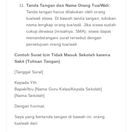
Tanda Tangan dan Nama Orang Tua/Wali:
Tanda tangan harus dilakukan oleh orang
tua/wali siswa. Di bawah tanda tangan, tuliskan
nama lengkap orang tua/wali. Jika siswa sudah
cukup dewasa (misalnya, SMA), siswa dapat
menandatangani surat tersebut dengan
persetujuan orang tua/wali.
Contoh Surat Izin Tidak Masuk Sekolah karena
Sakit (Tulisan Tangan)
[Tanggal Surat]
Kepada Yth.
Bapak/Ibu [Nama Guru Kelas/Kepala Sekolah]
[Nama Sekolah]
Dengan hormat,
Saya yang bertanda tangan di bawah ini, orang
tua/wali dari: