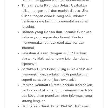
Tulisan yang Rapi dan Jelas:
Usahakan
tulisan tangan rapi dan mudah dibaca. Jika
tulisan tangan Anda kurang baik, mintalah
bantuan orang lain untuk menuliskan surat
tersebut.
Bahasa yang Sopan dan Formal:
Gunakan
bahasa yang sopan dan formal. Hindari
menggunakan bahasa gaul atau bahasa
informal.
Jelaskan Alasan dengan Jujur:
Berikan
alasan ketidakhadiran yang jujur dan dapat
dipercaya.
Sertakan Bukti Pendukung (Jika Ada):
Jika
memungkinkan, sertakan bukti pendukung
seperti surat dokter jika siswa sakit.
Periksa Kembali Surat:
Sebelum diserahkan,
periksa kembali surat untuk memastikan tidak
ada kesalahan penulisan atau informasi yang
kurang lengkap.
Sampaikan Surat Tepat Waktu:
Usahakan