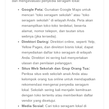
dan mengevaluasi penyedia seragam lokal:
Google Peta:
Gunakan Google Maps untuk
mencari “toko seragam sekolah” atau “toko
seragam sekolah” di wilayah Anda. Peta akan
menampilkan toko-toko terdekat, beserta
alamat, nomor telepon, dan tautan situs
webnya (jika tersedia).
Direktori Daring:
Direktori online, seperti Yelp,
Yellow Pages, dan direktori bisnis lokal, dapat
menyediakan daftar toko seragam di wilayah
Anda. Direktori ini sering kali menyertakan
ulasan dan penilaian pelanggan.
Situs Web Sekolah dan Grup Orang Tua:
Periksa situs web sekolah anak Anda atau
kelompok orang tua online untuk mendapatkan
rekomendasi mengenai penyedia seragam
lokal. Sekolah sering kali menjalin kemitraan
dengan toko tertentu atau memberikan daftar
vendor yang disetujui.
Media Sosial:
Cari toko seragam lokal di