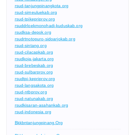
rsud-tanjungpinangkota.org
rsud-simeuluekab.org
rsud-tpikepriprov.org
rsuddrloekmonohadi-kuduskab.org
rsudksa-depok.org
rsudrtnotopuro-sidoarjokab.org
rsud-sintang.org
rsud-cilacapkab.org
rsudkoja-jakarta.org
rsud-brebeskab.org
rsud-sulbarprov.org
rsudtpi-kepriprov.org
rsud-langsakota.org
rsud-ntbprov.org
rsud-natunakab.org
rsudkisaran-asahankab.org
rsud-indonesia.org
Bkkbntanjungpinang.org