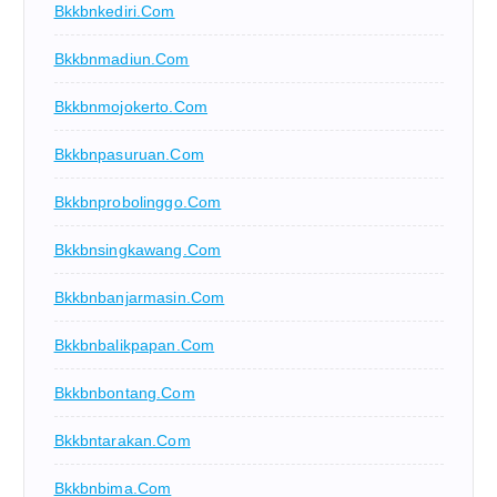
Bkkbnkediri.com
Bkkbnmadiun.com
Bkkbnmojokerto.com
Bkkbnpasuruan.com
Bkkbnprobolinggo.com
Bkkbnsingkawang.com
Bkkbnbanjarmasin.com
Bkkbnbalikpapan.com
Bkkbnbontang.com
Bkkbntarakan.com
Bkkbnbima.com