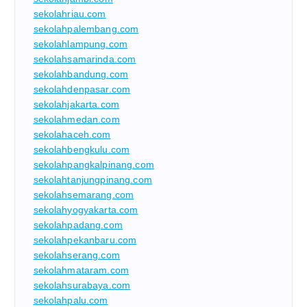
sekolahriau.com
sekolahpalembang.com
sekolahlampung.com
sekolahsamarinda.com
sekolahbandung.com
sekolahdenpasar.com
sekolahjakarta.com
sekolahmedan.com
sekolahaceh.com
sekolahbengkulu.com
sekolahpangkalpinang.com
sekolahtanjungpinang.com
sekolahsemarang.com
sekolahyogyakarta.com
sekolahpadang.com
sekolahpekanbaru.com
sekolahserang.com
sekolahmataram.com
sekolahsurabaya.com
sekolahpalu.com