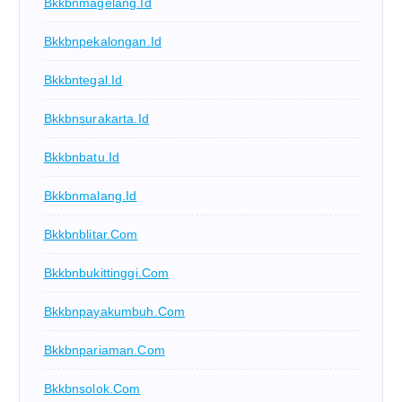
Bkkbnmagelang.id
Bkkbnpekalongan.id
Bkkbntegal.id
Bkkbnsurakarta.id
Bkkbnbatu.id
Bkkbnmalang.id
Bkkbnblitar.com
Bkkbnbukittinggi.com
Bkkbnpayakumbuh.com
Bkkbnpariaman.com
Bkkbnsolok.com