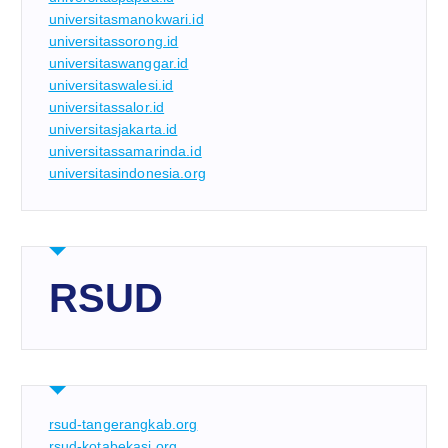
universitasmanokwari.id
universitassorong.id
universitaswanggar.id
universitaswalesi.id
universitassalor.id
universitasjakarta.id
universitassamarinda.id
universitasindonesia.org
RSUD
rsud-tangerangkab.org
rsud-kotabekasi.org