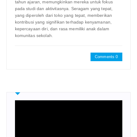
tahun ajaran, memungkinkan mereka untuk fokus
pada studi dan aktivitasnya. Seragam yang tepat,
yang diperoleh dari toko yang tepat, memberikan
kontribusi yang signifikan terhadap kenyamanan,
kepercayaan diri, dan rasa memiliki anak dalam
komunitas sekolah.
Comments 0