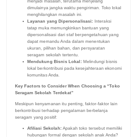
menjadi masalah, terutama menjelang
dimulainya jangka waktu pengiriman. Toko lokal
menghilangkan masalah ini.
Layanan yang Dipersonalisasi:
Interaksi
tatap muka memungkinkan bantuan yang
dipersonalisasi dari staf berpengetahuan yang
dapat memandu Anda dalam menentukan
ukuran, pilihan bahan, dan persyaratan
seragam sekolah tertentu.
Mendukung Bisnis Lokal:
Melindungi bisnis
lokal berkontribusi pada kesejahteraan ekonomi
komunitas Anda.
Key Factors to Consider When Choosing a “Toko
Seragam Sekolah Terdekat”
Meskipun kenyamanan itu penting, faktor-faktor lain
berkontribusi terhadap pengalaman berbelanja
seragam yang positif:
Afiliasi Sekolah:
Apakah toko tersebut memiliki
hubungan formal dengan sekolah anak Anda?