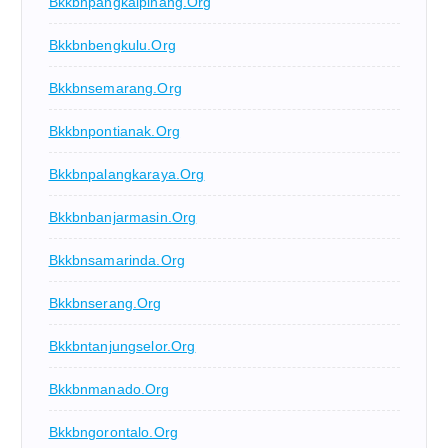
Bkkbnpangkalpinang.org
Bkkbnbengkulu.org
Bkkbnsemarang.org
Bkkbnpontianak.org
Bkkbnpalangkaraya.org
Bkkbnbanjarmasin.org
Bkkbnsamarinda.org
Bkkbnserang.org
Bkkbntanjungselor.org
Bkkbnmanado.org
Bkkbngorontalo.org