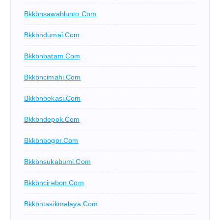
Bkkbnsawahlunto.com
Bkkbndumai.com
Bkkbnbatam.com
Bkkbncimahi.com
Bkkbnbekasi.com
Bkkbndepok.com
Bkkbnbogor.com
Bkkbnsukabumi.com
Bkkbncirebon.com
Bkkbntasikmalaya.com