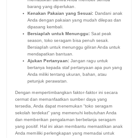
barang yang diperlukan.
Kenakan Pakaian yang Sesuai:
Dandani anak
Anda dengan pakaian yang mudah dilepas dan
dipasang kembali.
Bersiaplah untuk Menunggu:
Saat peak
season, toko seragam bisa penuh sesak.
Bersiaplah untuk menunggu giliran Anda untuk
mendapatkan bantuan.
Ajukan Pertanyaan:
Jangan ragu untuk
bertanya kepada staf pertanyaan apa pun yang
Anda miliki tentang ukuran, bahan, atau
petunjuk perawatan.
Dengan mempertimbangkan faktor-faktor ini secara
cermat dan memanfaatkan sumber daya yang
tersedia, Anda dapat menemukan “toko seragam
sekolah terdekat” yang memenuhi kebutuhan Anda
dan memberikan pengalaman berbelanja seragam
yang positif. Hal ini akan membantu memastikan anak
Anda memiliki perlengkapan yang memadai untuk