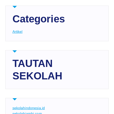
Categories
Artikel
TAUTAN
SEKOLAH
sekolahindonesia.id
sekolahjambi.com