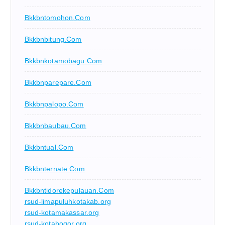
Bkkbntomohon.com
Bkkbnbitung.com
Bkkbnkotamobagu.com
Bkkbnparepare.com
Bkkbnpalopo.com
Bkkbnbaubau.com
Bkkbntual.com
Bkkbnternate.com
Bkkbntidorekepulauan.com
rsud-limapuluhkotakab.org
rsud-kotamakassar.org
rsud-kotabogor.org