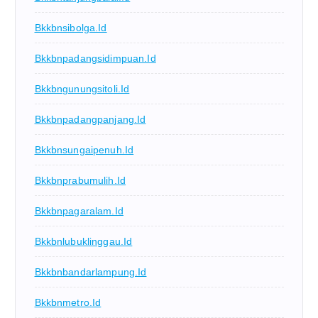
Bkkbnsibolga.id
Bkkbnpadangsidimpuan.id
Bkkbngunungsitoli.id
Bkkbnpadangpanjang.id
Bkkbnsungaipenuh.id
Bkkbnprabumulih.id
Bkkbnpagaralam.id
Bkkbnlubuklinggau.id
Bkkbnbandarlampung.id
Bkkbnmetro.id