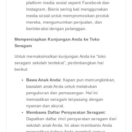
platform media sosial seperti Facebook dan
Instagram. Bisnis sering kali menggunakan
media sosial untuk mempromosikan produk
mereka, mengumumkan penjualan, dan
berinteraksi dengan pelanggan.
Mempersiapkan Kunjungan Anda ke Toko
Seragam
Untuk memaksimalkan kunjungan Anda ke “toko
seragam sekolah terdekat”, pertimbangkan hal
berikut:
Bawa Anak Anda:
Kapan pun memungkinkan,
bawalah anak Anda untuk melakukan
pengukuran dan pemasangan. Hal ini
memastikan seragam terpasang dengan
nyaman dan akurat.
Membawa Daftar Persyaratan Seragam:
Dapatkan daftar rinci persyaratan seragam dari
sekolah anak Anda. Ini akan membantu Anda
memastikan bahwa Anda membeli semua