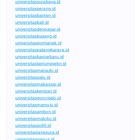
universitassurabaya.id
universitasserang.id
universitasbanten.id
universitasbali.id
universitasdenpasar.id
universitaskupang.id
universitaspontianak.id
universitaspalangkaraya.id
universitasbanjarbaru.id
universitastanjungselor.id
universitasmanado.id
universitaspalu.id
universitasmakassar.id
universitaskendari.id
universitasgorontalo.id
universitasmamuju.id
universitasambon.id
universitasmaluku.id
universitassofifi.id
universitasjayapura.id
universitaspapua.id