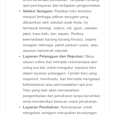
opsi pembayaran dan kebijakan pengembalian.
Seleksi Seragam:
Pastikan toko tersebut
menjual berbagai pilihan seragam yang
dibutuhkan oleh sekolah anak Anda. Ini
termasuk kemeja, celana, rok, gaun, sweater,
jaket, kaus kaki, dan sepatu. Periksa
ketersediaan barang-barang khusus, seperti
seragam olahraga, jubah paduan suara, atau
aksesori bermerek sekolah.
Layanan Pelanggan dan Reputasi:
Baca
ulasan online dan mintalah rekomendasi dari
orang tua lain untuk mengukur reputasi toko
dalam layanan pelanggan. Carilah toko yang
responsif, membantu, dan bersedia mengatasi
kekhawatiran atau permasalahan apa pun.
Toko yang baik akan menawarkan
pengembalian dan penukaran tanpa kerumitan
serta memberikan bantuan untuk perubahan.
Layanan Perubahan:
Kemampuan untuk
mengubah seragam merupakan keuntungan