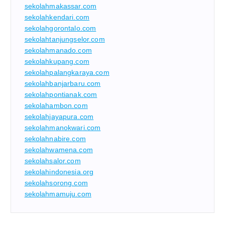
sekolahmakassar.com
sekolahkendari.com
sekolahgorontalo.com
sekolahtanjungselor.com
sekolahmanado.com
sekolahkupang.com
sekolahpalangkaraya.com
sekolahbanjarbaru.com
sekolahpontianak.com
sekolahambon.com
sekolahjayapura.com
sekolahmanokwari.com
sekolahnabire.com
sekolahwamena.com
sekolahsalor.com
sekolahindonesia.org
sekolahsorong.com
sekolahmamuju.com