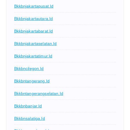
Bkkbnjakartapusat.id
Bkkbnjakartautara.id
Bkkbnjakartabarat.id
Bkkbnjakartaselatan.id
Bkkbnjakartatimur.id
Bkkbncilegon.id
Bkkbntangerang.id
Bkkbntangerangselatan.id
Bkkbnbanjar.id
Bkkbnsalatiga.id