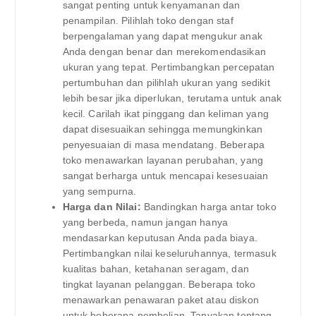
sangat penting untuk kenyamanan dan
penampilan. Pilihlah toko dengan staf
berpengalaman yang dapat mengukur anak
Anda dengan benar dan merekomendasikan
ukuran yang tepat. Pertimbangkan percepatan
pertumbuhan dan pilihlah ukuran yang sedikit
lebih besar jika diperlukan, terutama untuk anak
kecil. Carilah ikat pinggang dan keliman yang
dapat disesuaikan sehingga memungkinkan
penyesuaian di masa mendatang. Beberapa
toko menawarkan layanan perubahan, yang
sangat berharga untuk mencapai kesesuaian
yang sempurna.
Harga dan Nilai:
Bandingkan harga antar toko
yang berbeda, namun jangan hanya
mendasarkan keputusan Anda pada biaya.
Pertimbangkan nilai keseluruhannya, termasuk
kualitas bahan, ketahanan seragam, dan
tingkat layanan pelanggan. Beberapa toko
menawarkan penawaran paket atau diskon
untuk beberapa pembelian. Tanyakan tentang