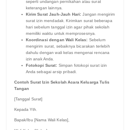
seperti undangan pernikahan atau surat
keterangan lainnya.
Kirim Surat Jauh-Jauh Hari:
Jangan mengirim
surat izin mendadak. Kirimkan surat beberapa
hari sebelum tanggal izin agar pihak sekolah
memiliki waktu untuk memprosesnya.
Koordinasi dengan Wali Kelas:
Sebelum
mengirim surat, sebaiknya bicarakan terlebih
dahulu dengan wali kelas mengenai rencana
izin anak Anda.
Fotokopi Surat:
Simpan fotokopi surat izin
Anda sebagai arsip pribadi.
Contoh Surat Izin Sekolah Acara Keluarga Tulis
Tangan
[Tanggal Surat]
Kepada Yth.
Bapak/Ibu [Nama Wali Kelas],