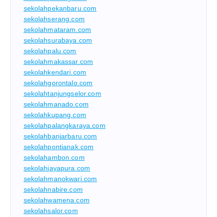
sekolahpekanbaru.com
sekolahserang.com
sekolahmataram.com
sekolahsurabaya.com
sekolahpalu.com
sekolahmakassar.com
sekolahkendari.com
sekolahgorontalo.com
sekolahtanjungselor.com
sekolahmanado.com
sekolahkupang.com
sekolahpalangkaraya.com
sekolahbanjarbaru.com
sekolahpontianak.com
sekolahambon.com
sekolahjayapura.com
sekolahmanokwari.com
sekolahnabire.com
sekolahwamena.com
sekolahsalor.com