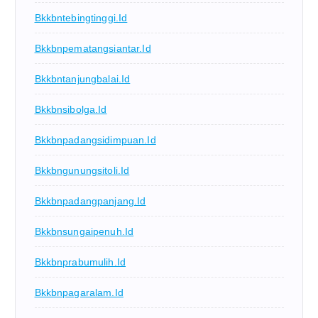
Bkkbntebingtinggi.id
Bkkbnpematangsiantar.id
Bkkbntanjungbalai.id
Bkkbnsibolga.id
Bkkbnpadangsidimpuan.id
Bkkbngunungsitoli.id
Bkkbnpadangpanjang.id
Bkkbnsungaipenuh.id
Bkkbnprabumulih.id
Bkkbnpagaralam.id