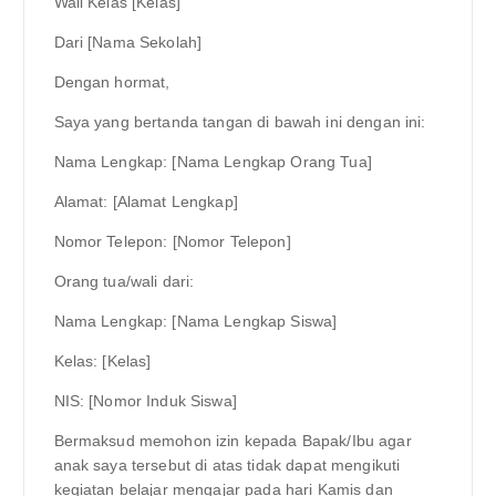
Wali Kelas [Kelas]
Dari [Nama Sekolah]
Dengan hormat,
Saya yang bertanda tangan di bawah ini dengan ini:
Nama Lengkap: [Nama Lengkap Orang Tua]
Alamat: [Alamat Lengkap]
Nomor Telepon: [Nomor Telepon]
Orang tua/wali dari:
Nama Lengkap: [Nama Lengkap Siswa]
Kelas: [Kelas]
NIS: [Nomor Induk Siswa]
Bermaksud memohon izin kepada Bapak/Ibu agar
anak saya tersebut di atas tidak dapat mengikuti
kegiatan belajar mengajar pada hari Kamis dan