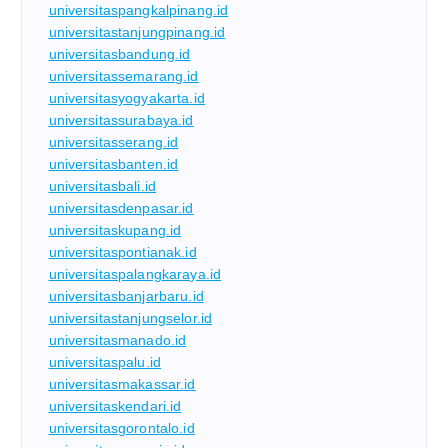
universitaspangkalpinang.id
universitastanjungpinang.id
universitasbandung.id
universitassemarang.id
universitasyogyakarta.id
universitassurabaya.id
universitasserang.id
universitasbanten.id
universitasbali.id
universitasdenpasar.id
universitaskupang.id
universitaspontianak.id
universitaspalangkaraya.id
universitasbanjarbaru.id
universitastanjungselor.id
universitasmanado.id
universitaspalu.id
universitasmakassar.id
universitaskendari.id
universitasgorontalo.id