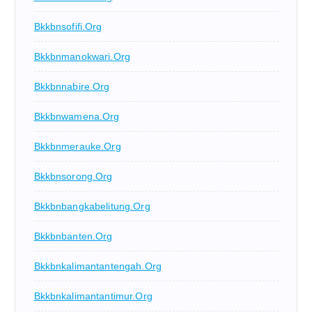
Bkkbnsofifi.org
Bkkbnmanokwari.org
Bkkbnnabire.org
Bkkbnwamena.org
Bkkbnmerauke.org
Bkkbnsorong.org
Bkkbnbangkabelitung.org
Bkkbnbanten.org
Bkkbnkalimantantengah.org
Bkkbnkalimantantimur.org