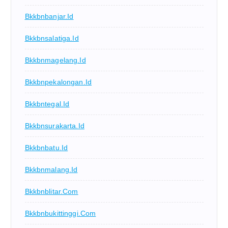
Bkkbnbanjar.id
Bkkbnsalatiga.id
Bkkbnmagelang.id
Bkkbnpekalongan.id
Bkkbntegal.id
Bkkbnsurakarta.id
Bkkbnbatu.id
Bkkbnmalang.id
Bkkbnblitar.com
Bkkbnbukittinggi.com