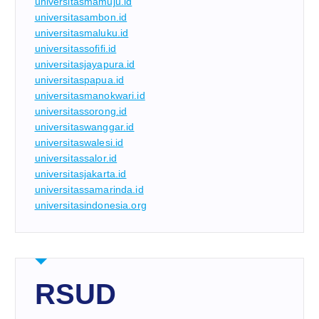
universitasmamuju.id
universitasambon.id
universitasmaluku.id
universitassofifi.id
universitasjayapura.id
universitaspapua.id
universitasmanokwari.id
universitassorong.id
universitaswanggar.id
universitaswalesi.id
universitassalor.id
universitasjakarta.id
universitassamarinda.id
universitasindonesia.org
RSUD