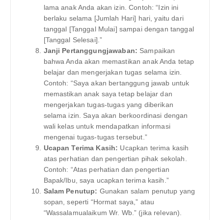
lama anak Anda akan izin. Contoh: “Izin ini
berlaku selama [Jumlah Hari] hari, yaitu dari
tanggal [Tanggal Mulai] sampai dengan tanggal
[Tanggal Selesai].”
Janji Pertanggungjawaban:
Sampaikan
bahwa Anda akan memastikan anak Anda tetap
belajar dan mengerjakan tugas selama izin.
Contoh: “Saya akan bertanggung jawab untuk
memastikan anak saya tetap belajar dan
mengerjakan tugas-tugas yang diberikan
selama izin. Saya akan berkoordinasi dengan
wali kelas untuk mendapatkan informasi
mengenai tugas-tugas tersebut.”
Ucapan Terima Kasih:
Ucapkan terima kasih
atas perhatian dan pengertian pihak sekolah.
Contoh: “Atas perhatian dan pengertian
Bapak/Ibu, saya ucapkan terima kasih.”
Salam Penutup:
Gunakan salam penutup yang
sopan, seperti “Hormat saya,” atau
“Wassalamualaikum Wr. Wb.” (jika relevan).