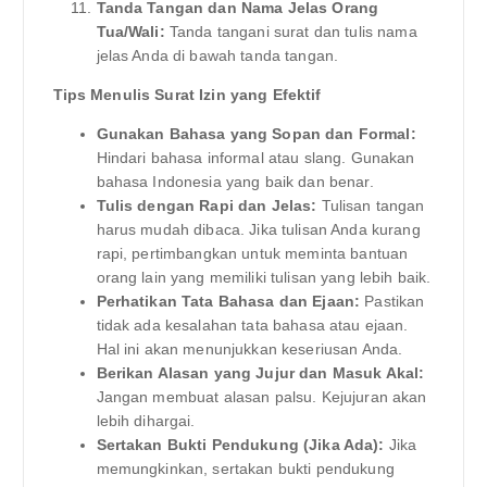
Tanda Tangan dan Nama Jelas Orang
Tua/Wali:
Tanda tangani surat dan tulis nama
jelas Anda di bawah tanda tangan.
Tips Menulis Surat Izin yang Efektif
Gunakan Bahasa yang Sopan dan Formal:
Hindari bahasa informal atau slang. Gunakan
bahasa Indonesia yang baik dan benar.
Tulis dengan Rapi dan Jelas:
Tulisan tangan
harus mudah dibaca. Jika tulisan Anda kurang
rapi, pertimbangkan untuk meminta bantuan
orang lain yang memiliki tulisan yang lebih baik.
Perhatikan Tata Bahasa dan Ejaan:
Pastikan
tidak ada kesalahan tata bahasa atau ejaan.
Hal ini akan menunjukkan keseriusan Anda.
Berikan Alasan yang Jujur dan Masuk Akal:
Jangan membuat alasan palsu. Kejujuran akan
lebih dihargai.
Sertakan Bukti Pendukung (Jika Ada):
Jika
memungkinkan, sertakan bukti pendukung