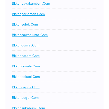
Bkkbnpayakumbuh.com
Bkkbnpariaman.com
Bkkbnsolok.com
Bkkbnsawahlunto.com
Bkkbndumai.com
Bkkbnbatam.com
Bkkbncimahi.com
Bkkbnbekasi.com
Bkkbndepok.com
Bkkbnbogor.com
Bkkbnsukabumi.com