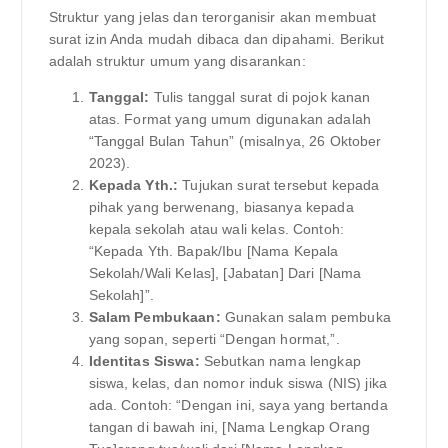
Struktur yang jelas dan terorganisir akan membuat
surat izin Anda mudah dibaca dan dipahami. Berikut
adalah struktur umum yang disarankan:
Tanggal:
Tulis tanggal surat di pojok kanan
atas. Format yang umum digunakan adalah
“Tanggal Bulan Tahun” (misalnya, 26 Oktober
2023).
Kepada Yth.:
Tujukan surat tersebut kepada
pihak yang berwenang, biasanya kepada
kepala sekolah atau wali kelas. Contoh:
“Kepada Yth. Bapak/Ibu [Nama Kepala
Sekolah/Wali Kelas], [Jabatan] Dari [Nama
Sekolah]”.
Salam Pembukaan:
Gunakan salam pembuka
yang sopan, seperti “Dengan hormat,”.
Identitas Siswa:
Sebutkan nama lengkap
siswa, kelas, dan nomor induk siswa (NIS) jika
ada. Contoh: “Dengan ini, saya yang bertanda
tangan di bawah ini, [Nama Lengkap Orang