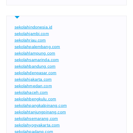
sekolahindonesia.id
sekolahjambi.com
sekolahriau.com
sekolahpalembang.com
sekolahlampung.com
sekolahsamarinda.com
sekolahbandung.com
sekolahdenpasar.com
sekolahjakarta.com
sekolahmedan.com
sekolahaceh.com
sekolahbengkulu.com
sekolahpangkalpinang.com
sekolahtanjungpinang.com
sekolahsemarang.com
sekolahyogyakarta.com
sekolahpadang.com