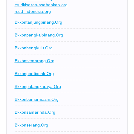
rsudkisaran-asahankab.org
rsud-indonesia.org
Bkkbntanjungpinang.org
Bkkbnpangkalpinang.org
Bkkbnbengkulu.org
Bkkbnsemarang.org
Bkkbnpontianak.org
Bkkbnpalangkaraya.org
Bkkbnbanjarmasin.org
Bkkbnsamarinda.org
Bkkbnserang.org