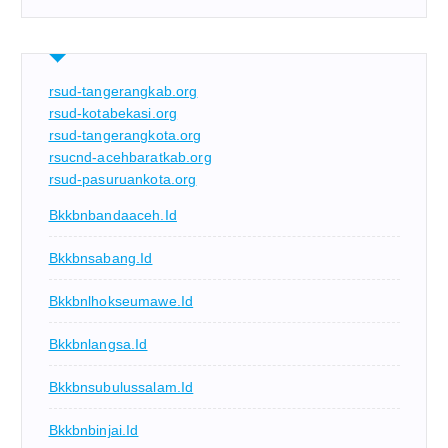
rsud-tangerangkab.org
rsud-kotabekasi.org
rsud-tangerangkota.org
rsucnd-acehbaratkab.org
rsud-pasuruankota.org
Bkkbnbandaaceh.id
Bkkbnsabang.id
Bkkbnlhokseumawe.id
Bkkbnlangsa.id
Bkkbnsubulussalam.id
Bkkbnbinjai.id