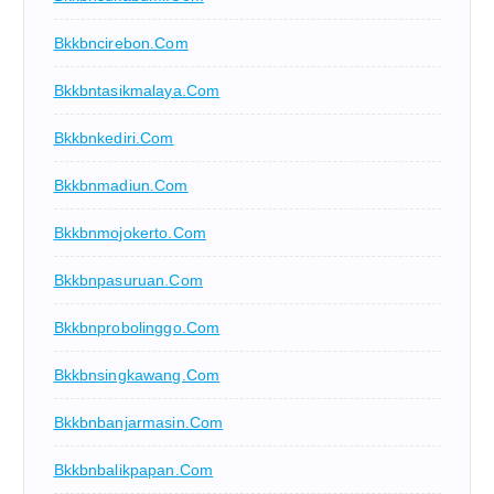
Bkkbncirebon.com
Bkkbntasikmalaya.com
Bkkbnkediri.com
Bkkbnmadiun.com
Bkkbnmojokerto.com
Bkkbnpasuruan.com
Bkkbnprobolinggo.com
Bkkbnsingkawang.com
Bkkbnbanjarmasin.com
Bkkbnbalikpapan.com