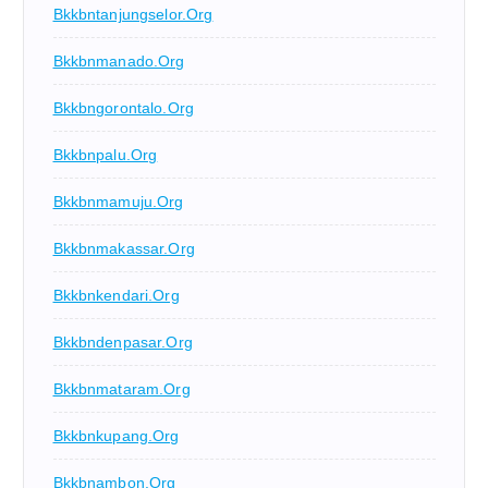
Bkkbntanjungselor.org
Bkkbnmanado.org
Bkkbngorontalo.org
Bkkbnpalu.org
Bkkbnmamuju.org
Bkkbnmakassar.org
Bkkbnkendari.org
Bkkbndenpasar.org
Bkkbnmataram.org
Bkkbnkupang.org
Bkkbnambon.org