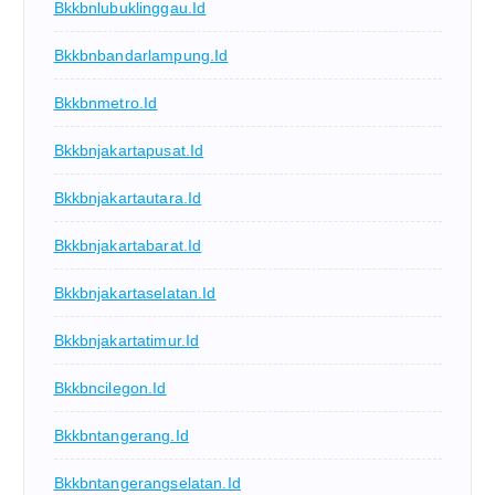
Bkkbnlubuklinggau.id
Bkkbnbandarlampung.id
Bkkbnmetro.id
Bkkbnjakartapusat.id
Bkkbnjakartautara.id
Bkkbnjakartabarat.id
Bkkbnjakartaselatan.id
Bkkbnjakartatimur.id
Bkkbncilegon.id
Bkkbntangerang.id
Bkkbntangerangselatan.id