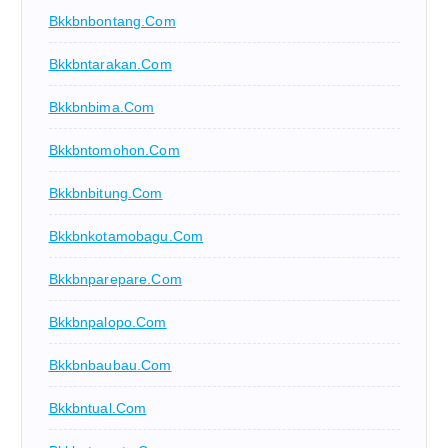
Bkkbnbontang.com
Bkkbntarakan.com
Bkkbnbima.com
Bkkbntomohon.com
Bkkbnbitung.com
Bkkbnkotamobagu.com
Bkkbnparepare.com
Bkkbnpalopo.com
Bkkbnbaubau.com
Bkkbntual.com