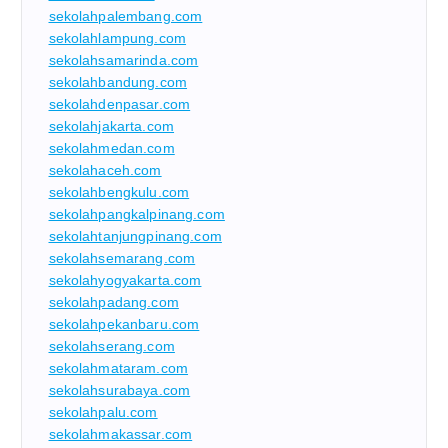
sekolahpalembang.com
sekolahlampung.com
sekolahsamarinda.com
sekolahbandung.com
sekolahdenpasar.com
sekolahjakarta.com
sekolahmedan.com
sekolahaceh.com
sekolahbengkulu.com
sekolahpangkalpinang.com
sekolahtanjungpinang.com
sekolahsemarang.com
sekolahyogyakarta.com
sekolahpadang.com
sekolahpekanbaru.com
sekolahserang.com
sekolahmataram.com
sekolahsurabaya.com
sekolahpalu.com
sekolahmakassar.com