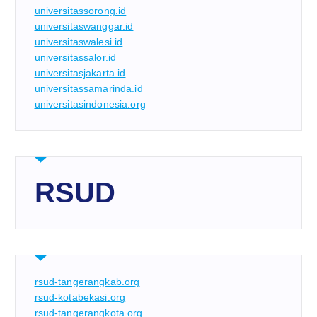
universitassorong.id
universitaswanggar.id
universitaswalesi.id
universitassalor.id
universitasjakarta.id
universitassamarinda.id
universitasindonesia.org
RSUD
rsud-tangerangkab.org
rsud-kotabekasi.org
rsud-tangerangkota.org