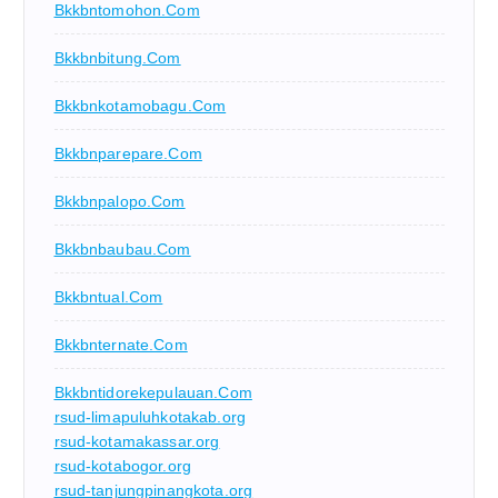
Bkkbntomohon.com
Bkkbnbitung.com
Bkkbnkotamobagu.com
Bkkbnparepare.com
Bkkbnpalopo.com
Bkkbnbaubau.com
Bkkbntual.com
Bkkbnternate.com
Bkkbntidorekepulauan.com
rsud-limapuluhkotakab.org
rsud-kotamakassar.org
rsud-kotabogor.org
rsud-tanjungpinangkota.org