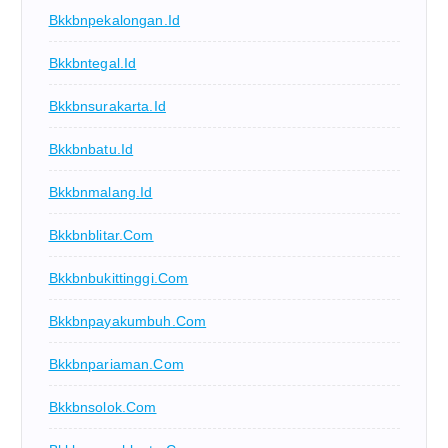
Bkkbnpekalongan.id
Bkkbntegal.id
Bkkbnsurakarta.id
Bkkbnbatu.id
Bkkbnmalang.id
Bkkbnblitar.com
Bkkbnbukittinggi.com
Bkkbnpayakumbuh.com
Bkkbnpariaman.com
Bkkbnsolok.com