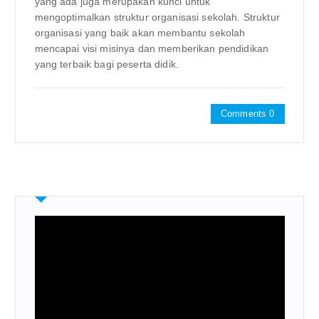
yang ada juga merupakan kunci untuk
mengoptimalkan struktur organisasi sekolah. Struktur
organisasi yang baik akan membantu sekolah
mencapai visi misinya dan memberikan pendidikan
yang terbaik bagi peserta didik.
Comments 0