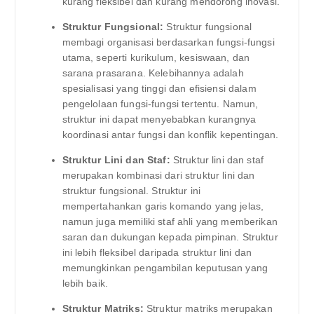
kurang fleksibel dan kurang mendorong inovasi.
Struktur Fungsional:
Struktur fungsional
membagi organisasi berdasarkan fungsi-fungsi
utama, seperti kurikulum, kesiswaan, dan
sarana prasarana. Kelebihannya adalah
spesialisasi yang tinggi dan efisiensi dalam
pengelolaan fungsi-fungsi tertentu. Namun,
struktur ini dapat menyebabkan kurangnya
koordinasi antar fungsi dan konflik kepentingan.
Struktur Lini dan Staf:
Struktur lini dan staf
merupakan kombinasi dari struktur lini dan
struktur fungsional. Struktur ini
mempertahankan garis komando yang jelas,
namun juga memiliki staf ahli yang memberikan
saran dan dukungan kepada pimpinan. Struktur
ini lebih fleksibel daripada struktur lini dan
memungkinkan pengambilan keputusan yang
lebih baik.
Struktur Matriks:
Struktur matriks merupakan