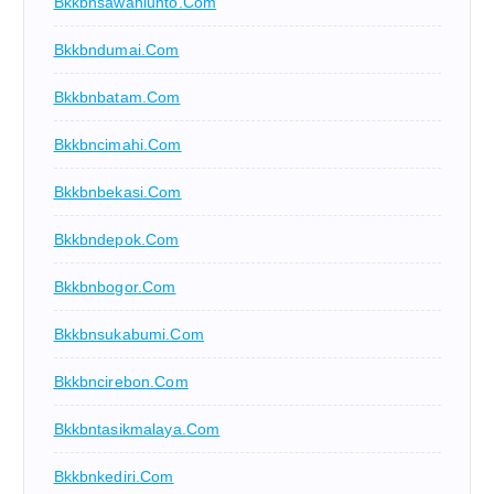
Bkkbnsawahlunto.com
Bkkbndumai.com
Bkkbnbatam.com
Bkkbncimahi.com
Bkkbnbekasi.com
Bkkbndepok.com
Bkkbnbogor.com
Bkkbnsukabumi.com
Bkkbncirebon.com
Bkkbntasikmalaya.com
Bkkbnkediri.com