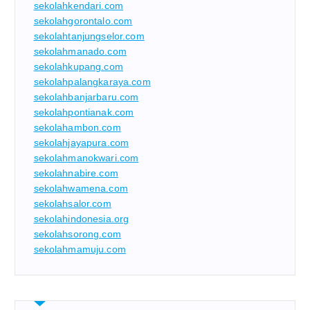
sekolahkendari.com
sekolahgorontalo.com
sekolahtanjungselor.com
sekolahmanado.com
sekolahkupang.com
sekolahpalangkaraya.com
sekolahbanjarbaru.com
sekolahpontianak.com
sekolahambon.com
sekolahjayapura.com
sekolahmanokwari.com
sekolahnabire.com
sekolahwamena.com
sekolahsalor.com
sekolahindonesia.org
sekolahsorong.com
sekolahmamuju.com