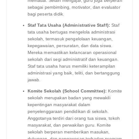
memadai. Selain mengajar, guru juga berperan
sebagai pembimbing, motivator, dan evaluator
bagi peserta didik.
Staf Tata Usaha (Administrative Staff):
Staf
tata usaha bertugas mengelola administrasi
sekolah, termasuk pengelolaan keuangan,
kepegawaian, persuratan, dan data siswa.
Mereka memastikan kelancaran operasional
sekolah dari segi administratif dan keuangan.
Staf tata usaha harus memiliki keterampilan
administrasi yang baik, teliti, dan bertanggung
jawab.
Komite Sekolah (School Committee):
Komite
sekolah merupakan badan yang mewakili
kepentingan masyarakat dalam
penyelenggaraan pendidikan di sekolah.
Anggotanya terdiri dari orang tua siswa, tokoh
masyarakat, dan perwakilan guru. Komite
sekolah berperan memberikan masukan,
dukungan, dan pengawasan terhadap program-