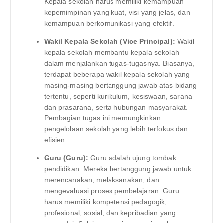
Kepala sekolah harus memiliki kemampuan
kepemimpinan yang kuat, visi yang jelas, dan
kemampuan berkomunikasi yang efektif.
Wakil Kepala Sekolah (Vice Principal):
Wakil
kepala sekolah membantu kepala sekolah
dalam menjalankan tugas-tugasnya. Biasanya,
terdapat beberapa wakil kepala sekolah yang
masing-masing bertanggung jawab atas bidang
tertentu, seperti kurikulum, kesiswaan, sarana
dan prasarana, serta hubungan masyarakat.
Pembagian tugas ini memungkinkan
pengelolaan sekolah yang lebih terfokus dan
efisien.
Guru (Guru):
Guru adalah ujung tombak
pendidikan. Mereka bertanggung jawab untuk
merencanakan, melaksanakan, dan
mengevaluasi proses pembelajaran. Guru
harus memiliki kompetensi pedagogik,
profesional, sosial, dan kepribadian yang