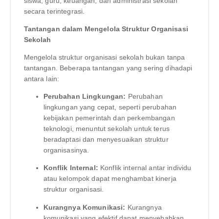
siswa, guru, keuangan, dan administrasi sekolah
secara terintegrasi.
Tantangan dalam Mengelola Struktur Organisasi
Sekolah
Mengelola struktur organisasi sekolah bukan tanpa
tantangan. Beberapa tantangan yang sering dihadapi
antara lain:
Perubahan Lingkungan:
Perubahan
lingkungan yang cepat, seperti perubahan
kebijakan pemerintah dan perkembangan
teknologi, menuntut sekolah untuk terus
beradaptasi dan menyesuaikan struktur
organisasinya.
Konflik Internal:
Konflik internal antar individu
atau kelompok dapat menghambat kinerja
struktur organisasi.
Kurangnya Komunikasi:
Kurangnya
komunikasi yang efektif dapat menyebabkan