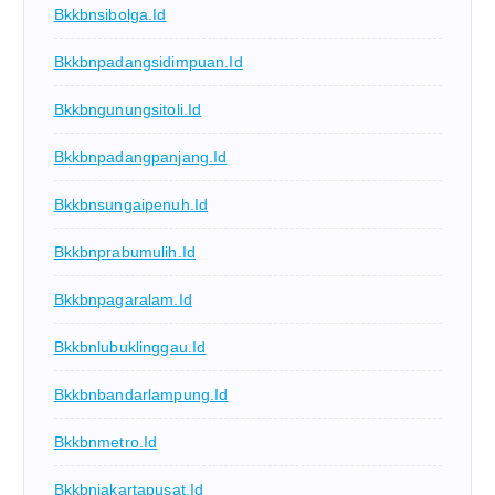
Bkkbnsibolga.id
Bkkbnpadangsidimpuan.id
Bkkbngunungsitoli.id
Bkkbnpadangpanjang.id
Bkkbnsungaipenuh.id
Bkkbnprabumulih.id
Bkkbnpagaralam.id
Bkkbnlubuklinggau.id
Bkkbnbandarlampung.id
Bkkbnmetro.id
Bkkbnjakartapusat.id