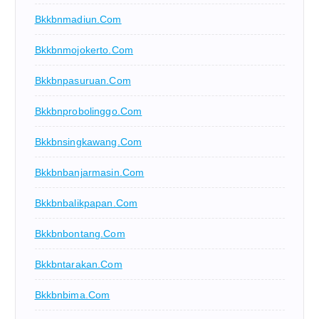
Bkkbnmadiun.com
Bkkbnmojokerto.com
Bkkbnpasuruan.com
Bkkbnprobolinggo.com
Bkkbnsingkawang.com
Bkkbnbanjarmasin.com
Bkkbnbalikpapan.com
Bkkbnbontang.com
Bkkbntarakan.com
Bkkbnbima.com