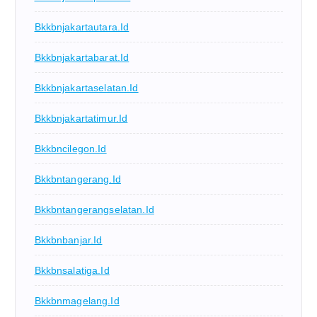
Bkkbnjakartautara.id
Bkkbnjakartabarat.id
Bkkbnjakartaselatan.id
Bkkbnjakartatimur.id
Bkkbncilegon.id
Bkkbntangerang.id
Bkkbntangerangselatan.id
Bkkbnbanjar.id
Bkkbnsalatiga.id
Bkkbnmagelang.id