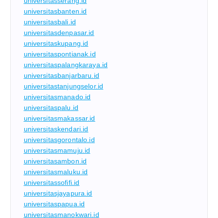
universitasserang.id
universitasbanten.id
universitasbali.id
universitasdenpasar.id
universitaskupang.id
universitaspontianak.id
universitaspalangkaraya.id
universitasbanjarbaru.id
universitastanjungselor.id
universitasmanado.id
universitaspalu.id
universitasmakassar.id
universitaskendari.id
universitasgorontalo.id
universitasmamuju.id
universitasambon.id
universitasmaluku.id
universitassofifi.id
universitasjayapura.id
universitaspapua.id
universitasmanokwari.id