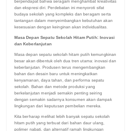
berpendapat bahwa seragam menghambat kreativitas
dan ekspresi diri. Perdebatan ini menyoroti sifat
budaya sekolah yang kompleks dan beragam serta
tantangan dalam menyeimbangkan kebutuhan akan
kesesuaian dengan keinginan akan individualitas.
Masa Depan Sepatu Sekolah Hitam Putih: Inovasi
dan Keberlanjutan
Masa depan sepatu sekolah hitam putih kemungkinan
besar akan dibentuk oleh dua tren utama: inovasi dan
keberlanjutan. Produsen terus mengembangkan
bahan dan desain baru untuk meningkatkan
kenyamanan, daya tahan, dan performa sepatu
sekolah. Bahan dan metode produksi yang
berkelanjutan menjadi semakin penting seiring
dengan semakin sadarnya konsumen akan dampak
lingkungan dari keputusan pembelian mereka.
Kita berharap melihat lebih banyak sepatu sekolah
hitam putih yang terbuat dari bahan daur ulang,
polimer nabati, dan alternatif ramah lingkungan