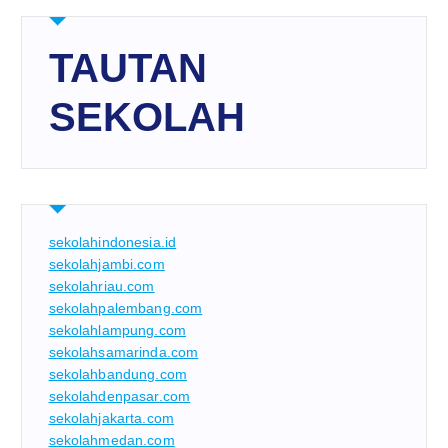
TAUTAN
SEKOLAH
sekolahindonesia.id
sekolahjambi.com
sekolahriau.com
sekolahpalembang.com
sekolahlampung.com
sekolahsamarinda.com
sekolahbandung.com
sekolahdenpasar.com
sekolahjakarta.com
sekolahmedan.com