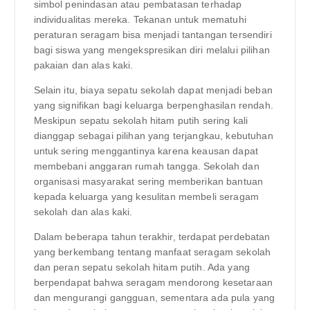
simbol penindasan atau pembatasan terhadap
individualitas mereka. Tekanan untuk mematuhi
peraturan seragam bisa menjadi tantangan tersendiri
bagi siswa yang mengekspresikan diri melalui pilihan
pakaian dan alas kaki.
Selain itu, biaya sepatu sekolah dapat menjadi beban
yang signifikan bagi keluarga berpenghasilan rendah.
Meskipun sepatu sekolah hitam putih sering kali
dianggap sebagai pilihan yang terjangkau, kebutuhan
untuk sering menggantinya karena keausan dapat
membebani anggaran rumah tangga. Sekolah dan
organisasi masyarakat sering memberikan bantuan
kepada keluarga yang kesulitan membeli seragam
sekolah dan alas kaki.
Dalam beberapa tahun terakhir, terdapat perdebatan
yang berkembang tentang manfaat seragam sekolah
dan peran sepatu sekolah hitam putih. Ada yang
berpendapat bahwa seragam mendorong kesetaraan
dan mengurangi gangguan, sementara ada pula yang