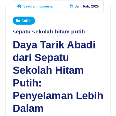
Jan, Rab, 2026
Sekolahindonesia
Artikel
sepatu sekolah hitam putih
Daya Tarik Abadi
dari Sepatu
Sekolah Hitam
Putih:
Penyelaman Lebih
Dalam