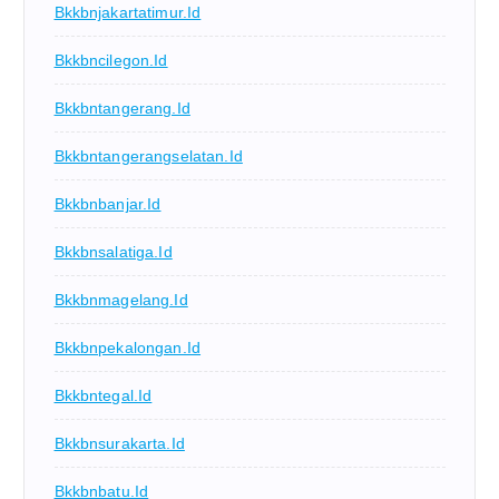
Bkkbnjakartatimur.id
Bkkbncilegon.id
Bkkbntangerang.id
Bkkbntangerangselatan.id
Bkkbnbanjar.id
Bkkbnsalatiga.id
Bkkbnmagelang.id
Bkkbnpekalongan.id
Bkkbntegal.id
Bkkbnsurakarta.id
Bkkbnbatu.id