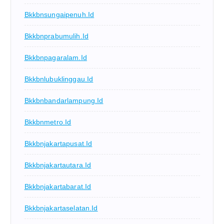
Bkkbnsungaipenuh.id
Bkkbnprabumulih.id
Bkkbnpagaralam.id
Bkkbnlubuklinggau.id
Bkkbnbandarlampung.id
Bkkbnmetro.id
Bkkbnjakartapusat.id
Bkkbnjakartautara.id
Bkkbnjakartabarat.id
Bkkbnjakartaselatan.id