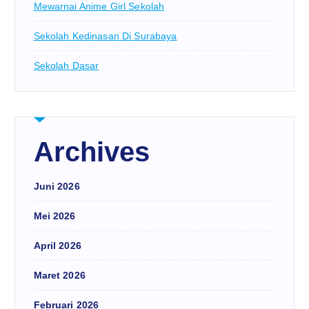
Mewarnai Anime Girl Sekolah
Sekolah Kedinasan Di Surabaya
Sekolah Dasar
Archives
Juni 2026
Mei 2026
April 2026
Maret 2026
Februari 2026