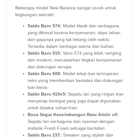
Beberapa model New Balance sangat cocok untuk
lingkungan sekolah:
Saldo Baru 574:
Model klasik dan serbaguna
yang dikenal karena kenyamanan, daya tahan,
dan gayanya yang tak lekang oleh waktu.
Tersedia dalam berbagai warna dan bahan.
Saldo Baru 515:
Versi 574 yang lebih ramping
dan modern, menawarkan tingkat kenyamanan
dan dukungan serupa.
Saldo Baru 608:
Model tebal dan terinspirasi
retro yang memberikan bantalan dan dukungan
luar biasa.
Saldo Baru 410v5:
Sepatu lari yang ringan dan
menyerap keringat yang juga dapat digunakan
untuk dipakai sehari-hari.
Busa Segar Keseimbangan Baru Arishi v4:
Sepatu lari serbaguna dan nyaman dengan
midsole Fresh Foam sebagai bantalan.
Saldo Baru 237:
Sneaker yang stylish dan