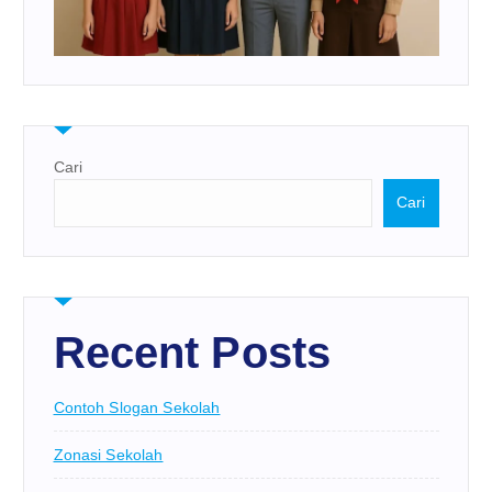
Cari
Cari
Recent Posts
Contoh Slogan Sekolah
Zonasi Sekolah