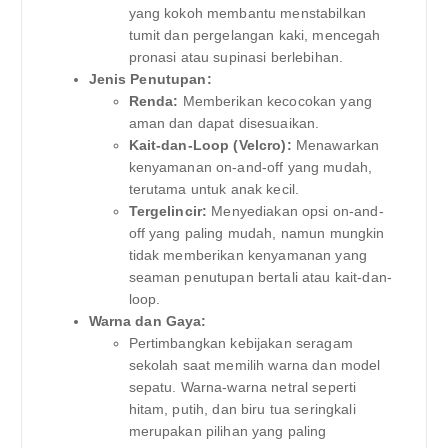
yang kokoh membantu menstabilkan
tumit dan pergelangan kaki, mencegah
pronasi atau supinasi berlebihan.
Jenis Penutupan:
Renda:
Memberikan kecocokan yang
aman dan dapat disesuaikan.
Kait-dan-Loop (Velcro):
Menawarkan
kenyamanan on-and-off yang mudah,
terutama untuk anak kecil.
Tergelincir:
Menyediakan opsi on-and-
off yang paling mudah, namun mungkin
tidak memberikan kenyamanan yang
seaman penutupan bertali atau kait-dan-
loop.
Warna dan Gaya:
Pertimbangkan kebijakan seragam
sekolah saat memilih warna dan model
sepatu. Warna-warna netral seperti
hitam, putih, dan biru tua seringkali
merupakan pilihan yang paling