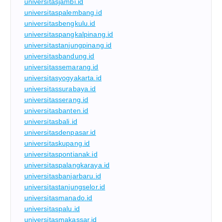
universitasjambi.id
universitaspalembang.id
universitasbengkulu.id
universitaspangkalpinang.id
universitastanjungpinang.id
universitasbandung.id
universitassemarang.id
universitasyogyakarta.id
universitassurabaya.id
universitasserang.id
universitasbanten.id
universitasbali.id
universitasdenpasar.id
universitaskupang.id
universitaspontianak.id
universitaspalangkaraya.id
universitasbanjarbaru.id
universitastanjungselor.id
universitasmanado.id
universitaspalu.id
universitasmakassar.id