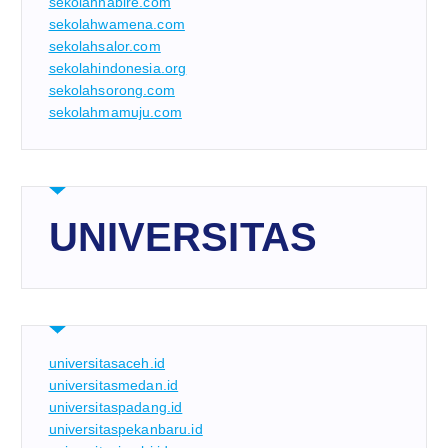
sekolahnabire.com
sekolahwamena.com
sekolahsalor.com
sekolahindonesia.org
sekolahsorong.com
sekolahmamuju.com
UNIVERSITAS
universitasaceh.id
universitasmedan.id
universitaspadang.id
universitaspekanbaru.id