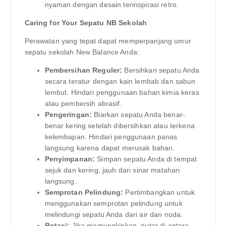
nyaman dengan desain terinspirasi retro.
Caring for Your Sepatu NB Sekolah
Perawatan yang tepat dapat memperpanjang umur
sepatu sekolah New Balance Anda:
Pembersihan Reguler:
Bersihkan sepatu Anda
secara teratur dengan kain lembab dan sabun
lembut. Hindari penggunaan bahan kimia keras
atau pembersih abrasif.
Pengeringan:
Biarkan sepatu Anda benar-
benar kering setelah dibersihkan atau terkena
kelembapan. Hindari penggunaan panas
langsung karena dapat merusak bahan.
Penyimpanan:
Simpan sepatu Anda di tempat
sejuk dan kering, jauh dari sinar matahari
langsung.
Semprotan Pelindung:
Pertimbangkan untuk
menggunakan semprotan pelindung untuk
melindungi sepatu Anda dari air dan noda.
Rotasi:
Jika memungkinkan, putar di antara