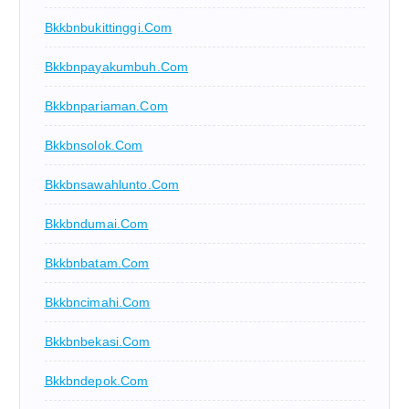
Bkkbnbukittinggi.com
Bkkbnpayakumbuh.com
Bkkbnpariaman.com
Bkkbnsolok.com
Bkkbnsawahlunto.com
Bkkbndumai.com
Bkkbnbatam.com
Bkkbncimahi.com
Bkkbnbekasi.com
Bkkbndepok.com