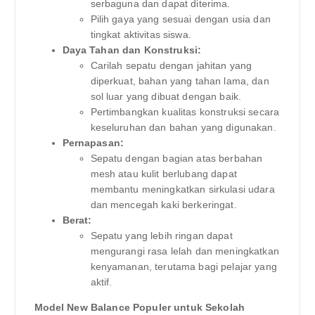
serbaguna dan dapat diterima.
Pilih gaya yang sesuai dengan usia dan
tingkat aktivitas siswa.
Daya Tahan dan Konstruksi:
Carilah sepatu dengan jahitan yang
diperkuat, bahan yang tahan lama, dan
sol luar yang dibuat dengan baik.
Pertimbangkan kualitas konstruksi secara
keseluruhan dan bahan yang digunakan.
Pernapasan:
Sepatu dengan bagian atas berbahan
mesh atau kulit berlubang dapat
membantu meningkatkan sirkulasi udara
dan mencegah kaki berkeringat.
Berat:
Sepatu yang lebih ringan dapat
mengurangi rasa lelah dan meningkatkan
kenyamanan, terutama bagi pelajar yang
aktif.
Model New Balance Populer untuk Sekolah