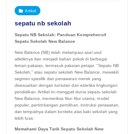
Artikel
sepatu nb sekolah
Sepatu NB Sekolah: Panduan Komprehensif
Sepatu Sekolah New Balance
New Balance (NB) telah melampaui asal usul
atletiknya dan menjadi bahan pokok di berbagai
lemari pakaian, termasuk pakaian pelajar. “Sepatu NB
Sekolah,” atau sepatu sekolah New Balance, mewakili
segmen spesifik dari penawaran merek yang
disesuaikan dengan tuntutan dan estetika lingkungan
pendidikan. Artikel ini menggali dunia sepatu sekolah
New Balance, memeriksa fitur-fitur utama, model
populer, pertimbangan pemilihan, instruksi perawatan,
dan tempatnya dalam konteks alas kaki sekolah yang
lebih luas.
Memahami Daya Tarik Sepatu Sekolah New