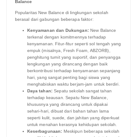
Balance
Popularitas New Balance di lingkungan sekolah
berasal dari gabungan beberapa faktor:
Kenyamanan dan Dukungan:
New Balance
terkenal dengan komitmennya terhadap
kenyamanan. Fitur-fitur seperti sol tengah yang
empuk (misalnya, Fresh Foam, ABZORB),
penghitung tumit yang suportif, dan penyangga
lengkungan yang dirancang dengan baik
berkontribusi terhadap kenyamanan sepanjang
hari, yang sangat penting bagi siswa yang
menghabiskan waktu berjam-jam untuk berdiri.
Daya tahan:
Sepatu sekolah sangat tahan
terhadap keausan. Sepatu New Balance,
khususnya yang dirancang untuk dipakai
sehari-hari, dibuat dari bahan tahan lama
seperti kulit, suede, dan jahitan yang diperkuat
untuk menahan kerasnya kehidupan sekolah.
Keserbagunaan:
Meskipun beberapa sekolah