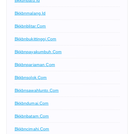
Bkkbnbatu.id
Bkkbnmalang.id
Bkkbnblitar.com
Bkkbnbukittinggi.com
Bkkbnpayakumbuh.com
Bkkbnpariaman.com
Bkkbnsolok.com
Bkkbnsawahlunto.com
Bkkbndumai.com
Bkkbnbatam.com
Bkkbncimahi.com