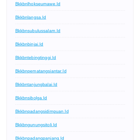
Bkkbnlhokseumawe.id
Bkkbnlangsa.id
Bkkbnsubulussalam.id
Bkkbnbinjai.id
Bkkbntebingtinggi.id
Bkkbnpematangsiantar.id
Bkkbntanjungbalai.id
Bkkbnsibolga.id
Bkkbnpadangsidimpuan.id
Bkkbngunungsitoli.id
Bkkbnpadangpanjang.id