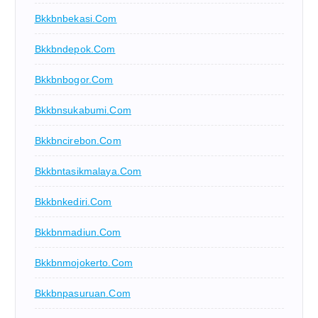
Bkkbnbekasi.com
Bkkbndepok.com
Bkkbnbogor.com
Bkkbnsukabumi.com
Bkkbncirebon.com
Bkkbntasikmalaya.com
Bkkbnkediri.com
Bkkbnmadiun.com
Bkkbnmojokerto.com
Bkkbnpasuruan.com