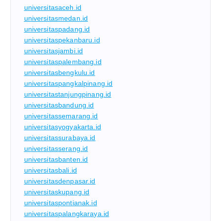
universitasaceh.id
universitasmedan.id
universitaspadang.id
universitaspekanbaru.id
universitasjambi.id
universitaspalembang.id
universitasbengkulu.id
universitaspangkalpinang.id
universitastanjungpinang.id
universitasbandung.id
universitassemarang.id
universitasyogyakarta.id
universitassurabaya.id
universitasserang.id
universitasbanten.id
universitasbali.id
universitasdenpasar.id
universitaskupang.id
universitaspontianak.id
universitaspalangkaraya.id