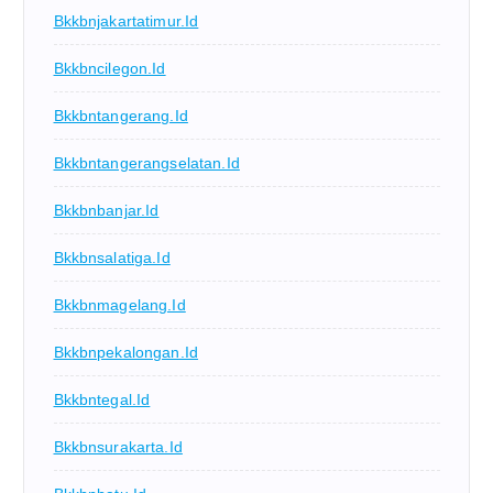
Bkkbnjakartatimur.id
Bkkbncilegon.id
Bkkbntangerang.id
Bkkbntangerangselatan.id
Bkkbnbanjar.id
Bkkbnsalatiga.id
Bkkbnmagelang.id
Bkkbnpekalongan.id
Bkkbntegal.id
Bkkbnsurakarta.id