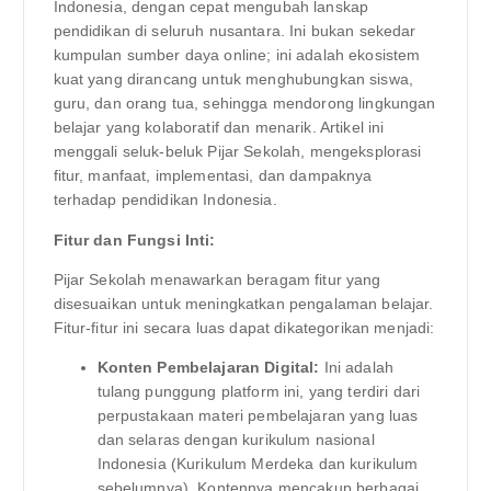
Indonesia, dengan cepat mengubah lanskap
pendidikan di seluruh nusantara. Ini bukan sekedar
kumpulan sumber daya online; ini adalah ekosistem
kuat yang dirancang untuk menghubungkan siswa,
guru, dan orang tua, sehingga mendorong lingkungan
belajar yang kolaboratif dan menarik. Artikel ini
menggali seluk-beluk Pijar Sekolah, mengeksplorasi
fitur, manfaat, implementasi, dan dampaknya
terhadap pendidikan Indonesia.
Fitur dan Fungsi Inti:
Pijar Sekolah menawarkan beragam fitur yang
disesuaikan untuk meningkatkan pengalaman belajar.
Fitur-fitur ini secara luas dapat dikategorikan menjadi:
Konten Pembelajaran Digital:
Ini adalah
tulang punggung platform ini, yang terdiri dari
perpustakaan materi pembelajaran yang luas
dan selaras dengan kurikulum nasional
Indonesia (Kurikulum Merdeka dan kurikulum
sebelumnya). Kontennya mencakup berbagai