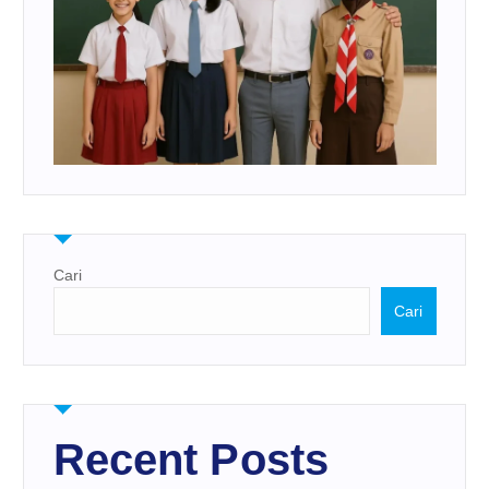
Cari
Cari
Recent Posts