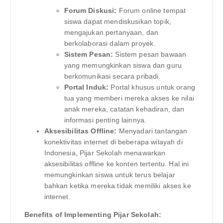
Forum Diskusi:
Forum online tempat
siswa dapat mendiskusikan topik,
mengajukan pertanyaan, dan
berkolaborasi dalam proyek.
Sistem Pesan:
Sistem pesan bawaan
yang memungkinkan siswa dan guru
berkomunikasi secara pribadi.
Portal Induk:
Portal khusus untuk orang
tua yang memberi mereka akses ke nilai
anak mereka, catatan kehadiran, dan
informasi penting lainnya.
Aksesibilitas Offline:
Menyadari tantangan
konektivitas internet di beberapa wilayah di
Indonesia, Pijar Sekolah menawarkan
aksesibilitas offline ke konten tertentu. Hal ini
memungkinkan siswa untuk terus belajar
bahkan ketika mereka tidak memiliki akses ke
internet.
Benefits of Implementing Pijar Sekolah: