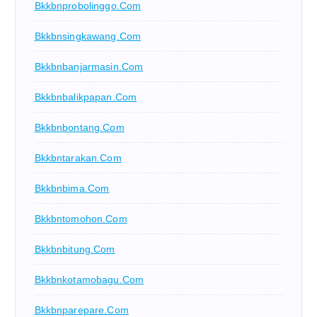
Bkkbnprobolinggo.com
Bkkbnsingkawang.com
Bkkbnbanjarmasin.com
Bkkbnbalikpapan.com
Bkkbnbontang.com
Bkkbntarakan.com
Bkkbnbima.com
Bkkbntomohon.com
Bkkbnbitung.com
Bkkbnkotamobagu.com
Bkkbnparepare.com