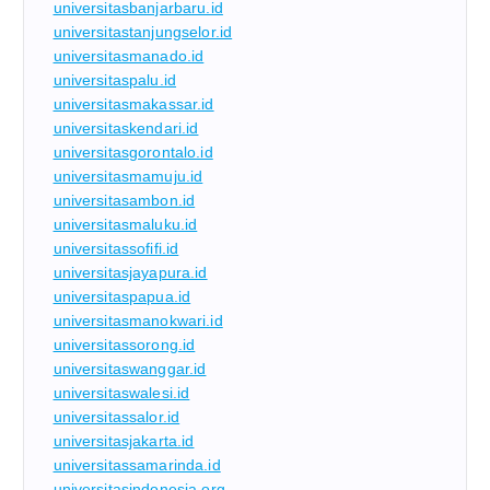
universitasbanjarbaru.id
universitastanjungselor.id
universitasmanado.id
universitaspalu.id
universitasmakassar.id
universitaskendari.id
universitasgorontalo.id
universitasmamuju.id
universitasambon.id
universitasmaluku.id
universitassofifi.id
universitasjayapura.id
universitaspapua.id
universitasmanokwari.id
universitassorong.id
universitaswanggar.id
universitaswalesi.id
universitassalor.id
universitasjakarta.id
universitassamarinda.id
universitasindonesia.org