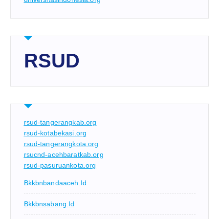
RSUD
rsud-tangerangkab.org
rsud-kotabekasi.org
rsud-tangerangkota.org
rsucnd-acehbaratkab.org
rsud-pasuruankota.org
Bkkbnbandaaceh.id
Bkkbnsabang.id