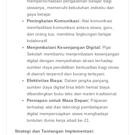
mempersonalisasi pengalaman belajar bagi
siswanya, memenuhi kebutuhan individu dan
gaya belajar.
Peningkatan Komunikasi:
Alat komunikasi
memfasilitasi komunikasi antara siswa, guru,
dan orang tua, membina lingkungan belajar
kolaboratif.
Menjembatani Kesenjangan Digital:
Pijar
Sekolah membantu menjembatani kesenjangan
digital dengan menyediakan akses terhadap
sumber daya pendidikan berkualitas bagi siswa
di daerah terpencil dan kurang terlayani.
Efektivitas Biaya:
Dalam jangka panjang,
sumber daya digital bisa lebih hemat biaya
dibandingkan buku teks dan materi tradisional.
Persiapan untuk Masa Depan:
Paparan
terhadap alat dan teknologi pembelajaran
digital mempersiapkan siswa menghadapi
tuntutan dunia kerja abad ke-21.
Strategi dan Tantangan Implementasi: