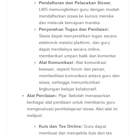
Pendaftaran dan Pelacakan Siswa:
LMS memungkinkan guru dengan mudah
mendaftarkan siswa ke kursus mereka
dan melacak kemajuan mereka.
Penyerahan Tugas dan Penilaian:
Siswa dapat menyerahkan tugas secara
elektronik melalui platform, dan guru
dapat menilainya secara online,
memberikan umpan balik dan komentar.
Alat Komunikasi:
Alat komunikasi
bawaan, seperti forum dan pesan,
memfasilitasi komunikasi antara guru dan
siswa, sehingga menumbuhkan
lingkungan belajar kolaboratif.
Alat Penilaian:
Pijar Sekolah menawarkan
berbagai alat penilaian untuk membantu guru
mengevaluasi pembelajaran siswa. Alat-alat ini
meliputi:
Kuis dan Tes Online:
Guru dapat
membuat dan mengelola kuis dan tes