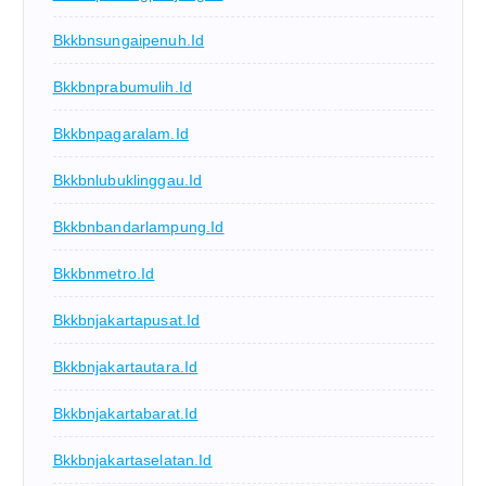
Bkkbnsungaipenuh.id
Bkkbnprabumulih.id
Bkkbnpagaralam.id
Bkkbnlubuklinggau.id
Bkkbnbandarlampung.id
Bkkbnmetro.id
Bkkbnjakartapusat.id
Bkkbnjakartautara.id
Bkkbnjakartabarat.id
Bkkbnjakartaselatan.id