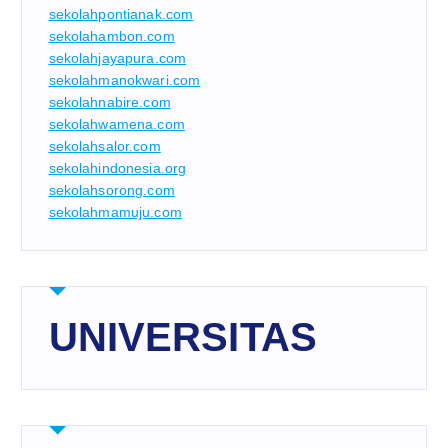
sekolahpontianak.com
sekolahambon.com
sekolahjayapura.com
sekolahmanokwari.com
sekolahnabire.com
sekolahwamena.com
sekolahsalor.com
sekolahindonesia.org
sekolahsorong.com
sekolahmamuju.com
UNIVERSITAS