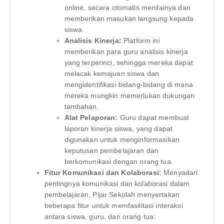
online, secara otomatis menilainya dan
memberikan masukan langsung kepada
siswa.
Analisis Kinerja:
Platform ini
memberikan para guru analisis kinerja
yang terperinci, sehingga mereka dapat
melacak kemajuan siswa dan
mengidentifikasi bidang-bidang di mana
mereka mungkin memerlukan dukungan
tambahan.
Alat Pelaporan:
Guru dapat membuat
laporan kinerja siswa, yang dapat
digunakan untuk menginformasikan
keputusan pembelajaran dan
berkomunikasi dengan orang tua.
Fitur Komunikasi dan Kolaborasi:
Menyadari
pentingnya komunikasi dan kolaborasi dalam
pembelajaran, Pijar Sekolah menyertakan
beberapa fitur untuk memfasilitasi interaksi
antara siswa, guru, dan orang tua: