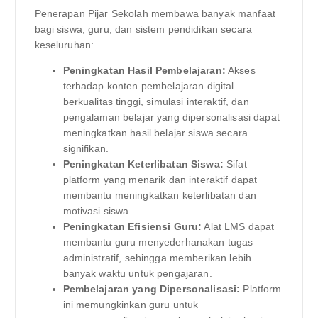
Penerapan Pijar Sekolah membawa banyak manfaat
bagi siswa, guru, dan sistem pendidikan secara
keseluruhan:
Peningkatan Hasil Pembelajaran:
Akses
terhadap konten pembelajaran digital
berkualitas tinggi, simulasi interaktif, dan
pengalaman belajar yang dipersonalisasi dapat
meningkatkan hasil belajar siswa secara
signifikan.
Peningkatan Keterlibatan Siswa:
Sifat
platform yang menarik dan interaktif dapat
membantu meningkatkan keterlibatan dan
motivasi siswa.
Peningkatan Efisiensi Guru:
Alat LMS dapat
membantu guru menyederhanakan tugas
administratif, sehingga memberikan lebih
banyak waktu untuk pengajaran.
Pembelajaran yang Dipersonalisasi:
Platform
ini memungkinkan guru untuk