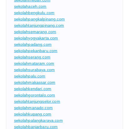
sekolahmedan.com
sekolahaceh.com
sekolahbengkulu.com
sekolahpangkalpinang.com
sekolahtanjungpinang.com
sekolahsemarang.com
sekolahyogyakarta.com
sekolahpadang.com
sekolahpekanbaru.com
sekolahserang.com
sekolahmataram.com
sekolahsurabaya.com
sekolahpalu.com
sekolahmakassar.com
sekolahkendari.com
sekolahgorontalo.com
sekolahtanjungselor.com
sekolahmanado.com
sekolahkupang.com
sekolahpalangkaraya.com
sekolahbanjarbaru.com