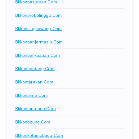
Bkkbnpasuruan.com
Bkkbnprobolinggo.com
Bkkbnsingkawang.com
Bkkbnbanjarmasin.com
Bkkbnbalikpapan.com
Bkkbnbontang.com
Bkkbntarakan.com
Bkkbnbima.com
Bkkbntomohon.com
Bkkbnbitung.com
Bkkbnkotamobagu.com