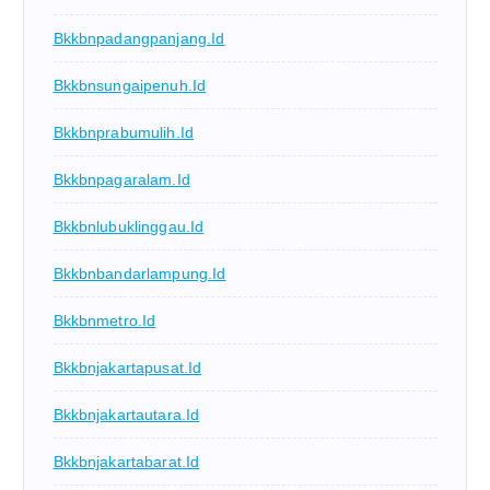
Bkkbnpadangpanjang.id
Bkkbnsungaipenuh.id
Bkkbnprabumulih.id
Bkkbnpagaralam.id
Bkkbnlubuklinggau.id
Bkkbnbandarlampung.id
Bkkbnmetro.id
Bkkbnjakartapusat.id
Bkkbnjakartautara.id
Bkkbnjakartabarat.id