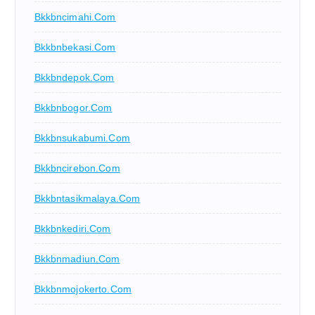
Bkkbncimahi.com
Bkkbnbekasi.com
Bkkbndepok.com
Bkkbnbogor.com
Bkkbnsukabumi.com
Bkkbncirebon.com
Bkkbntasikmalaya.com
Bkkbnkediri.com
Bkkbnmadiun.com
Bkkbnmojokerto.com