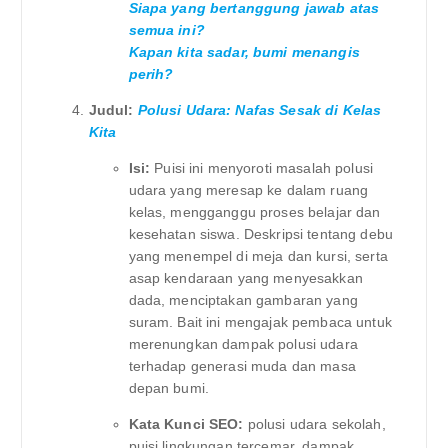
Siapa yang bertanggung jawab atas
semua ini?
Kapan kita sadar, bumi menangis
perih?
Judul:
Polusi Udara: Nafas Sesak di Kelas
Kita
Isi:
Puisi ini menyoroti masalah polusi
udara yang meresap ke dalam ruang
kelas, mengganggu proses belajar dan
kesehatan siswa. Deskripsi tentang debu
yang menempel di meja dan kursi, serta
asap kendaraan yang menyesakkan
dada, menciptakan gambaran yang
suram. Bait ini mengajak pembaca untuk
merenungkan dampak polusi udara
terhadap generasi muda dan masa
depan bumi.
Kata Kunci SEO:
polusi udara sekolah,
puisi lingkungan tercemar, dampak