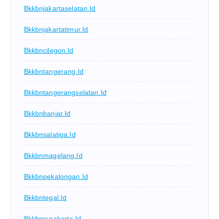
Bkkbnjakartaselatan.id
Bkkbnjakartatimur.id
Bkkbncilegon.id
Bkkbntangerang.id
Bkkbntangerangselatan.id
Bkkbnbanjar.id
Bkkbnsalatiga.id
Bkkbnmagelang.id
Bkkbnpekalongan.id
Bkkbntegal.id
Bkkbnsurakarta.id