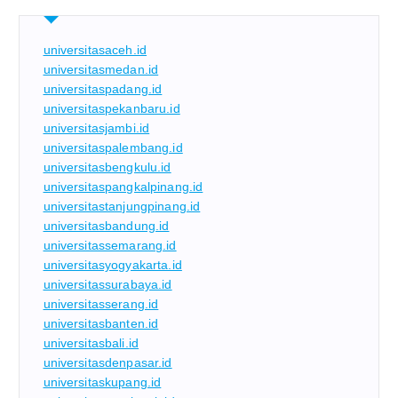
universitasaceh.id
universitasmedan.id
universitaspadang.id
universitaspekanbaru.id
universitasjambi.id
universitaspalembang.id
universitasbengkulu.id
universitaspangkalpinang.id
universitastanjungpinang.id
universitasbandung.id
universitassemarang.id
universitasyogyakarta.id
universitassurabaya.id
universitasserang.id
universitasbanten.id
universitasbali.id
universitasdenpasar.id
universitaskupang.id