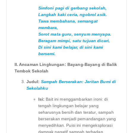
Simfoni pagi di gerbang sekolah,
Langkah kaki ceria, ngobrol asik.
Tawa membahana, semangat
membara,
Sorot mata guru, senyum menyapa.
Beragam mimpi, satu tujuan dicari,
Di sini kami belajar, di sini kami
bersemi.
II. Ancaman Lingkungan: Bayang-Bayang di Balik
Tembok Sekolah
Judul:
Sampah Berserakan: Jeritan Bumi di
Sekolahku
Isi:
Bait ini menggambarkan ironi: di
tengah lingkungan belajar yang
seharusnya bersih dan teratur, sampah
berserakan menjadi pemandangan yang
menyedihkan. Puisi ini mengeksplorasi
dampak negatif sampah terhadap