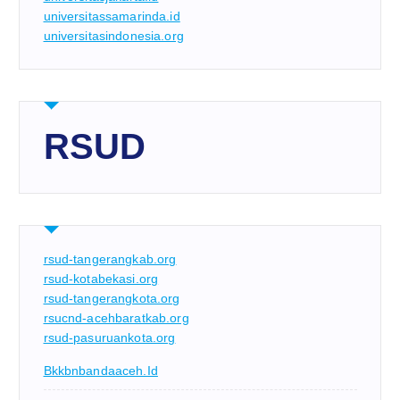
universitassamarinda.id
universitasindonesia.org
RSUD
rsud-tangerangkab.org
rsud-kotabekasi.org
rsud-tangerangkota.org
rsucnd-acehbaratkab.org
rsud-pasuruankota.org
Bkkbnbandaaceh.id