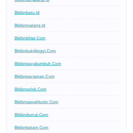
Bkkbnbatu.id
Bkkbnmalang.id
Bkkbnblitar.com
Bkkbnbukittinggi.com
Bkkbnpayakumbuh.com
Bkkbnpariaman.com
Bkkbnsolok.com
Bkkbnsawahlunto.com
Bkkbndumai.com
Bkkbnbatam.com