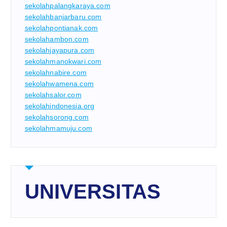
sekolahpalangkaraya.com
sekolahbanjarbaru.com
sekolahpontianak.com
sekolahambon.com
sekolahjayapura.com
sekolahmanokwari.com
sekolahnabire.com
sekolahwamena.com
sekolahsalor.com
sekolahindonesia.org
sekolahsorong.com
sekolahmamuju.com
UNIVERSITAS