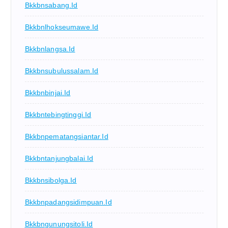
Bkkbnsabang.id
Bkkbnlhokseumawe.id
Bkkbnlangsa.id
Bkkbnsubulussalam.id
Bkkbnbinjai.id
Bkkbntebingtinggi.id
Bkkbnpematangsiantar.id
Bkkbntanjungbalai.id
Bkkbnsibolga.id
Bkkbnpadangsidimpuan.id
Bkkbngunungsitoli.id