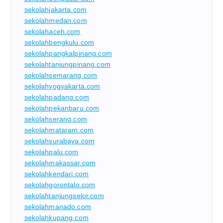
sekolahjakarta.com
sekolahmedan.com
sekolahaceh.com
sekolahbengkulu.com
sekolahpangkalpinang.com
sekolahtanjungpinang.com
sekolahsemarang.com
sekolahyogyakarta.com
sekolahpadang.com
sekolahpekanbaru.com
sekolahserang.com
sekolahmataram.com
sekolahsurabaya.com
sekolahpalu.com
sekolahmakassar.com
sekolahkendari.com
sekolahgorontalo.com
sekolahtanjungselor.com
sekolahmanado.com
sekolahkupang.com