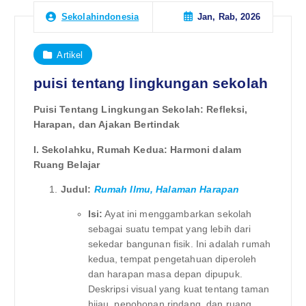
Jan, Rab, 2026
Sekolahindonesia
Artikel
puisi tentang lingkungan sekolah
Puisi Tentang Lingkungan Sekolah: Refleksi,
Harapan, dan Ajakan Bertindak
I. Sekolahku, Rumah Kedua: Harmoni dalam
Ruang Belajar
Judul:
Rumah Ilmu, Halaman Harapan
Isi:
Ayat ini menggambarkan sekolah
sebagai suatu tempat yang lebih dari
sekedar bangunan fisik. Ini adalah rumah
kedua, tempat pengetahuan diperoleh
dan harapan masa depan dipupuk.
Deskripsi visual yang kuat tentang taman
hijau, pepohonan rindang, dan ruang