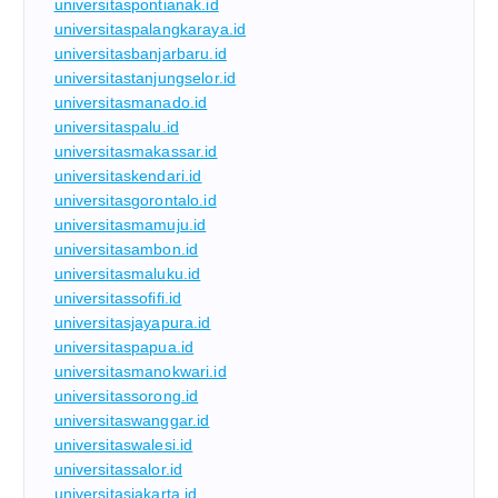
universitaspontianak.id
universitaspalangkaraya.id
universitasbanjarbaru.id
universitastanjungselor.id
universitasmanado.id
universitaspalu.id
universitasmakassar.id
universitaskendari.id
universitasgorontalo.id
universitasmamuju.id
universitasambon.id
universitasmaluku.id
universitassofifi.id
universitasjayapura.id
universitaspapua.id
universitasmanokwari.id
universitassorong.id
universitaswanggar.id
universitaswalesi.id
universitassalor.id
universitasjakarta.id