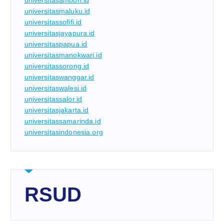
universitasambon.id
universitasmaluku.id
universitassofifi.id
universitasjayapura.id
universitaspapua.id
universitasmanokwari.id
universitassorong.id
universitaswanggar.id
universitaswalesi.id
universitassalor.id
universitasjakarta.id
universitassamarinda.id
universitasindonesia.org
RSUD