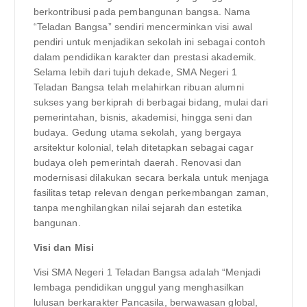
berkontribusi pada pembangunan bangsa. Nama
“Teladan Bangsa” sendiri mencerminkan visi awal
pendiri untuk menjadikan sekolah ini sebagai contoh
dalam pendidikan karakter dan prestasi akademik.
Selama lebih dari tujuh dekade, SMA Negeri 1
Teladan Bangsa telah melahirkan ribuan alumni
sukses yang berkiprah di berbagai bidang, mulai dari
pemerintahan, bisnis, akademisi, hingga seni dan
budaya. Gedung utama sekolah, yang bergaya
arsitektur kolonial, telah ditetapkan sebagai cagar
budaya oleh pemerintah daerah. Renovasi dan
modernisasi dilakukan secara berkala untuk menjaga
fasilitas tetap relevan dengan perkembangan zaman,
tanpa menghilangkan nilai sejarah dan estetika
bangunan.
Visi dan Misi
Visi SMA Negeri 1 Teladan Bangsa adalah “Menjadi
lembaga pendidikan unggul yang menghasilkan
lulusan berkarakter Pancasila, berwawasan global,