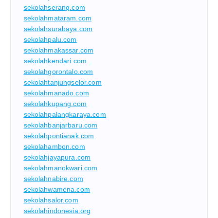
sekolahserang.com
sekolahmataram.com
sekolahsurabaya.com
sekolahpalu.com
sekolahmakassar.com
sekolahkendari.com
sekolahgorontalo.com
sekolahtanjungselor.com
sekolahmanado.com
sekolahkupang.com
sekolahpalangkaraya.com
sekolahbanjarbaru.com
sekolahpontianak.com
sekolahambon.com
sekolahjayapura.com
sekolahmanokwari.com
sekolahnabire.com
sekolahwamena.com
sekolahsalor.com
sekolahindonesia.org