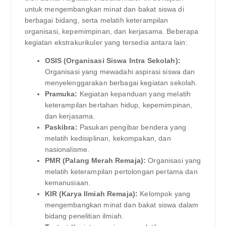
untuk mengembangkan minat dan bakat siswa di
berbagai bidang, serta melatih keterampilan
organisasi, kepemimpinan, dan kerjasama. Beberapa
kegiatan ekstrakurikuler yang tersedia antara lain:
OSIS (Organisasi Siswa Intra Sekolah):
Organisasi yang mewadahi aspirasi siswa dan
menyelenggarakan berbagai kegiatan sekolah.
Pramuka:
Kegiatan kepanduan yang melatih
keterampilan bertahan hidup, kepemimpinan,
dan kerjasama.
Paskibra:
Pasukan pengibar bendera yang
melatih kedisiplinan, kekompakan, dan
nasionalisme.
PMR (Palang Merah Remaja):
Organisasi yang
melatih keterampilan pertolongan pertama dan
kemanusiaan.
KIR (Karya Ilmiah Remaja):
Kelompok yang
mengembangkan minat dan bakat siswa dalam
bidang penelitian ilmiah.