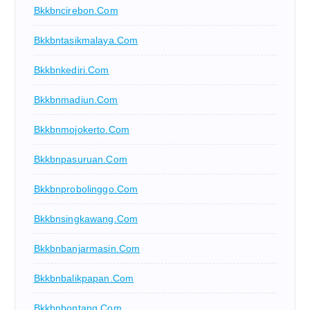
Bkkbncirebon.com
Bkkbntasikmalaya.com
Bkkbnkediri.com
Bkkbnmadiun.com
Bkkbnmojokerto.com
Bkkbnpasuruan.com
Bkkbnprobolinggo.com
Bkkbnsingkawang.com
Bkkbnbanjarmasin.com
Bkkbnbalikpapan.com
Bkkbnbontang.com