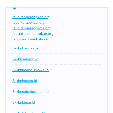
rsud-tangerangkab.org
rsud-kotabekasi.org
rsud-tangerangkota.org
rsucnd-acehbaratkab.org
rsud-pasuruankota.org
Bkkbnbandaaceh.id
Bkkbnsabang.id
Bkkbnlhokseumawe.id
Bkkbnlangsa.id
Bkkbnsubulussalam.id
Bkkbnbinjai.id