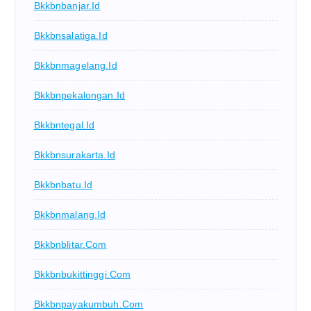
Bkkbnbanjar.id
Bkkbnsalatiga.id
Bkkbnmagelang.id
Bkkbnpekalongan.id
Bkkbntegal.id
Bkkbnsurakarta.id
Bkkbnbatu.id
Bkkbnmalang.id
Bkkbnblitar.com
Bkkbnbukittinggi.com
Bkkbnpayakumbuh.com