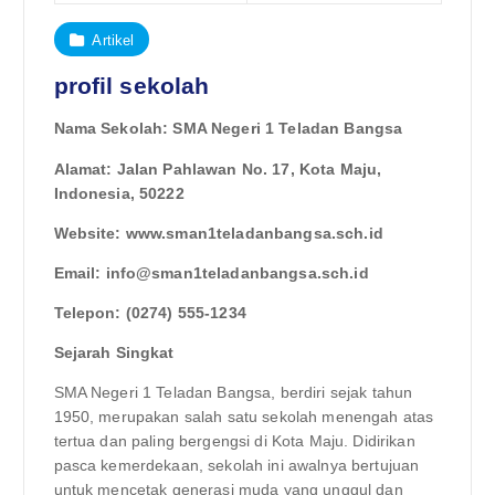
Artikel
profil sekolah
Nama Sekolah: SMA Negeri 1 Teladan Bangsa
Alamat: Jalan Pahlawan No. 17, Kota Maju,
Indonesia, 50222
Website: www.sman1teladanbangsa.sch.id
Email:
info@sman1teladanbangsa.sch.id
Telepon: (0274) 555-1234
Sejarah Singkat
SMA Negeri 1 Teladan Bangsa, berdiri sejak tahun
1950, merupakan salah satu sekolah menengah atas
tertua dan paling bergengsi di Kota Maju. Didirikan
pasca kemerdekaan, sekolah ini awalnya bertujuan
untuk mencetak generasi muda yang unggul dan