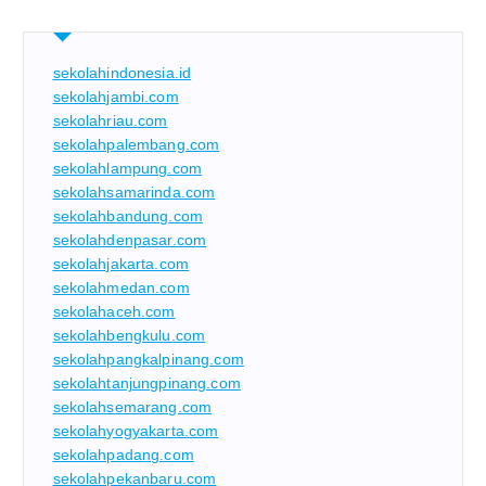
sekolahindonesia.id
sekolahjambi.com
sekolahriau.com
sekolahpalembang.com
sekolahlampung.com
sekolahsamarinda.com
sekolahbandung.com
sekolahdenpasar.com
sekolahjakarta.com
sekolahmedan.com
sekolahaceh.com
sekolahbengkulu.com
sekolahpangkalpinang.com
sekolahtanjungpinang.com
sekolahsemarang.com
sekolahyogyakarta.com
sekolahpadang.com
sekolahpekanbaru.com