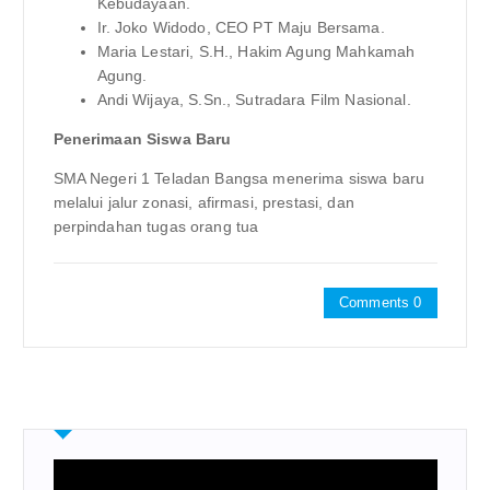
Kebudayaan.
Ir. Joko Widodo, CEO PT Maju Bersama.
Maria Lestari, S.H., Hakim Agung Mahkamah
Agung.
Andi Wijaya, S.Sn., Sutradara Film Nasional.
Penerimaan Siswa Baru
SMA Negeri 1 Teladan Bangsa menerima siswa baru
melalui jalur zonasi, afirmasi, prestasi, dan
perpindahan tugas orang tua
Comments 0