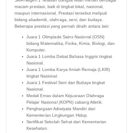
SMA Negeri 1 Teladan Bangsa telah meraih berbagai
macam prestasi, baik di tingkat lokal, nasional,
maupun internasional. Prestasi tersebut meliputi
bidang akademik, olahraga, seni, dan budaya.
Beberapa prestasi yang pernah diraih antara lain:
Juara 1 Olimpiade Sains Nasional (OSN)
bidang Matematika, Fisika, Kimia, Biologi, dan
Komputer.
Juara 1 Lomba Debat Bahasa Inggris tingkat
Nasional.
Juara 1 Lomba Karya Ilmiah Remaja (LKIR)
tingkat Nasional.
Juara 1 Festival Seni dan Budaya tingkat
Nasional.
Medali Emas dalam Kejuaraan Olahraga
Pelajar Nasional (KOPN) cabang Atletik.
Penghargaan Adiwiyata Mandiri dari
Kementerian Lingkungan Hidup.
Sertifikat Sekolah Sehat dari Kementerian
Kesehatan.