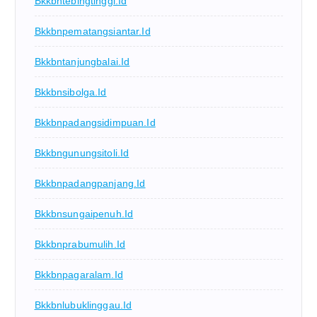
Bkkbntebingtinggi.id
Bkkbnpematangsiantar.id
Bkkbntanjungbalai.id
Bkkbnsibolga.id
Bkkbnpadangsidimpuan.id
Bkkbngunungsitoli.id
Bkkbnpadangpanjang.id
Bkkbnsungaipenuh.id
Bkkbnprabumulih.id
Bkkbnpagaralam.id
Bkkbnlubuklinggau.id