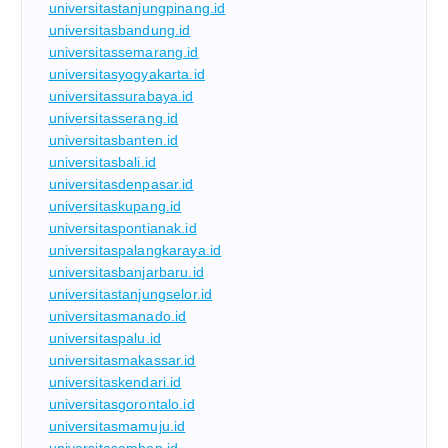
universitastanjungpinang.id
universitasbandung.id
universitassemarang.id
universitasyogyakarta.id
universitassurabaya.id
universitasserang.id
universitasbanten.id
universitasbali.id
universitasdenpasar.id
universitaskupang.id
universitaspontianak.id
universitaspalangkaraya.id
universitasbanjarbaru.id
universitastanjungselor.id
universitasmanado.id
universitaspalu.id
universitasmakassar.id
universitaskendari.id
universitasgorontalo.id
universitasmamuju.id