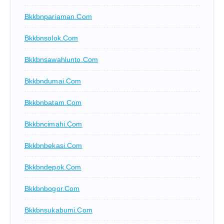
Bkkbnpariaman.com
Bkkbnsolok.com
Bkkbnsawahlunto.com
Bkkbndumai.com
Bkkbnbatam.com
Bkkbncimahi.com
Bkkbnbekasi.com
Bkkbndepok.com
Bkkbnbogor.com
Bkkbnsukabumi.com