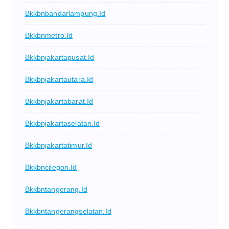
Bkkbnbandarlampung.id
Bkkbnmetro.id
Bkkbnjakartapusat.id
Bkkbnjakartautara.id
Bkkbnjakartabarat.id
Bkkbnjakartaselatan.id
Bkkbnjakartatimur.id
Bkkbncilegon.id
Bkkbntangerang.id
Bkkbntangerangselatan.id