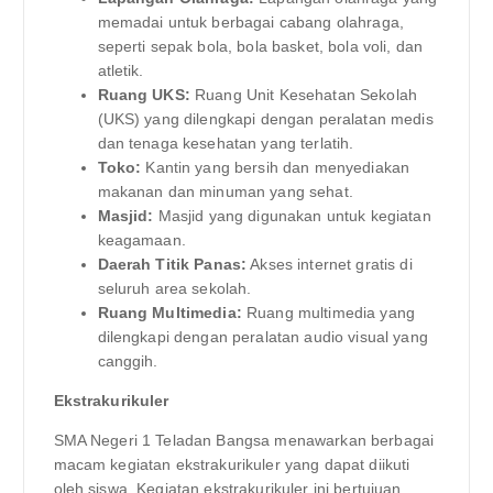
memadai untuk berbagai cabang olahraga,
seperti sepak bola, bola basket, bola voli, dan
atletik.
Ruang UKS:
Ruang Unit Kesehatan Sekolah
(UKS) yang dilengkapi dengan peralatan medis
dan tenaga kesehatan yang terlatih.
Toko:
Kantin yang bersih dan menyediakan
makanan dan minuman yang sehat.
Masjid:
Masjid yang digunakan untuk kegiatan
keagamaan.
Daerah Titik Panas:
Akses internet gratis di
seluruh area sekolah.
Ruang Multimedia:
Ruang multimedia yang
dilengkapi dengan peralatan audio visual yang
canggih.
Ekstrakurikuler
SMA Negeri 1 Teladan Bangsa menawarkan berbagai
macam kegiatan ekstrakurikuler yang dapat diikuti
oleh siswa. Kegiatan ekstrakurikuler ini bertujuan