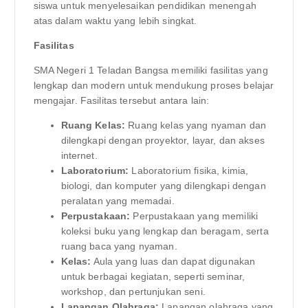
siswa untuk menyelesaikan pendidikan menengah
atas dalam waktu yang lebih singkat.
Fasilitas
SMA Negeri 1 Teladan Bangsa memiliki fasilitas yang
lengkap dan modern untuk mendukung proses belajar
mengajar. Fasilitas tersebut antara lain:
Ruang Kelas:
Ruang kelas yang nyaman dan
dilengkapi dengan proyektor, layar, dan akses
internet.
Laboratorium:
Laboratorium fisika, kimia,
biologi, dan komputer yang dilengkapi dengan
peralatan yang memadai.
Perpustakaan:
Perpustakaan yang memiliki
koleksi buku yang lengkap dan beragam, serta
ruang baca yang nyaman.
Kelas:
Aula yang luas dan dapat digunakan
untuk berbagai kegiatan, seperti seminar,
workshop, dan pertunjukan seni.
Lapangan Olahraga:
Lapangan olahraga yang