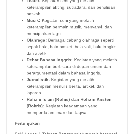
Teater:
Kegiatan seni yang melatih
keterampilan akting, sutradara, dan penulisan
naskah.
Musik:
Kegiatan seni yang melatih
keterampilan bermain musik, menyanyi, dan
menciptakan lagu.
Olahraga:
Berbagai cabang olahraga seperti
sepak bola, bola basket, bola voli, bulu tangkis,
dan atletik.
Debat Bahasa Inggris:
Kegiatan yang melatih
keterampilan berbicara di depan umum dan
berargumentasi dalam bahasa Inggris.
Jurnalistik:
Kegiatan yang melatih
keterampilan menulis berita, artikel, dan
laporan.
Rohani Islam (Rohis) dan Rohani Kristen
(Rokris):
Kegiatan keagamaan yang
memperdalam iman dan taqwa.
Pertunjukan