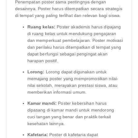
Penempatan poster sama pentingnya dengan
desainnya. Poster harus ditempatkan secara strategis
di tempat yang paling terlihat dan relevan bagi siswa.
Ruang kelas:
Poster akademis harus dipajang
di ruang kelas untuk mendukung pengajaran
dan memperkuat pembelajaran. Poster motivasi
dan perilaku harus ditempatkan di tempat yang
dapat berfungsi sebagai pengingat akan
harapan positif.
Lorong:
Lorong dapat digunakan untuk
memajang poster yang mempromosikan nilai-
nilai sekolah, merayakan prestasi siswa, atau
memberikan informasi umum.
Kamar mandi:
Poster kebersihan harus
dipasang di kamar mandi untuk mendorong
cuci tangan yang benar dan praktik terkait
kesehatan lainnya.
Kafetaria:
Poster di kafetaria dapat