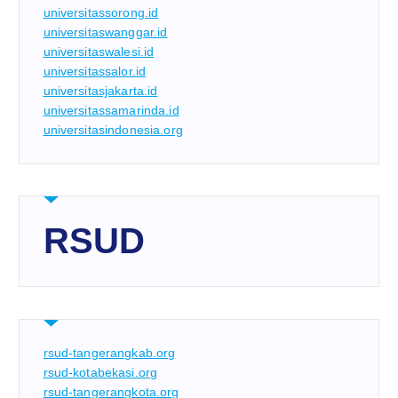
universitassorong.id
universitaswanggar.id
universitaswalesi.id
universitassalor.id
universitasjakarta.id
universitassamarinda.id
universitasindonesia.org
RSUD
rsud-tangerangkab.org
rsud-kotabekasi.org
rsud-tangerangkota.org