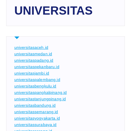
UNIVERSITAS
universitasaceh.id
universitasmedan.id
universitaspadang.id
universitaspekanbaru.id
universitasjambi.id
universitaspalembang.id
universitasbengkulu.id
universitaspangkalpinang.id
universitastanjungpinang.id
universitasbandung.id
universitassemarang.id
universitasyogyakarta.id
universitassurabaya.id