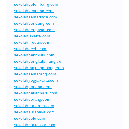
sekolahpalembang.com
sekolahlampung.com
sekolahsamarinda.com
sekolahbandung.com
sekolahdenpasar.com
sekolahjakarta.com
sekolahmedan.com
sekolahaceh.com
sekolahbengkulu.com
sekolahpangkalpinang.com
sekolahtanjungpinang.com
sekolahsemarang.com
sekolahyogyakarta.com
sekolahpadang.com
sekolahpekanbaru.com
sekolahserang.com
sekolahmataram.com
sekolahsurabaya.com
sekolahpalu.com
sekolahmakassar.com