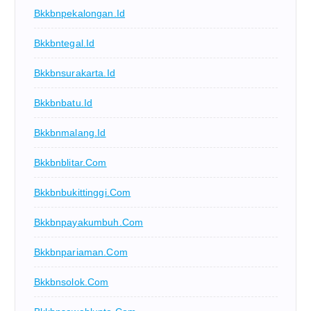
Bkkbnpekalongan.id
Bkkbntegal.id
Bkkbnsurakarta.id
Bkkbnbatu.id
Bkkbnmalang.id
Bkkbnblitar.com
Bkkbnbukittinggi.com
Bkkbnpayakumbuh.com
Bkkbnpariaman.com
Bkkbnsolok.com