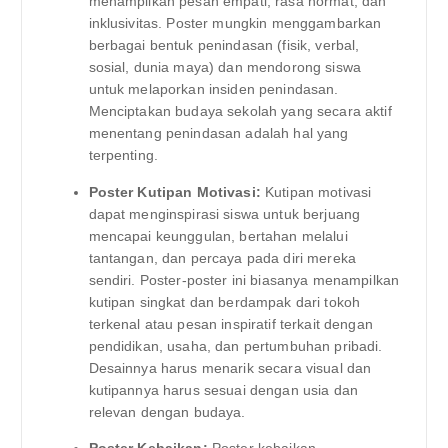
menampilkan pesan empati, rasa hormat, dan
inklusivitas. Poster mungkin menggambarkan
berbagai bentuk penindasan (fisik, verbal,
sosial, dunia maya) dan mendorong siswa
untuk melaporkan insiden penindasan.
Menciptakan budaya sekolah yang secara aktif
menentang penindasan adalah hal yang
terpenting.
Poster Kutipan Motivasi:
Kutipan motivasi
dapat menginspirasi siswa untuk berjuang
mencapai keunggulan, bertahan melalui
tantangan, dan percaya pada diri mereka
sendiri. Poster-poster ini biasanya menampilkan
kutipan singkat dan berdampak dari tokoh
terkenal atau pesan inspiratif terkait dengan
pendidikan, usaha, dan pertumbuhan pribadi.
Desainnya harus menarik secara visual dan
kutipannya harus sesuai dengan usia dan
relevan dengan budaya.
Poster Kebaikan:
Poster kebaikan