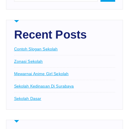
Recent Posts
Contoh Slogan Sekolah
Zonasi Sekolah
Mewarnai Anime Girl Sekolah
Sekolah Kedinasan Di Surabaya
Sekolah Dasar