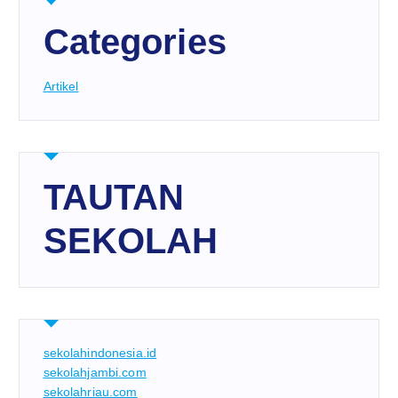
Categories
Artikel
TAUTAN
SEKOLAH
sekolahindonesia.id
sekolahjambi.com
sekolahriau.com