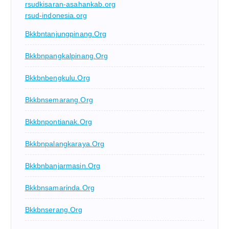
rsudkisaran-asahankab.org
rsud-indonesia.org
Bkkbntanjungpinang.org
Bkkbnpangkalpinang.org
Bkkbnbengkulu.org
Bkkbnsemarang.org
Bkkbnpontianak.org
Bkkbnpalangkaraya.org
Bkkbnbanjarmasin.org
Bkkbnsamarinda.org
Bkkbnserang.org