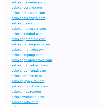
sekolahpekanbaru.com
sekolahserang.com
sekolahmataram.com
sekolahsurabaya.com
sekolahpalu.com
sekolahmakassar.com
sekolahkendari.com
sekolahgorontalo.com
sekolahtanjungselor.com
sekolahmanado.com
sekolahkupang.com
sekolahpalangkaraya.com
sekolahbanjarbaru.com
sekolahpontianak.com
sekolahambon.com
sekolahjayapura.com
sekolahmanokwari.com
sekolahnabire.com
sekolahwamena.com
sekolahsalor.com