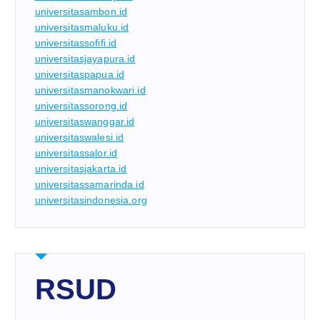
universitasambon.id
universitasmaluku.id
universitassofifi.id
universitasjayapura.id
universitaspapua.id
universitasmanokwari.id
universitassorong.id
universitaswanggar.id
universitaswalesi.id
universitassalor.id
universitasjakarta.id
universitassamarinda.id
universitasindonesia.org
RSUD