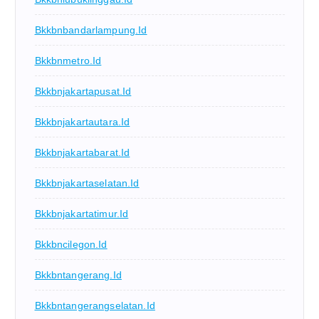
Bkkbnbandarlampung.id
Bkkbnmetro.id
Bkkbnjakartapusat.id
Bkkbnjakartautara.id
Bkkbnjakartabarat.id
Bkkbnjakartaselatan.id
Bkkbnjakartatimur.id
Bkkbncilegon.id
Bkkbntangerang.id
Bkkbntangerangselatan.id