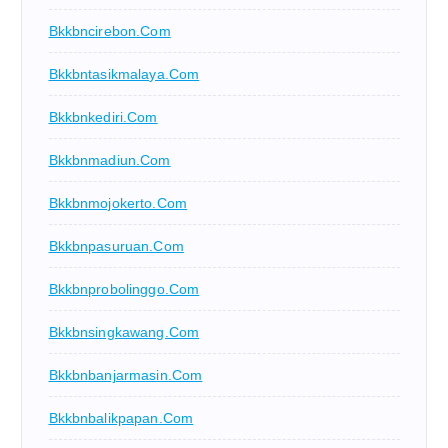
Bkkbncirebon.com
Bkkbntasikmalaya.com
Bkkbnkediri.com
Bkkbnmadiun.com
Bkkbnmojokerto.com
Bkkbnpasuruan.com
Bkkbnprobolinggo.com
Bkkbnsingkawang.com
Bkkbnbanjarmasin.com
Bkkbnbalikpapan.com