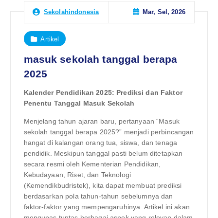
Mar, Sel, 2026
Sekolahindonesia
Artikel
masuk sekolah tanggal berapa
2025
Kalender Pendidikan 2025: Prediksi dan Faktor
Penentu Tanggal Masuk Sekolah
Menjelang tahun ajaran baru, pertanyaan “Masuk
sekolah tanggal berapa 2025?” menjadi perbincangan
hangat di kalangan orang tua, siswa, dan tenaga
pendidik. Meskipun tanggal pasti belum ditetapkan
secara resmi oleh Kementerian Pendidikan,
Kebudayaan, Riset, dan Teknologi
(Kemendikbudristek), kita dapat membuat prediksi
berdasarkan pola tahun-tahun sebelumnya dan
faktor-faktor yang mempengaruhinya. Artikel ini akan
mengupas tuntas berbagai aspek yang relevan dalam