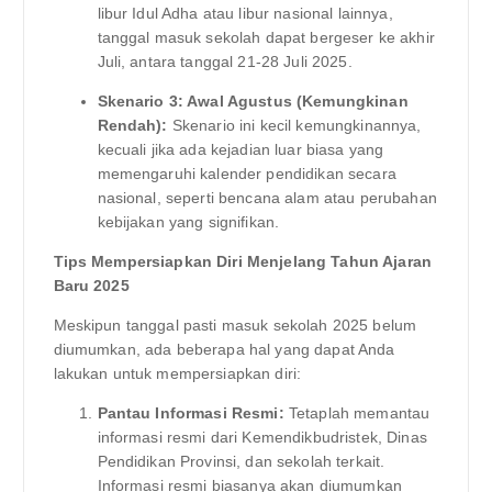
libur Idul Adha atau libur nasional lainnya,
tanggal masuk sekolah dapat bergeser ke akhir
Juli, antara tanggal 21-28 Juli 2025.
Skenario 3: Awal Agustus (Kemungkinan
Rendah):
Skenario ini kecil kemungkinannya,
kecuali jika ada kejadian luar biasa yang
memengaruhi kalender pendidikan secara
nasional, seperti bencana alam atau perubahan
kebijakan yang signifikan.
Tips Mempersiapkan Diri Menjelang Tahun Ajaran
Baru 2025
Meskipun tanggal pasti masuk sekolah 2025 belum
diumumkan, ada beberapa hal yang dapat Anda
lakukan untuk mempersiapkan diri:
Pantau Informasi Resmi:
Tetaplah memantau
informasi resmi dari Kemendikbudristek, Dinas
Pendidikan Provinsi, dan sekolah terkait.
Informasi resmi biasanya akan diumumkan