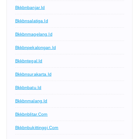
Bkkbnbanjar.id
Bkkbnsalatiga.id
Bkkbnmagelang.id
Bkkbnpekalongan.id
Bkkbntegal.id
Bkkbnsurakarta.id
Bkkbnbatu.id
Bkkbnmalang.id
Bkkbnblitar.com
Bkkbnbukittinggi.com