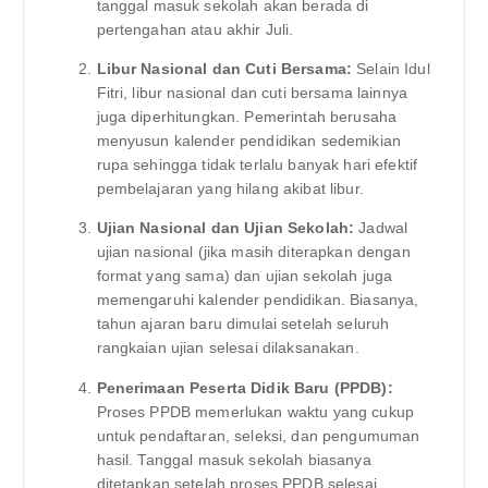
tanggal masuk sekolah akan berada di
pertengahan atau akhir Juli.
Libur Nasional dan Cuti Bersama:
Selain Idul
Fitri, libur nasional dan cuti bersama lainnya
juga diperhitungkan. Pemerintah berusaha
menyusun kalender pendidikan sedemikian
rupa sehingga tidak terlalu banyak hari efektif
pembelajaran yang hilang akibat libur.
Ujian Nasional dan Ujian Sekolah:
Jadwal
ujian nasional (jika masih diterapkan dengan
format yang sama) dan ujian sekolah juga
memengaruhi kalender pendidikan. Biasanya,
tahun ajaran baru dimulai setelah seluruh
rangkaian ujian selesai dilaksanakan.
Penerimaan Peserta Didik Baru (PPDB):
Proses PPDB memerlukan waktu yang cukup
untuk pendaftaran, seleksi, dan pengumuman
hasil. Tanggal masuk sekolah biasanya
ditetapkan setelah proses PPDB selesai.