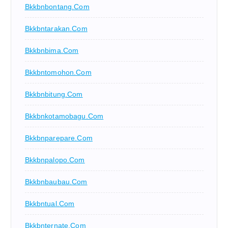
Bkkbnbontang.com
Bkkbntarakan.com
Bkkbnbima.com
Bkkbntomohon.com
Bkkbnbitung.com
Bkkbnkotamobagu.com
Bkkbnparepare.com
Bkkbnpalopo.com
Bkkbnbaubau.com
Bkkbntual.com
Bkkbnternate.com