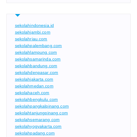
sekolahindonesia.id
sekolahjambi.com
sekolahriau.com
sekolahpalembang.com
sekolahlampung.com
sekolahsamarinda.com
sekolahbandung.com
sekolahdenpasar.com
sekolahjakarta.com
sekolahmedan.com
sekolahaceh.com
sekolahbengkulu.com
sekolahpangkalpinang.com
sekolahtanjungpinang.com
sekolahsemarang.com
sekolahyogyakarta.com
sekolahpadang.com