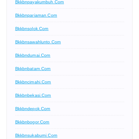
Bkkbnpayakumbuh.com
Bkkbnpariaman.com
Bkkbnsolok.com
Bkkbnsawahlunto.com
Bkkbndumai.com
Bkkbnbatam.com
Bkkbncimahi.com
Bkkbnbekasi.com
Bkkbndepok.com
Bkkbnbogor.com
Bkkbnsukabumi.com