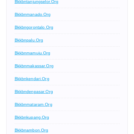
Bkkbntanjungselor.org
Bkkbnmanado.org
Bkkbngorontalo.org
Bkkbnpalu.org
Bkkbnmamuju.org
Bkkbnmakassar.org
Bkkbnkendari.org
Bkkbndenpasar.org
Bkkbnmataram.org
Bkkbnkupang.org
Bkkbnambon.org