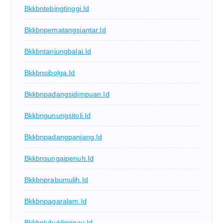
Bkkbntebingtinggi.id
Bkkbnpematangsiantar.id
Bkkbntanjungbalai.id
Bkkbnsibolga.id
Bkkbnpadangsidimpuan.id
Bkkbngunungsitoli.id
Bkkbnpadangpanjang.id
Bkkbnsungaipenuh.id
Bkkbnprabumulih.id
Bkkbnpagaralam.id
Bkkbnlubuklinggau.id