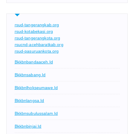
rsud-tangerangkab.org
rsud-kotabekasi.org
rsud-tangerangkota.org
rsucnd-acehbaratkab.org
rsud-pasuruankota.org
Bkkbnbandaaceh.id
Bkkbnsabang.id
Bkkbnlhokseumawe.id
Bkkbnlangsa.id
Bkkbnsubulussalam.id
Bkkbnbinjai.id