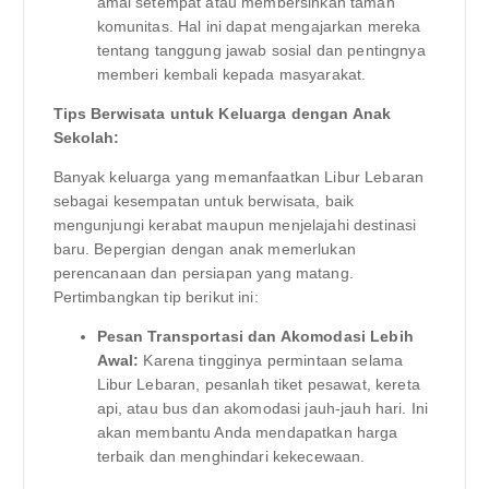
amal setempat atau membersihkan taman
komunitas. Hal ini dapat mengajarkan mereka
tentang tanggung jawab sosial dan pentingnya
memberi kembali kepada masyarakat.
Tips Berwisata untuk Keluarga dengan Anak
Sekolah:
Banyak keluarga yang memanfaatkan Libur Lebaran
sebagai kesempatan untuk berwisata, baik
mengunjungi kerabat maupun menjelajahi destinasi
baru. Bepergian dengan anak memerlukan
perencanaan dan persiapan yang matang.
Pertimbangkan tip berikut ini:
Pesan Transportasi dan Akomodasi Lebih
Awal:
Karena tingginya permintaan selama
Libur Lebaran, pesanlah tiket pesawat, kereta
api, atau bus dan akomodasi jauh-jauh hari. Ini
akan membantu Anda mendapatkan harga
terbaik dan menghindari kekecewaan.