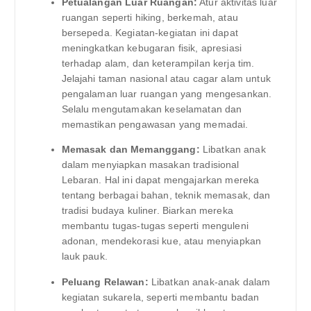
Petualangan Luar Ruangan:
Atur aktivitas luar
ruangan seperti hiking, berkemah, atau
bersepeda. Kegiatan-kegiatan ini dapat
meningkatkan kebugaran fisik, apresiasi
terhadap alam, dan keterampilan kerja tim.
Jelajahi taman nasional atau cagar alam untuk
pengalaman luar ruangan yang mengesankan.
Selalu mengutamakan keselamatan dan
memastikan pengawasan yang memadai.
Memasak dan Memanggang:
Libatkan anak
dalam menyiapkan masakan tradisional
Lebaran. Hal ini dapat mengajarkan mereka
tentang berbagai bahan, teknik memasak, dan
tradisi budaya kuliner. Biarkan mereka
membantu tugas-tugas seperti menguleni
adonan, mendekorasi kue, atau menyiapkan
lauk pauk.
Peluang Relawan:
Libatkan anak-anak dalam
kegiatan sukarela, seperti membantu badan