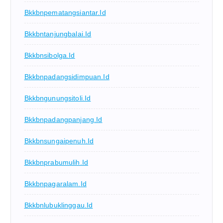
Bkkbnpematangsiantar.id
Bkkbntanjungbalai.id
Bkkbnsibolga.id
Bkkbnpadangsidimpuan.id
Bkkbngunungsitoli.id
Bkkbnpadangpanjang.id
Bkkbnsungaipenuh.id
Bkkbnprabumulih.id
Bkkbnpagaralam.id
Bkkbnlubuklinggau.id