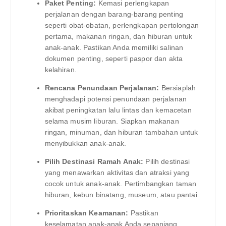
Paket Penting:
Kemasi perlengkapan
perjalanan dengan barang-barang penting
seperti obat-obatan, perlengkapan pertolongan
pertama, makanan ringan, dan hiburan untuk
anak-anak. Pastikan Anda memiliki salinan
dokumen penting, seperti paspor dan akta
kelahiran.
Rencana Penundaan Perjalanan:
Bersiaplah
menghadapi potensi penundaan perjalanan
akibat peningkatan lalu lintas dan kemacetan
selama musim liburan. Siapkan makanan
ringan, minuman, dan hiburan tambahan untuk
menyibukkan anak-anak.
Pilih Destinasi Ramah Anak:
Pilih destinasi
yang menawarkan aktivitas dan atraksi yang
cocok untuk anak-anak. Pertimbangkan taman
hiburan, kebun binatang, museum, atau pantai.
Prioritaskan Keamanan:
Pastikan
keselamatan anak-anak Anda sepanjang