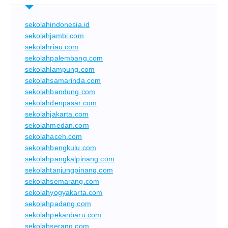
sekolahindonesia.id
sekolahjambi.com
sekolahriau.com
sekolahpalembang.com
sekolahlampung.com
sekolahsamarinda.com
sekolahbandung.com
sekolahdenpasar.com
sekolahjakarta.com
sekolahmedan.com
sekolahaceh.com
sekolahbengkulu.com
sekolahpangkalpinang.com
sekolahtanjungpinang.com
sekolahsemarang.com
sekolahyogyakarta.com
sekolahpadang.com
sekolahpekanbaru.com
sekolahserang.com