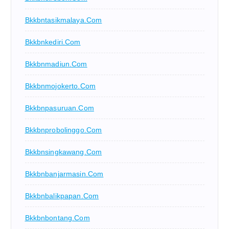
Bkkbntasikmalaya.com
Bkkbnkediri.com
Bkkbnmadiun.com
Bkkbnmojokerto.com
Bkkbnpasuruan.com
Bkkbnprobolinggo.com
Bkkbnsingkawang.com
Bkkbnbanjarmasin.com
Bkkbnbalikpapan.com
Bkkbnbontang.com