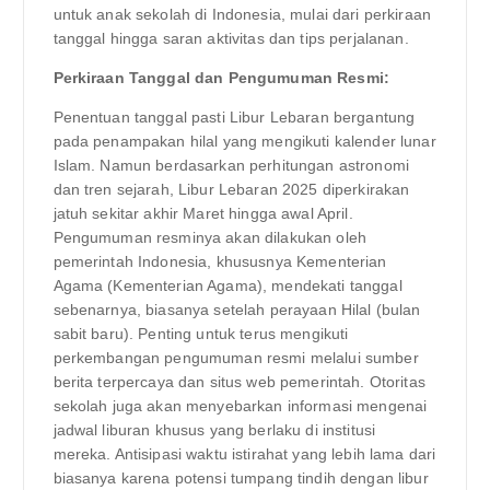
untuk anak sekolah di Indonesia, mulai dari perkiraan
tanggal hingga saran aktivitas dan tips perjalanan.
Perkiraan Tanggal dan Pengumuman Resmi:
Penentuan tanggal pasti Libur Lebaran bergantung
pada penampakan hilal yang mengikuti kalender lunar
Islam. Namun berdasarkan perhitungan astronomi
dan tren sejarah, Libur Lebaran 2025 diperkirakan
jatuh sekitar akhir Maret hingga awal April.
Pengumuman resminya akan dilakukan oleh
pemerintah Indonesia, khususnya Kementerian
Agama (Kementerian Agama), mendekati tanggal
sebenarnya, biasanya setelah perayaan Hilal (bulan
sabit baru). Penting untuk terus mengikuti
perkembangan pengumuman resmi melalui sumber
berita terpercaya dan situs web pemerintah. Otoritas
sekolah juga akan menyebarkan informasi mengenai
jadwal liburan khusus yang berlaku di institusi
mereka. Antisipasi waktu istirahat yang lebih lama dari
biasanya karena potensi tumpang tindih dengan libur