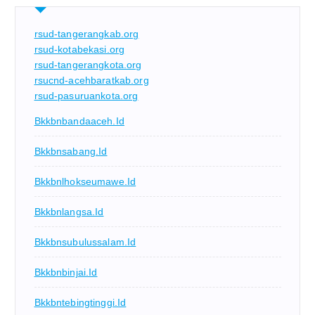
rsud-tangerangkab.org
rsud-kotabekasi.org
rsud-tangerangkota.org
rsucnd-acehbaratkab.org
rsud-pasuruankota.org
Bkkbnbandaaceh.id
Bkkbnsabang.id
Bkkbnlhokseumawe.id
Bkkbnlangsa.id
Bkkbnsubulussalam.id
Bkkbnbinjai.id
Bkkbntebingtinggi.id