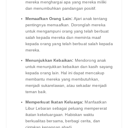
mereka menghargai apa yang mereka miliki
dan menumbuhkan pandangan positif.
Memaafkan Orang Lain:
Ajari anak tentang
pentingnya memaafkan. Doronglah mereka
untuk mengampuni orang yang telah berbuat
salah kepada mereka dan meminta maaf
kepada orang yang telah berbuat salah kepada
mereka.
Menunjukkan Kebaikan:
Mendorong anak
untuk menunjukkan kebaikan dan kasih sayang
kepada orang lain. Hal ini dapat mencakup
membantu mereka yang membutuhkan,
menjadi sukarelawan, atau sekadar menjadi
teman baik.
Memperkuat Ikatan Keluarga:
Manfaatkan
Libur Lebaran sebagai peluang mempererat
ikatan kekeluargaan. Habiskan waktu
berkualitas bersama, berbagi cerita, dan
ciptakan kenangan abadi.