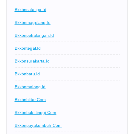
Bkkbnsalatiga.id
Bkkbnmagelang.id
Bkkbnpekalongan.id
Bkkbntegal.id
Bkkbnsurakarta.id
Bkkbnbatu.id
Bkkbnmalang.id
Bkkbnblitar.com
Bkkbnbukittinggi.com
Bkkbnpayakumbuh.com