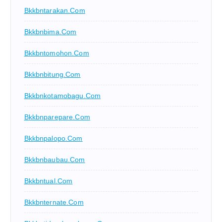
Bkkbntarakan.com
Bkkbnbima.com
Bkkbntomohon.com
Bkkbnbitung.com
Bkkbnkotamobagu.com
Bkkbnparepare.com
Bkkbnpalopo.com
Bkkbnbaubau.com
Bkkbntual.com
Bkkbnternate.com