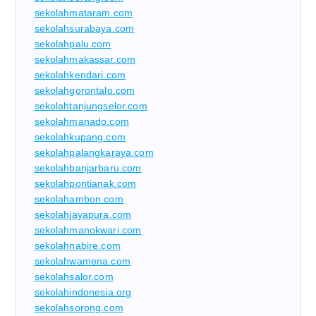
sekolahmataram.com
sekolahsurabaya.com
sekolahpalu.com
sekolahmakassar.com
sekolahkendari.com
sekolahgorontalo.com
sekolahtanjungselor.com
sekolahmanado.com
sekolahkupang.com
sekolahpalangkaraya.com
sekolahbanjarbaru.com
sekolahpontianak.com
sekolahambon.com
sekolahjayapura.com
sekolahmanokwari.com
sekolahnabire.com
sekolahwamena.com
sekolahsalor.com
sekolahindonesia.org
sekolahsorong.com