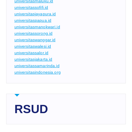
universitasmaluku.id
universitassofifi.id
universitasjayapura.id
universitaspapua.id
universitasmanokwari.id
universitassorong.id
universitaswanggar.id
universitaswalesi.id
universitassalor.id
universitasjakarta.id
universitassamarinda.id
universitasindonesia.org
RSUD