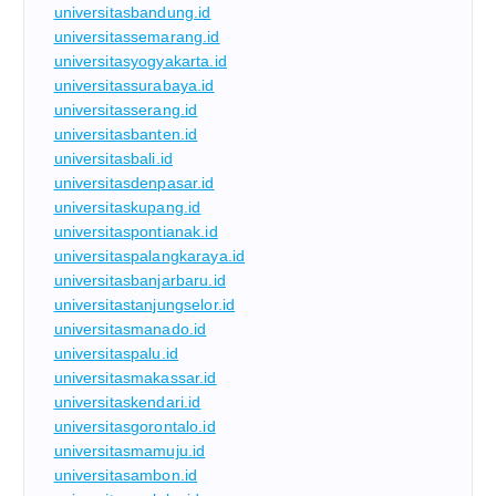
universitasbandung.id
universitassemarang.id
universitasyogyakarta.id
universitassurabaya.id
universitasserang.id
universitasbanten.id
universitasbali.id
universitasdenpasar.id
universitaskupang.id
universitaspontianak.id
universitaspalangkaraya.id
universitasbanjarbaru.id
universitastanjungselor.id
universitasmanado.id
universitaspalu.id
universitasmakassar.id
universitaskendari.id
universitasgorontalo.id
universitasmamuju.id
universitasambon.id