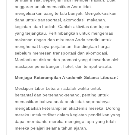
terutama saat bepergian dan memberi hadiah. Buat
anggaran untuk memastikan Anda tidak
mengeluarkan uang terlalu banyak. Mengalokasikan
dana untuk transportasi, akomodasi, makanan,
kegiatan, dan hadiah. Carilah aktivitas dan tujuan
yang terjangkau. Pertimbangkan untuk mengemas
makanan ringan dan minuman Anda sendiri untuk
menghemat biaya perjalanan. Bandingkan harga
sebelum memesan transportasi dan akomodasi.
Manfaatkan diskon dan promosi yang ditawarkan oleh
maskapai penerbangan, hotel, dan tempat wisata.
Menjaga Keterampilan Akademik Selama Liburan:
Meskipun Libur Lebaran adalah waktu untuk
bersantai dan bersenang-senang, penting untuk
memastikan bahwa anak-anak tidak sepenuhnya
mengabaikan keterampilan akademis mereka. Dorong
mereka untuk terlibat dalam kegiatan pendidikan yang
dapat membantu mereka mengingat apa yang telah
mereka pelajari selama tahun ajaran.