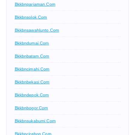
Bkkbnpariaman.com
Bkkbnsolok.com
Bkkbnsawahlunto.com
Bkkbndumai.com
Bkkbnbatam.com
Bkkbncimahi.com
Bkkbnbekasi.com
Bkkbndepok.com
Bkkbnbogor.com
Bkkbnsukabumi.com
Bkkbncirebon.com