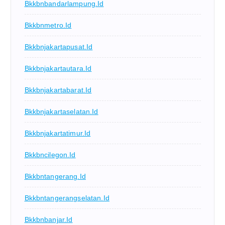
Bkkbnbandarlampung.id
Bkkbnmetro.id
Bkkbnjakartapusat.id
Bkkbnjakartautara.id
Bkkbnjakartabarat.id
Bkkbnjakartaselatan.id
Bkkbnjakartatimur.id
Bkkbncilegon.id
Bkkbntangerang.id
Bkkbntangerangselatan.id
Bkkbnbanjar.id