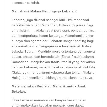
semester sekolah.
Memahami Makna Pentingnya Lebaran:
Lebaran, juga dikenal sebagai Idul Fitri, menandai
berakhirnya bulan Ramadhan, bulan suci puasa bagi
umat Islam. Ini adalah saat perayaan, pengampunan,
dan memperkuat ikatan keluarga. Memahami makna
budaya dan agama dari Lebaran sangat penting bagi
anak-anak untuk mengapresiasi hari raya lebih dari
sekedar liburan. Mendidik mereka tentang pentingnya
puasa, shalat, dan bersedekah (Zakat Fitrah) selama
Ramadhan. Menjelaskan tradisi-tradisi yang berkaitan
dengan Lebaran, seperti melaksanakan salat Idul Fitri
(Salat Ied), mengunjungi keluarga dan teman (Halal bi
Halal), dan menikmati hidangan tradisional hari raya.
Merencanakan Kegiatan Menarik untuk Anak
Sekolah:
Libur Lebaran menawarkan banyak kesempatan
untuk melakukan kegiatan menarik yang dapat