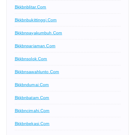
Bkkbnblitar.com
Bkkbnbukittinggi.com
Bkkbnpayakumbuh.com
Bkkbnpariaman.com
Bkkbnsolok.com
Bkkbnsawahlunto.com
Bkkbndumai.com
Bkkbnbatam.com
Bkkbncimahi.com
Bkkbnbekasi.com