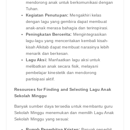
mendorong anak untuk berkomunikasi dengan
Tuhan.
Kegiatan Penutupan:
Mengakhiri kelas
dengan lagu yang gembira dapat membuat
anak-anak merasa bahagia dan terinspirasi.
Peningkatan Bercerita:
Mengintegrasikan
lagu-lagu yang menceritakan kembali kisah-
kisah Alkitab dapat membuat narasinya lebih
menarik dan berkesan.
Lagu Aksi:
Manfaatkan lagu aksi untuk
melibatkan anak secara fisik, melayani
pembelajar kinestetik dan mendorong
partisipasi aktif.
Resources for Finding and Selecting Lagu Anak
Sekolah Minggu
Banyak sumber daya tersedia untuk membantu guru
Sekolah Minggu menemukan dan memilih Lagu Anak
Sekolah Minggu yang sesuai:
Rumah Penerbitan Kristen:
Banyak penerbit