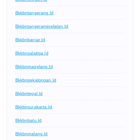
Bkkbntangerang.id
Bkkbntangerangselatan.id
Bkkbnbanjar.id
Bkkbnsalatiga.id
Bkkbnmagelang.id
Bkkbnpekalongan.id
Bkkbntegal.id
Bkkbnsurakarta.id
Bkkbnbatu.id
Bkkbnmalang.id