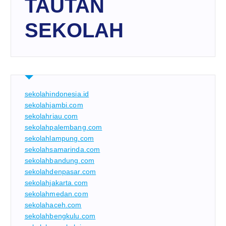
TAUTAN
SEKOLAH
sekolahindonesia.id
sekolahjambi.com
sekolahriau.com
sekolahpalembang.com
sekolahlampung.com
sekolahsamarinda.com
sekolahbandung.com
sekolahdenpasar.com
sekolahjakarta.com
sekolahmedan.com
sekolahaceh.com
sekolahbengkulu.com