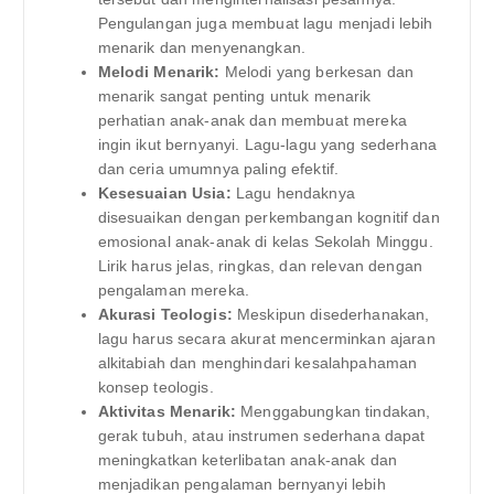
Pengulangan juga membuat lagu menjadi lebih
menarik dan menyenangkan.
Melodi Menarik:
Melodi yang berkesan dan
menarik sangat penting untuk menarik
perhatian anak-anak dan membuat mereka
ingin ikut bernyanyi. Lagu-lagu yang sederhana
dan ceria umumnya paling efektif.
Kesesuaian Usia:
Lagu hendaknya
disesuaikan dengan perkembangan kognitif dan
emosional anak-anak di kelas Sekolah Minggu.
Lirik harus jelas, ringkas, dan relevan dengan
pengalaman mereka.
Akurasi Teologis:
Meskipun disederhanakan,
lagu harus secara akurat mencerminkan ajaran
alkitabiah dan menghindari kesalahpahaman
konsep teologis.
Aktivitas Menarik:
Menggabungkan tindakan,
gerak tubuh, atau instrumen sederhana dapat
meningkatkan keterlibatan anak-anak dan
menjadikan pengalaman bernyanyi lebih