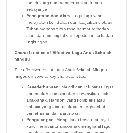
mendukung dan memperhatikan teman
sebayanya.
Penciptaan dan Alam:
Lagu-lagu yang
merayakan keindahan dan keajaiban ciptaan
Tuhan menanamkan rasa hormat terhadap
alam dan meningkatkan kepedulian terhadap
lingkungan.
Characteristics of Effective Lagu Anak Sekolah
Minggu
The effectiveness of Lagu Anak Sekolah Minggu
hinges on several key characteristics:
Kesederhanaan:
Melodi dan lirik harus lugas
dan mudah dipelajari dan dinyanyikan oleh
anak-anak. Harmoni yang kompleks atau
bahasa yang abstrak dapat menghambat
pemahaman dan partisipasi.
Pengulangan:
Mengulangi frasa atau ayat
kunci membantu anak-anak menghafal lagu
tersebut dan menginternalisasi pesannya.