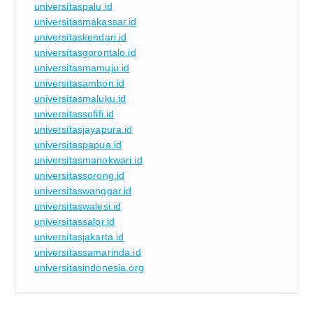
universitaspalu.id
universitasmakassar.id
universitaskendari.id
universitasgorontalo.id
universitasmamuju.id
universitasambon.id
universitasmaluku.id
universitassofifi.id
universitasjayapura.id
universitaspapua.id
universitasmanokwari.id
universitassorong.id
universitaswanggar.id
universitaswalesi.id
universitassalor.id
universitasjakarta.id
universitassamarinda.id
universitasindonesia.org