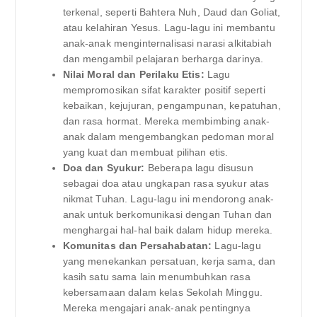
terkenal, seperti Bahtera Nuh, Daud dan Goliat,
atau kelahiran Yesus. Lagu-lagu ini membantu
anak-anak menginternalisasi narasi alkitabiah
dan mengambil pelajaran berharga darinya.
Nilai Moral dan Perilaku Etis:
Lagu
mempromosikan sifat karakter positif seperti
kebaikan, kejujuran, pengampunan, kepatuhan,
dan rasa hormat. Mereka membimbing anak-
anak dalam mengembangkan pedoman moral
yang kuat dan membuat pilihan etis.
Doa dan Syukur:
Beberapa lagu disusun
sebagai doa atau ungkapan rasa syukur atas
nikmat Tuhan. Lagu-lagu ini mendorong anak-
anak untuk berkomunikasi dengan Tuhan dan
menghargai hal-hal baik dalam hidup mereka.
Komunitas dan Persahabatan:
Lagu-lagu
yang menekankan persatuan, kerja sama, dan
kasih satu sama lain menumbuhkan rasa
kebersamaan dalam kelas Sekolah Minggu.
Mereka mengajari anak-anak pentingnya