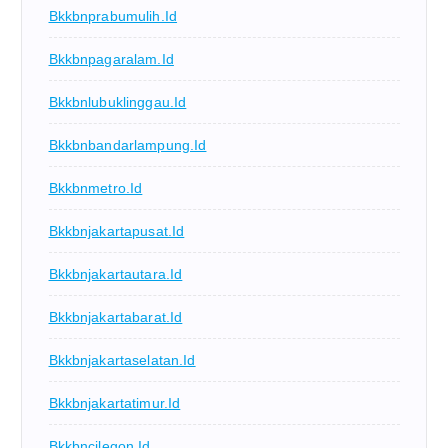
Bkkbnprabumulih.id
Bkkbnpagaralam.id
Bkkbnlubuklinggau.id
Bkkbnbandarlampung.id
Bkkbnmetro.id
Bkkbnjakartapusat.id
Bkkbnjakartautara.id
Bkkbnjakartabarat.id
Bkkbnjakartaselatan.id
Bkkbnjakartatimur.id
Bkkbncilegon.id