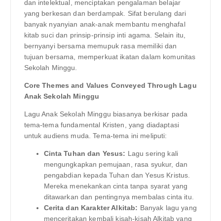
dan intelektual, menciptakan pengalaman belajar
yang berkesan dan berdampak. Sifat berulang dari
banyak nyanyian anak-anak membantu menghafal
kitab suci dan prinsip-prinsip inti agama. Selain itu,
bernyanyi bersama memupuk rasa memiliki dan
tujuan bersama, memperkuat ikatan dalam komunitas
Sekolah Minggu.
Core Themes and Values Conveyed Through Lagu
Anak Sekolah Minggu
Lagu Anak Sekolah Minggu biasanya berkisar pada
tema-tema fundamental Kristen, yang diadaptasi
untuk audiens muda. Tema-tema ini meliputi:
Cinta Tuhan dan Yesus:
Lagu sering kali
mengungkapkan pemujaan, rasa syukur, dan
pengabdian kepada Tuhan dan Yesus Kristus.
Mereka menekankan cinta tanpa syarat yang
ditawarkan dan pentingnya membalas cinta itu.
Cerita dan Karakter Alkitab:
Banyak lagu yang
menceritakan kembali kisah-kisah Alkitab yang