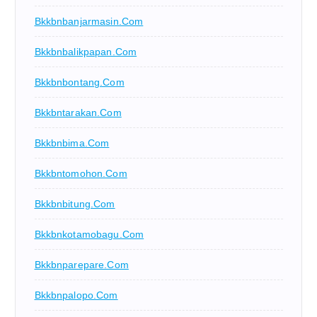
Bkkbnbanjarmasin.com
Bkkbnbalikpapan.com
Bkkbnbontang.com
Bkkbntarakan.com
Bkkbnbima.com
Bkkbntomohon.com
Bkkbnbitung.com
Bkkbnkotamobagu.com
Bkkbnparepare.com
Bkkbnpalopo.com