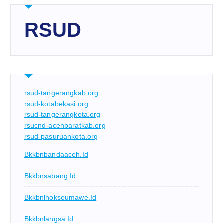
RSUD
rsud-tangerangkab.org
rsud-kotabekasi.org
rsud-tangerangkota.org
rsucnd-acehbaratkab.org
rsud-pasuruankota.org
Bkkbnbandaaceh.id
Bkkbnsabang.id
Bkkbnlhokseumawe.id
Bkkbnlangsa.id