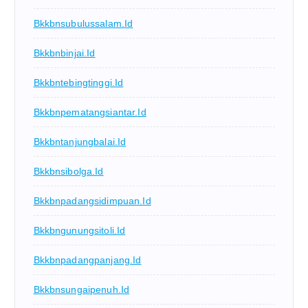
Bkkbnsubulussalam.id
Bkkbnbinjai.id
Bkkbntebingtinggi.id
Bkkbnpematangsiantar.id
Bkkbntanjungbalai.id
Bkkbnsibolga.id
Bkkbnpadangsidimpuan.id
Bkkbngunungsitoli.id
Bkkbnpadangpanjang.id
Bkkbnsungaipenuh.id