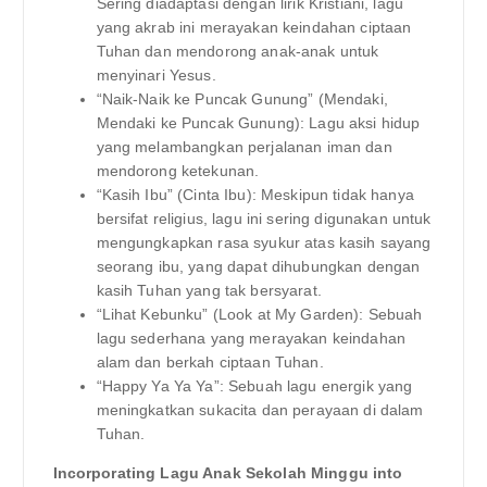
Sering diadaptasi dengan lirik Kristiani, lagu
yang akrab ini merayakan keindahan ciptaan
Tuhan dan mendorong anak-anak untuk
menyinari Yesus.
“Naik-Naik ke Puncak Gunung” (Mendaki,
Mendaki ke Puncak Gunung): Lagu aksi hidup
yang melambangkan perjalanan iman dan
mendorong ketekunan.
“Kasih Ibu” (Cinta Ibu): Meskipun tidak hanya
bersifat religius, lagu ini sering digunakan untuk
mengungkapkan rasa syukur atas kasih sayang
seorang ibu, yang dapat dihubungkan dengan
kasih Tuhan yang tak bersyarat.
“Lihat Kebunku” (Look at My Garden): Sebuah
lagu sederhana yang merayakan keindahan
alam dan berkah ciptaan Tuhan.
“Happy Ya Ya Ya”: Sebuah lagu energik yang
meningkatkan sukacita dan perayaan di dalam
Tuhan.
Incorporating Lagu Anak Sekolah Minggu into