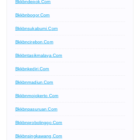
Bkkbndepok.com
Bkkbnbogor.com
Bkkbnsukabumi.com
Bkkbncirebon.com
Bkkbntasikmalaya.com
Bkkbnkediri.com
Bkkbnmadiun.com
Bkkbnmojokerto.com
Bkkbnpasuruan.com
Bkkbnprobolinggo.com
Bkkbnsingkawang.com