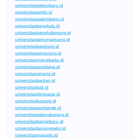
universitaspekanbaru.id
universitasjambi.id
universitaspalembang.id
universitasbengkulu.id
universitaspangkalpinang.id
universitastanjungpinang.id
universitasbandung.id
universitassemarang.id
universitasyogyakarta.id
universitassurabaya.id
universitasserang.id
universitasbanten.id
universitasbali.id
universitasdenpasar.id
universitaskupang.id
universitaspontianak.id
universitaspalangkaraya.id
universitasbanjarbaru.id
universitastanjungselor.id
universitasmanado.id