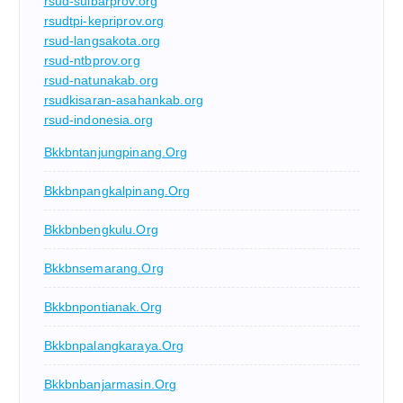
rsud-sulbarprov.org
rsudtpi-kepriprov.org
rsud-langsakota.org
rsud-ntbprov.org
rsud-natunakab.org
rsudkisaran-asahankab.org
rsud-indonesia.org
Bkkbntanjungpinang.org
Bkkbnpangkalpinang.org
Bkkbnbengkulu.org
Bkkbnsemarang.org
Bkkbnpontianak.org
Bkkbnpalangkaraya.org
Bkkbnbanjarmasin.org