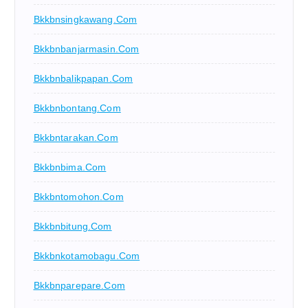
Bkkbnsingkawang.com
Bkkbnbanjarmasin.com
Bkkbnbalikpapan.com
Bkkbnbontang.com
Bkkbntarakan.com
Bkkbnbima.com
Bkkbntomohon.com
Bkkbnbitung.com
Bkkbnkotamobagu.com
Bkkbnparepare.com