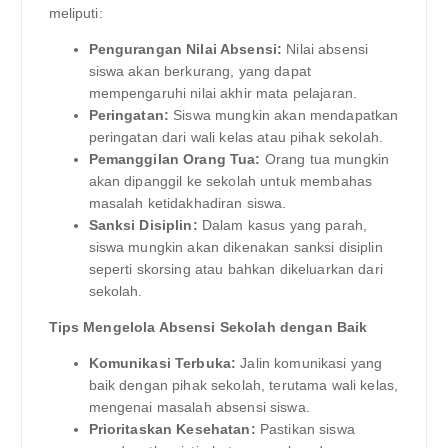
meliputi:
Pengurangan Nilai Absensi:
Nilai absensi
siswa akan berkurang, yang dapat
mempengaruhi nilai akhir mata pelajaran.
Peringatan:
Siswa mungkin akan mendapatkan
peringatan dari wali kelas atau pihak sekolah.
Pemanggilan Orang Tua:
Orang tua mungkin
akan dipanggil ke sekolah untuk membahas
masalah ketidakhadiran siswa.
Sanksi Disiplin:
Dalam kasus yang parah,
siswa mungkin akan dikenakan sanksi disiplin
seperti skorsing atau bahkan dikeluarkan dari
sekolah.
Tips Mengelola Absensi Sekolah dengan Baik
Komunikasi Terbuka:
Jalin komunikasi yang
baik dengan pihak sekolah, terutama wali kelas,
mengenai masalah absensi siswa.
Prioritaskan Kesehatan:
Pastikan siswa