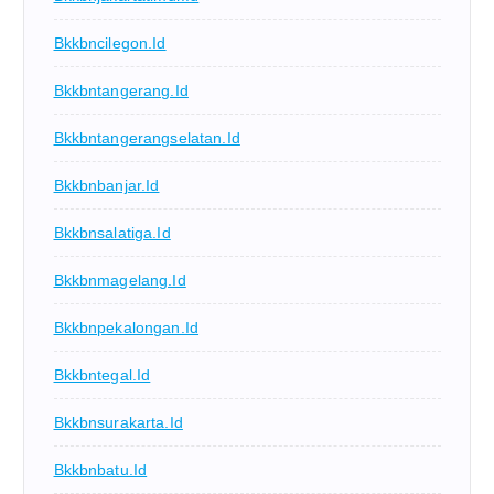
Bkkbncilegon.id
Bkkbntangerang.id
Bkkbntangerangselatan.id
Bkkbnbanjar.id
Bkkbnsalatiga.id
Bkkbnmagelang.id
Bkkbnpekalongan.id
Bkkbntegal.id
Bkkbnsurakarta.id
Bkkbnbatu.id