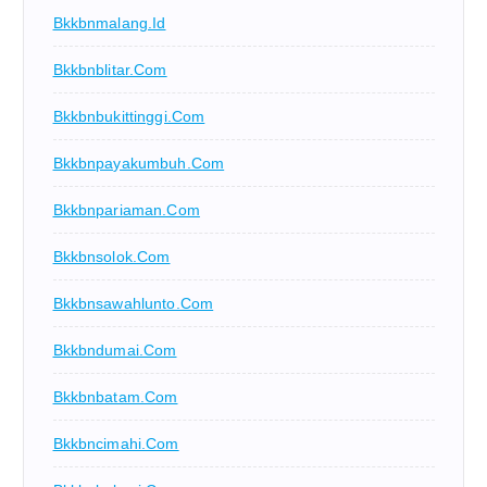
Bkkbnmalang.id
Bkkbnblitar.com
Bkkbnbukittinggi.com
Bkkbnpayakumbuh.com
Bkkbnpariaman.com
Bkkbnsolok.com
Bkkbnsawahlunto.com
Bkkbndumai.com
Bkkbnbatam.com
Bkkbncimahi.com