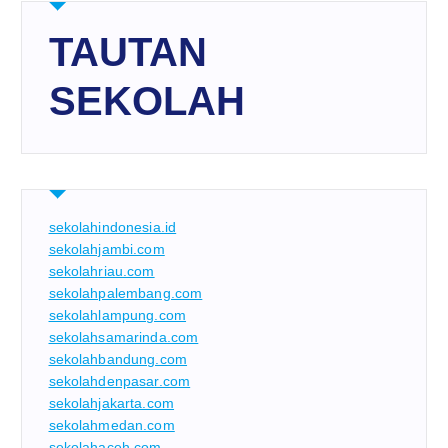
TAUTAN
SEKOLAH
sekolahindonesia.id
sekolahjambi.com
sekolahriau.com
sekolahpalembang.com
sekolahlampung.com
sekolahsamarinda.com
sekolahbandung.com
sekolahdenpasar.com
sekolahjakarta.com
sekolahmedan.com
sekolahaceh.com