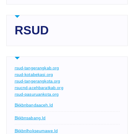
RSUD
rsud-tangerangkab.org
rsud-kotabekasi.org
rsud-tangerangkota.org
rsucnd-acehbaratkab.org
rsud-pasuruankota.org
Bkkbnbandaaceh.id
Bkkbnsabang.id
Bkkbnlhokseumawe.id