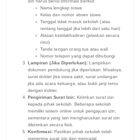
izin harus berisi informasi berikut:
Nama lengkap siswa
Kelas dan nomor absen siswa
Tanggal tidak masuk sekolah (atau
rentang tanggal jika lebih dari satu hari)
Alasan ketidakhadiran (jelaskan secara
rinci)
Tanda tangan orang tua atau wali
Nomor telepon yang dapat dihubungi
Lampiran (Jika Diperlukan):
Lampirkan
dokumen pendukung jika diperlukan. Misalnya,
surat dokter jika siswa sakit, surat undangan
jika ada acara keluarga, atau bukti janji temu
dengan dokter.
Pengiriman Surat Izin:
Kirimkan surat izin
kepada pihak sekolah. Beberapa sekolah
memiliki sistem online untuk pengajuan izin,
sementara yang lain mengharuskan surat izin
dikirimkan secara fisik.
Konfirmasi:
Pastikan pihak sekolah telah
menerima surat izin dan mencatat