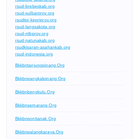
rsud-brebeskab.org
rsud-sulbarprov.org
rsudtpi-kepriprov.org
rsud-langsakota.org
rsud-ntbprov.org
rsud-natunakab.org
rsudkisaran-asahankab.org
rsud-indonesia.org
Bkkbntanjungpinang.org
Bkkbnpangkalpinang.org
Bkkbnbengkulu.org
Bkkbnsemarang.org
Bkkbnpontianak.org
Bkkbnpalangkaraya.org