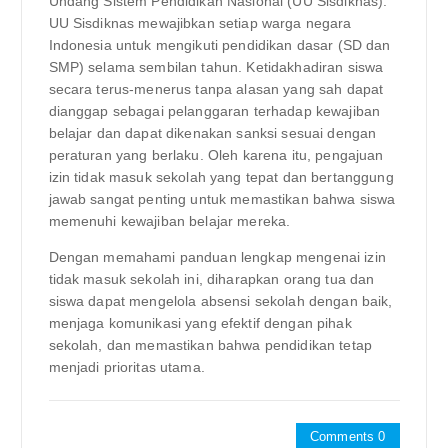
Undang Sistem Pendidikan Nasional (UU Sisdiknas).
UU Sisdiknas mewajibkan setiap warga negara
Indonesia untuk mengikuti pendidikan dasar (SD dan
SMP) selama sembilan tahun. Ketidakhadiran siswa
secara terus-menerus tanpa alasan yang sah dapat
dianggap sebagai pelanggaran terhadap kewajiban
belajar dan dapat dikenakan sanksi sesuai dengan
peraturan yang berlaku. Oleh karena itu, pengajuan
izin tidak masuk sekolah yang tepat dan bertanggung
jawab sangat penting untuk memastikan bahwa siswa
memenuhi kewajiban belajar mereka.
Dengan memahami panduan lengkap mengenai izin
tidak masuk sekolah ini, diharapkan orang tua dan
siswa dapat mengelola absensi sekolah dengan baik,
menjaga komunikasi yang efektif dengan pihak
sekolah, dan memastikan bahwa pendidikan tetap
menjadi prioritas utama.
Comments 0