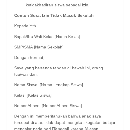
ketidakhadiran siswa sebagai izin.
Contoh Surat Izin Tidak Masuk Sekolah
Kepada Yth.
Bapak/Ibu Wali Kelas [Nama Kelas]
SMP/SMA [Nama Sekolah]
Dengan hormat,
Saya yang bertanda tangan di bawah ini, orang
tua/wali dari:
Nama Siswa: [Nama Lengkap Siswa]
Kelas: [Kelas Siswa]
Nomor Absen: [Nomor Absen Siswa]
Dengan ini memberitahukan bahwa anak saya
tersebut di atas tidak dapat mengikuti kegiatan belajar
mengajar pada hari [Tanggal] karena [Alasan