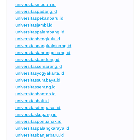
universitasmedan.id
universitaspadang.id
universitaspekanbaru.id
universitasjambi.id
universitaspalembang.id
universitasbengkulu.id
universitaspangkalpinang.id
universitastanjungpinang.id
universitasbandung.id
universitassemarang.id
universitasyogyakarta.id
universitassurabaya.id
universitasserang.id
universitasbanten.id
universitasbali.id
universitasdenpasar.id
universitaskupang.id
universitaspontianak.id
universitaspalangkaraya.id
universitasbanjarbaru.id