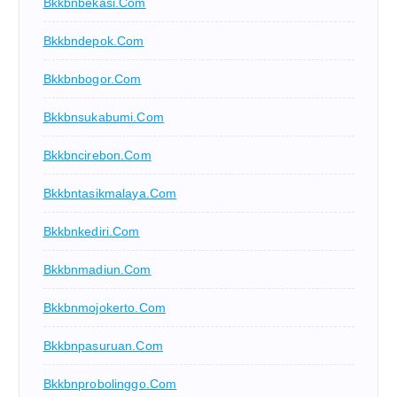
Bkkbnbekasi.com
Bkkbndepok.com
Bkkbnbogor.com
Bkkbnsukabumi.com
Bkkbncirebon.com
Bkkbntasikmalaya.com
Bkkbnkediri.com
Bkkbnmadiun.com
Bkkbnmojokerto.com
Bkkbnpasuruan.com
Bkkbnprobolinggo.com