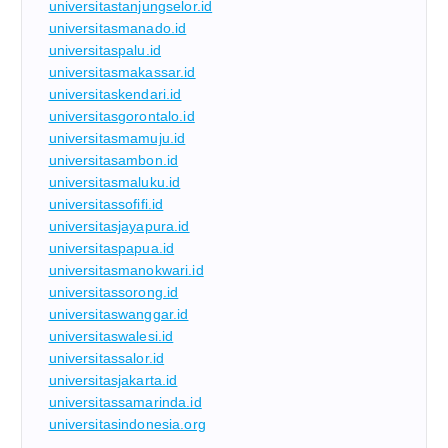
universitastanjungselor.id
universitasmanado.id
universitaspalu.id
universitasmakassar.id
universitaskendari.id
universitasgorontalo.id
universitasmamuju.id
universitasambon.id
universitasmaluku.id
universitassofifi.id
universitasjayapura.id
universitaspapua.id
universitasmanokwari.id
universitassorong.id
universitaswanggar.id
universitaswalesi.id
universitassalor.id
universitasjakarta.id
universitassamarinda.id
universitasindonesia.org