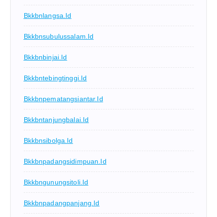
Bkkbnlangsa.id
Bkkbnsubulussalam.id
Bkkbnbinjai.id
Bkkbntebingtinggi.id
Bkkbnpematangsiantar.id
Bkkbntanjungbalai.id
Bkkbnsibolga.id
Bkkbnpadangsidimpuan.id
Bkkbngunungsitoli.id
Bkkbnpadangpanjang.id