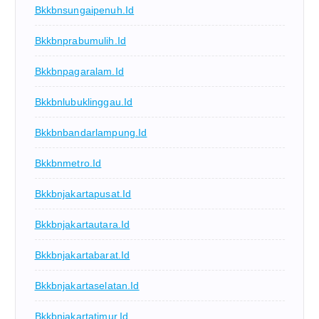
Bkkbnsungaipenuh.id
Bkkbnprabumulih.id
Bkkbnpagaralam.id
Bkkbnlubuklinggau.id
Bkkbnbandarlampung.id
Bkkbnmetro.id
Bkkbnjakartapusat.id
Bkkbnjakartautara.id
Bkkbnjakartabarat.id
Bkkbnjakartaselatan.id
Bkkbnjakartatimur.id