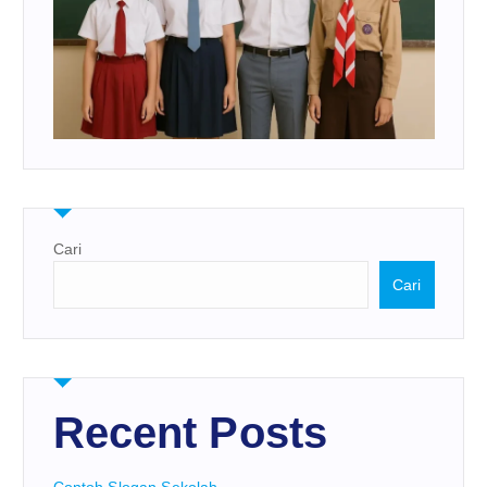
Cari
Cari
Recent Posts