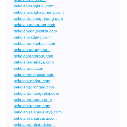
sekolahbengkulu.com
sekolahpangkalpinang.com
sekolahtanjungpinang.com
sekolahsemarang.com
sekolahyogyakarta.com
sekolahpadang.com
sekolahpekanbaru.com
sekolahserang.com
sekolahmataram.com
sekolahsurabaya.com
sekolahpalu.com
sekolahmakassar.com
sekolahkendari.com
sekolahgorontalo.com
sekolahtanjungselor.com
sekolahmanado.com
sekolahkupang.com
sekolahpalangkaraya.com
sekolahbanjarbaru.com
sekolahpontianak.com