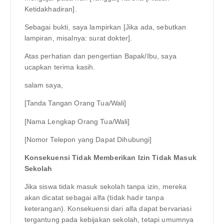
Ketidakhadiran].
Sebagai bukti, saya lampirkan [Jika ada, sebutkan
lampiran, misalnya: surat dokter].
Atas perhatian dan pengertian Bapak/Ibu, saya
ucapkan terima kasih.
salam saya,
[Tanda Tangan Orang Tua/Wali]
[Nama Lengkap Orang Tua/Wali]
[Nomor Telepon yang Dapat Dihubungi]
Konsekuensi Tidak Memberikan Izin Tidak Masuk
Sekolah
Jika siswa tidak masuk sekolah tanpa izin, mereka
akan dicatat sebagai alfa (tidak hadir tanpa
keterangan). Konsekuensi dari alfa dapat bervariasi
tergantung pada kebijakan sekolah, tetapi umumnya