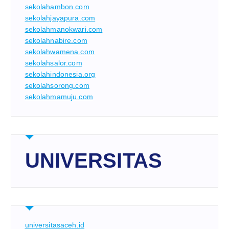
sekolahambon.com
sekolahjayapura.com
sekolahmanokwari.com
sekolahnabire.com
sekolahwamena.com
sekolahsalor.com
sekolahindonesia.org
sekolahsorong.com
sekolahmamuju.com
UNIVERSITAS
universitasaceh.id