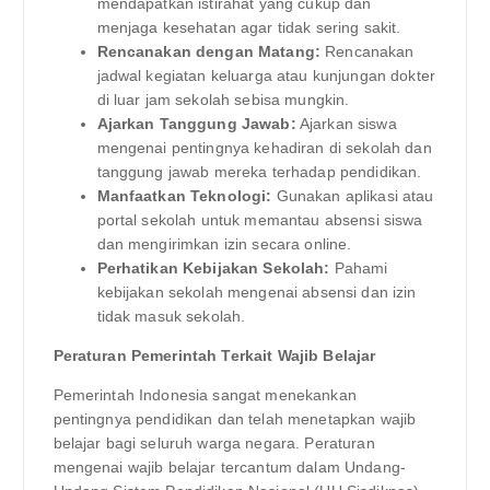
mendapatkan istirahat yang cukup dan
menjaga kesehatan agar tidak sering sakit.
Rencanakan dengan Matang:
Rencanakan
jadwal kegiatan keluarga atau kunjungan dokter
di luar jam sekolah sebisa mungkin.
Ajarkan Tanggung Jawab:
Ajarkan siswa
mengenai pentingnya kehadiran di sekolah dan
tanggung jawab mereka terhadap pendidikan.
Manfaatkan Teknologi:
Gunakan aplikasi atau
portal sekolah untuk memantau absensi siswa
dan mengirimkan izin secara online.
Perhatikan Kebijakan Sekolah:
Pahami
kebijakan sekolah mengenai absensi dan izin
tidak masuk sekolah.
Peraturan Pemerintah Terkait Wajib Belajar
Pemerintah Indonesia sangat menekankan
pentingnya pendidikan dan telah menetapkan wajib
belajar bagi seluruh warga negara. Peraturan
mengenai wajib belajar tercantum dalam Undang-