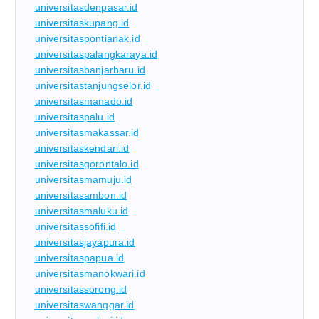
universitasdenpasar.id
universitaskupang.id
universitaspontianak.id
universitaspalangkaraya.id
universitasbanjarbaru.id
universitastanjungselor.id
universitasmanado.id
universitaspalu.id
universitasmakassar.id
universitaskendari.id
universitasgorontalo.id
universitasmamuju.id
universitasambon.id
universitasmaluku.id
universitassofifi.id
universitasjayapura.id
universitaspapua.id
universitasmanokwari.id
universitassorong.id
universitaswanggar.id