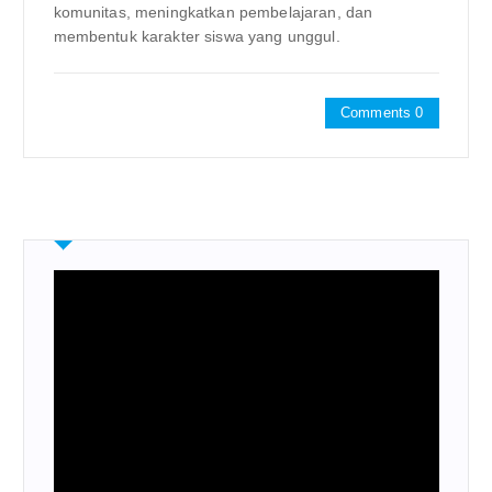
komunitas, meningkatkan pembelajaran, dan
membentuk karakter siswa yang unggul.
Comments 0