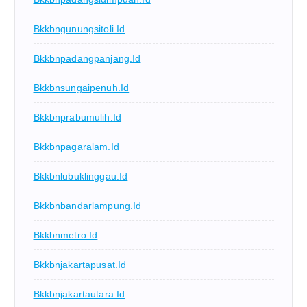
Bkkbngunungsitoli.id
Bkkbnpadangpanjang.id
Bkkbnsungaipenuh.id
Bkkbnprabumulih.id
Bkkbnpagaralam.id
Bkkbnlubuklinggau.id
Bkkbnbandarlampung.id
Bkkbnmetro.id
Bkkbnjakartapusat.id
Bkkbnjakartautara.id