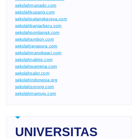
sekolahmanado.com
sekolahkupang.com
sekolahpalangkaraya.com
sekolahbanjarbaru.com
sekolahpontianak.com
sekolahambon.com
sekolahjayapura.com
sekolahmanokwari.com
sekolahnabire.com
sekolahwamena.com
sekolahsalor.com
sekolahindonesia.org
sekolahsorong.com
sekolahmamuju.com
UNIVERSITAS