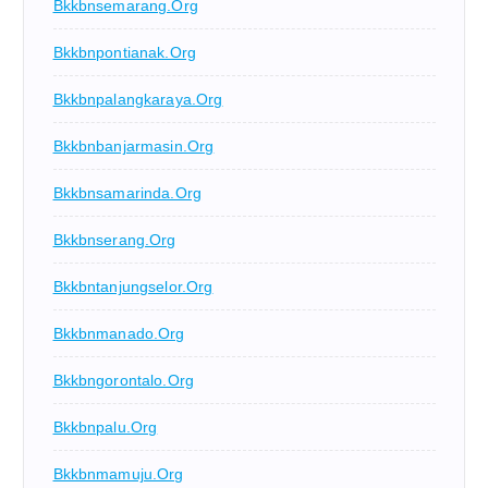
Bkkbnsemarang.org
Bkkbnpontianak.org
Bkkbnpalangkaraya.org
Bkkbnbanjarmasin.org
Bkkbnsamarinda.org
Bkkbnserang.org
Bkkbntanjungselor.org
Bkkbnmanado.org
Bkkbngorontalo.org
Bkkbnpalu.org
Bkkbnmamuju.org