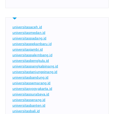
universitasaceh.id
universitasmedan.id
universitaspadang.id
universitaspekanbaru.id
universitasjambi.id
universitaspalembang.id
universitasbengkulu.id
universitaspangkalpinang.id
universitastanjungpinang.id
universitasbandung.id
universitassemarang.id
universitasyogyakarta.id
universitassurabaya.id
universitasserang.id
universitasbanten.id
universitasbali.id