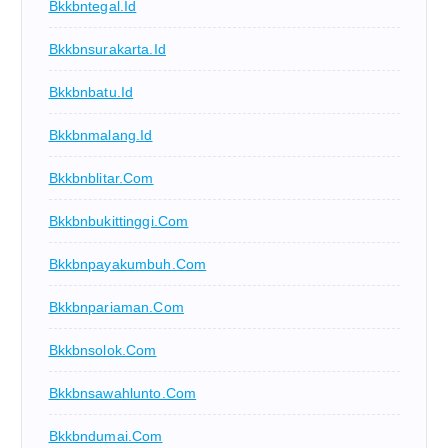
Bkkbntegal.id
Bkkbnsurakarta.id
Bkkbnbatu.id
Bkkbnmalang.id
Bkkbnblitar.com
Bkkbnbukittinggi.com
Bkkbnpayakumbuh.com
Bkkbnpariaman.com
Bkkbnsolok.com
Bkkbnsawahlunto.com
Bkkbndumai.com