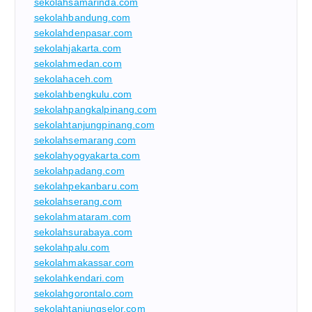
sekolahsamarinda.com
sekolahbandung.com
sekolahdenpasar.com
sekolahjakarta.com
sekolahmedan.com
sekolahaceh.com
sekolahbengkulu.com
sekolahpangkalpinang.com
sekolahtanjungpinang.com
sekolahsemarang.com
sekolahyogyakarta.com
sekolahpadang.com
sekolahpekanbaru.com
sekolahserang.com
sekolahmataram.com
sekolahsurabaya.com
sekolahpalu.com
sekolahmakassar.com
sekolahkendari.com
sekolahgorontalo.com
sekolahtanjungselor.com