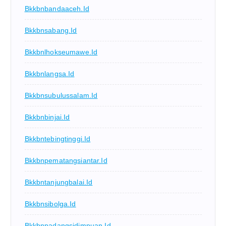
Bkkbnbandaaceh.id
Bkkbnsabang.id
Bkkbnlhokseumawe.id
Bkkbnlangsa.id
Bkkbnsubulussalam.id
Bkkbnbinjai.id
Bkkbntebingtinggi.id
Bkkbnpematangsiantar.id
Bkkbntanjungbalai.id
Bkkbnsibolga.id
Bkkbnpadangsidimpuan.id