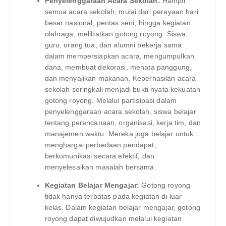
Penyelenggaraan Acara Sekolah:
Hampir
semua acara sekolah, mulai dari perayaan hari
besar nasional, pentas seni, hingga kegiatan
olahraga, melibatkan gotong royong. Siswa,
guru, orang tua, dan alumni bekerja sama
dalam mempersiapkan acara, mengumpulkan
dana, membuat dekorasi, menata panggung,
dan menyajikan makanan. Keberhasilan acara
sekolah seringkali menjadi bukti nyata kekuatan
gotong royong. Melalui partisipasi dalam
penyelenggaraan acara sekolah, siswa belajar
tentang perencanaan, organisasi, kerja tim, dan
manajemen waktu. Mereka juga belajar untuk
menghargai perbedaan pendapat,
berkomunikasi secara efektif, dan
menyelesaikan masalah bersama.
Kegiatan Belajar Mengajar:
Gotong royong
tidak hanya terbatas pada kegiatan di luar
kelas. Dalam kegiatan belajar mengajar, gotong
royong dapat diwujudkan melalui kegiatan