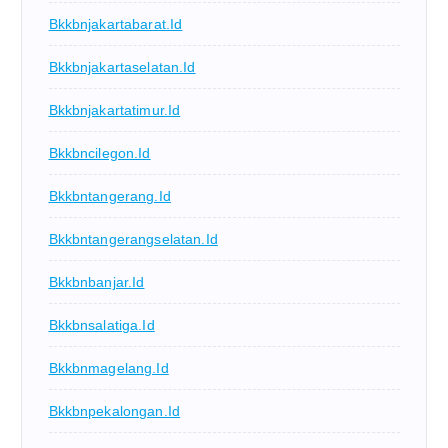
Bkkbnjakartabarat.id
Bkkbnjakartaselatan.id
Bkkbnjakartatimur.id
Bkkbncilegon.id
Bkkbntangerang.id
Bkkbntangerangselatan.id
Bkkbnbanjar.id
Bkkbnsalatiga.id
Bkkbnmagelang.id
Bkkbnpekalongan.id