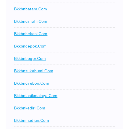
Bkkbnbatam.com
Bkkbncimahi.com
Bkkbnbekasi.com
Bkkbndepok.com
Bkkbnbogor.com
Bkkbnsukabumi.com
Bkkbncirebon.com
Bkkbntasikmalaya.com
Bkkbnkediri.com
Bkkbnmadiun.com