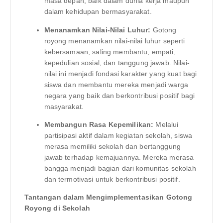
masa depan, baik dalam dunia kerja maupun
dalam kehidupan bermasyarakat.
Menanamkan Nilai-Nilai Luhur:
Gotong
royong menanamkan nilai-nilai luhur seperti
kebersamaan, saling membantu, empati,
kepedulian sosial, dan tanggung jawab. Nilai-
nilai ini menjadi fondasi karakter yang kuat bagi
siswa dan membantu mereka menjadi warga
negara yang baik dan berkontribusi positif bagi
masyarakat.
Membangun Rasa Kepemilikan:
Melalui
partisipasi aktif dalam kegiatan sekolah, siswa
merasa memiliki sekolah dan bertanggung
jawab terhadap kemajuannya. Mereka merasa
bangga menjadi bagian dari komunitas sekolah
dan termotivasi untuk berkontribusi positif.
Tantangan dalam Mengimplementasikan Gotong
Royong di Sekolah