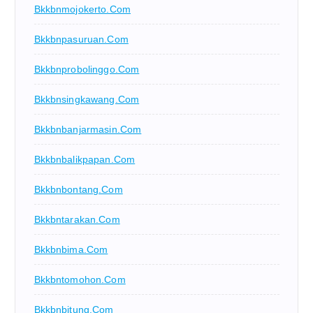
Bkkbnmojokerto.com
Bkkbnpasuruan.com
Bkkbnprobolinggo.com
Bkkbnsingkawang.com
Bkkbnbanjarmasin.com
Bkkbnbalikpapan.com
Bkkbnbontang.com
Bkkbntarakan.com
Bkkbnbima.com
Bkkbntomohon.com
Bkkbnbitung.com