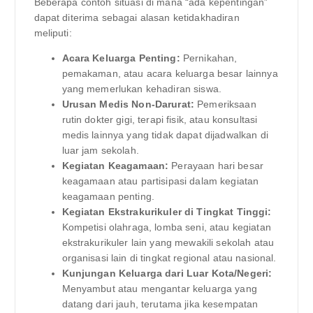
Beberapa contoh situasi di mana “ada kepentingan”
dapat diterima sebagai alasan ketidakhadiran
meliputi:
Acara Keluarga Penting:
Pernikahan,
pemakaman, atau acara keluarga besar lainnya
yang memerlukan kehadiran siswa.
Urusan Medis Non-Darurat:
Pemeriksaan
rutin dokter gigi, terapi fisik, atau konsultasi
medis lainnya yang tidak dapat dijadwalkan di
luar jam sekolah.
Kegiatan Keagamaan:
Perayaan hari besar
keagamaan atau partisipasi dalam kegiatan
keagamaan penting.
Kegiatan Ekstrakurikuler di Tingkat Tinggi:
Kompetisi olahraga, lomba seni, atau kegiatan
ekstrakurikuler lain yang mewakili sekolah atau
organisasi lain di tingkat regional atau nasional.
Kunjungan Keluarga dari Luar Kota/Negeri:
Menyambut atau mengantar keluarga yang
datang dari jauh, terutama jika kesempatan