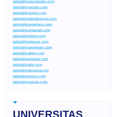
sekolahtanjungselor.com
sekolahmanado.com
sekolahkupang.com
sekolahpalangkaraya.com
sekolahbanjarbaru.com
sekolahpontianak.com
sekolahambon.com
sekolahjayapura.com
sekolahmanokwari.com
sekolahnabire.com
sekolahwamena.com
sekolahsalor.com
sekolahindonesia.org
sekolahsorong.com
sekolahmamuju.com
UNIVERSITAS