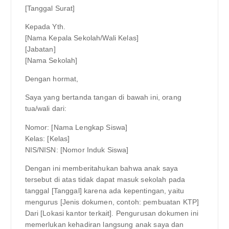
[Tanggal Surat]
Kepada Yth.
[Nama Kepala Sekolah/Wali Kelas]
[Jabatan]
[Nama Sekolah]
Dengan hormat,
Saya yang bertanda tangan di bawah ini, orang
tua/wali dari:
Nomor: [Nama Lengkap Siswa]
Kelas: [Kelas]
NIS/NISN: [Nomor Induk Siswa]
Dengan ini memberitahukan bahwa anak saya
tersebut di atas tidak dapat masuk sekolah pada
tanggal [Tanggal] karena ada kepentingan, yaitu
mengurus [Jenis dokumen, contoh: pembuatan KTP]
Dari [Lokasi kantor terkait]. Pengurusan dokumen ini
memerlukan kehadiran langsung anak saya dan