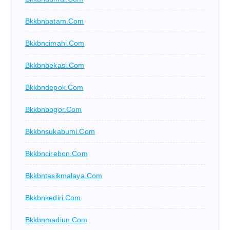
Bkkbnbatam.com
Bkkbncimahi.com
Bkkbnbekasi.com
Bkkbndepok.com
Bkkbnbogor.com
Bkkbnsukabumi.com
Bkkbncirebon.com
Bkkbntasikmalaya.com
Bkkbnkediri.com
Bkkbnmadiun.com