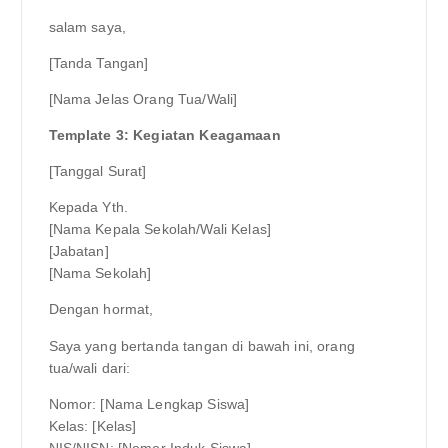
salam saya,
[Tanda Tangan]
[Nama Jelas Orang Tua/Wali]
Template 3: Kegiatan Keagamaan
[Tanggal Surat]
Kepada Yth.
[Nama Kepala Sekolah/Wali Kelas]
[Jabatan]
[Nama Sekolah]
Dengan hormat,
Saya yang bertanda tangan di bawah ini, orang
tua/wali dari:
Nomor: [Nama Lengkap Siswa]
Kelas: [Kelas]
NIS/NISN: [Nomor Induk Siswa]