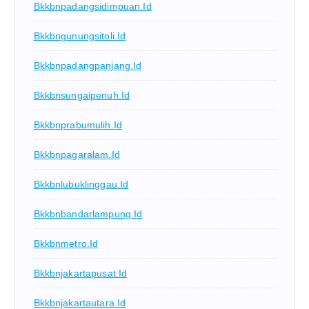
Bkkbnpadangsidimpuan.id
Bkkbngunungsitoli.id
Bkkbnpadangpanjang.id
Bkkbnsungaipenuh.id
Bkkbnprabumulih.id
Bkkbnpagaralam.id
Bkkbnlubuklinggau.id
Bkkbnbandarlampung.id
Bkkbnmetro.id
Bkkbnjakartapusat.id
Bkkbnjakartautara.id