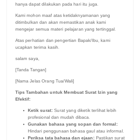
hanya dapat dilakukan pada hari itu juga.
Kami mohon maaf atas ketidaknyamanan yang
ditimbulkan dan akan memastikan anak kami
mengejar semua materi pelajaran yang tertinggal.
Atas perhatian dan pengertian Bapak/Ibu, kami
ucapkan terima kasih.
salam saya,
[Tanda Tangan]
[Nama Jelas Orang Tua/Wali]
Tips Tambahan untuk Membuat Surat Izin yang
Efektif:
Ketik surat:
Surat yang diketik terlihat lebih
profesional dan mudah dibaca.
Gunakan bahasa yang sopan dan formal:
Hindari penggunaan bahasa gaul atau informal.
Periksa tata bahasa dan ejaan:
Pastikan surat