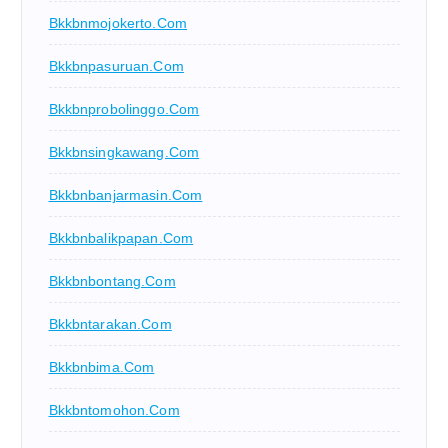
Bkkbnmojokerto.com
Bkkbnpasuruan.com
Bkkbnprobolinggo.com
Bkkbnsingkawang.com
Bkkbnbanjarmasin.com
Bkkbnbalikpapan.com
Bkkbnbontang.com
Bkkbntarakan.com
Bkkbnbima.com
Bkkbntomohon.com