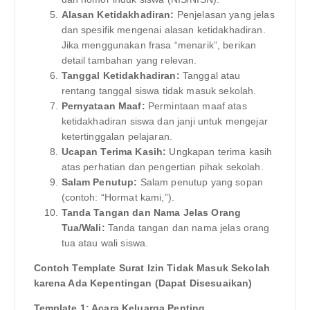
Alasan Ketidakhadiran:
Penjelasan yang jelas
dan spesifik mengenai alasan ketidakhadiran.
Jika menggunakan frasa “menarik”, berikan
detail tambahan yang relevan.
Tanggal Ketidakhadiran:
Tanggal atau
rentang tanggal siswa tidak masuk sekolah.
Pernyataan Maaf:
Permintaan maaf atas
ketidakhadiran siswa dan janji untuk mengejar
ketertinggalan pelajaran.
Ucapan Terima Kasih:
Ungkapan terima kasih
atas perhatian dan pengertian pihak sekolah.
Salam Penutup:
Salam penutup yang sopan
(contoh: “Hormat kami,”).
Tanda Tangan dan Nama Jelas Orang
Tua/Wali:
Tanda tangan dan nama jelas orang
tua atau wali siswa.
Contoh Template Surat Izin Tidak Masuk Sekolah
karena Ada Kepentingan (Dapat Disesuaikan)
Template 1: Acara Keluarga Penting