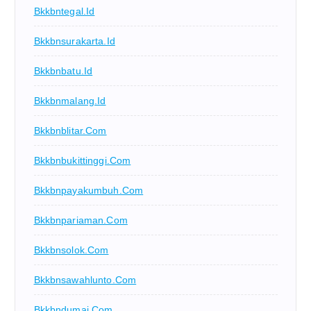
Bkkbntegal.id
Bkkbnsurakarta.id
Bkkbnbatu.id
Bkkbnmalang.id
Bkkbnblitar.com
Bkkbnbukittinggi.com
Bkkbnpayakumbuh.com
Bkkbnpariaman.com
Bkkbnsolok.com
Bkkbnsawahlunto.com
Bkkbndumai.com