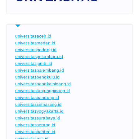
universitasaceh.id
universitasmedan.id
universitaspadang.id
universitaspekanbaru.id
universitasjambi.id
universitaspalembang.id
universitasbengkulu.id
universitaspangkalpinang.id
universitastanjungpinang.id
universitasbandung.id
universitassemarang.id
universitasyogyakarta.id
universitassurabaya.id
universitasserang.id
universitasbanten.id
universitasbali.id