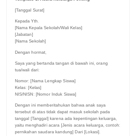
[Tanggal Surat]
Kepada Yth.
[Nama Kepala Sekolah/Wali Kelas]
[Jabatan]
[Nama Sekolah]
Dengan hormat,
Saya yang bertanda tangan di bawah ini, orang
tua/wali dari:
Nomor: [Nama Lengkap Siswa]
Kelas: [Kelas]
NIS/NISN: [Nomor Induk Siswa]
Dengan ini memberitahukan bahwa anak saya
tersebut di atas tidak dapat masuk sekolah pada
tanggal [Tanggal] karena ada kepentingan keluarga,
yaitu menghadiri acara [Jenis acara keluarga, contoh:
pernikahan saudara kandung] Dari [Lokasi].