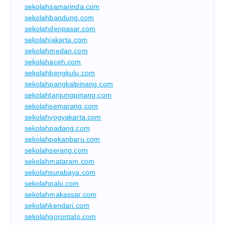
sekolahsamarinda.com
sekolahbandung.com
sekolahdenpasar.com
sekolahjakarta.com
sekolahmedan.com
sekolahaceh.com
sekolahbengkulu.com
sekolahpangkalpinang.com
sekolahtanjungpinang.com
sekolahsemarang.com
sekolahyogyakarta.com
sekolahpadang.com
sekolahpekanbaru.com
sekolahserang.com
sekolahmataram.com
sekolahsurabaya.com
sekolahpalu.com
sekolahmakassar.com
sekolahkendari.com
sekolahgorontalo.com