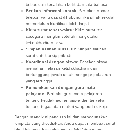
bebas dari kesalahan ketik dan tata bahasa.
Berikan informasi kontak:
Sertakan nomor
telepon yang dapat dihubungi jika pihak sekolah
memerlukan klarifikasi lebih lanjut.
Kirim surat tepat waktu:
Kirim surat izin
sesegera mungkin setelah mengetahui
ketidakhadiran siswa.
Simpan salinan surat itu:
Simpan salinan
surat untuk arsip pribadi.
Koordinasi dengan siswa:
Pastikan siswa
memahami alasan ketidakhadiran dan
bertanggung jawab untuk mengejar pelajaran
yang tertinggal.
Komunikasikan dengan guru mata
pelajaran:
Beritahu guru mata pelajaran
tentang ketidakhadiran siswa dan tanyakan
tentang tugas atau materi yang perlu dikejar.
Dengan mengikuti panduan ini dan menggunakan
template yang disediakan, Anda dapat membuat surat
izin tidak masuk sekolah yang efektif dan sopan,