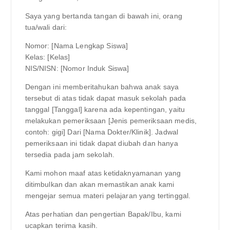
Saya yang bertanda tangan di bawah ini, orang
tua/wali dari:
Nomor: [Nama Lengkap Siswa]
Kelas: [Kelas]
NIS/NISN: [Nomor Induk Siswa]
Dengan ini memberitahukan bahwa anak saya
tersebut di atas tidak dapat masuk sekolah pada
tanggal [Tanggal] karena ada kepentingan, yaitu
melakukan pemeriksaan [Jenis pemeriksaan medis,
contoh: gigi] Dari [Nama Dokter/Klinik]. Jadwal
pemeriksaan ini tidak dapat diubah dan hanya
tersedia pada jam sekolah.
Kami mohon maaf atas ketidaknyamanan yang
ditimbulkan dan akan memastikan anak kami
mengejar semua materi pelajaran yang tertinggal.
Atas perhatian dan pengertian Bapak/Ibu, kami
ucapkan terima kasih.