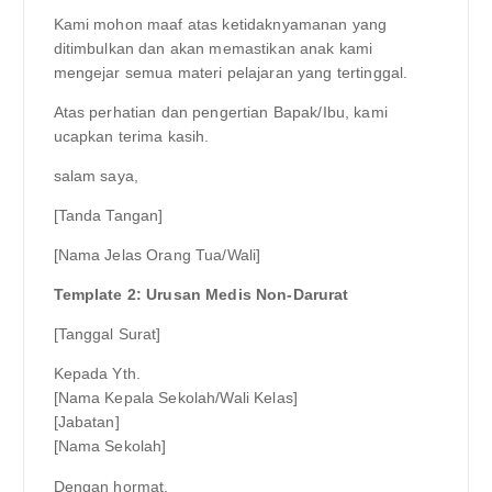
Kami mohon maaf atas ketidaknyamanan yang
ditimbulkan dan akan memastikan anak kami
mengejar semua materi pelajaran yang tertinggal.
Atas perhatian dan pengertian Bapak/Ibu, kami
ucapkan terima kasih.
salam saya,
[Tanda Tangan]
[Nama Jelas Orang Tua/Wali]
Template 2: Urusan Medis Non-Darurat
[Tanggal Surat]
Kepada Yth.
[Nama Kepala Sekolah/Wali Kelas]
[Jabatan]
[Nama Sekolah]
Dengan hormat,