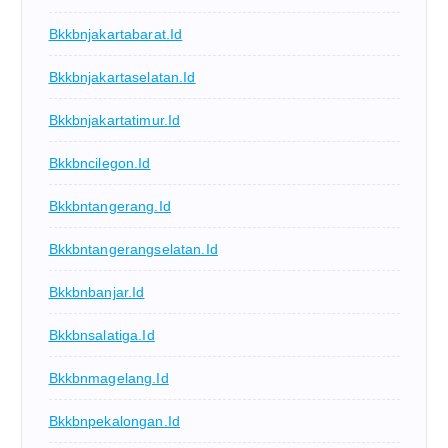
Bkkbnjakartabarat.id
Bkkbnjakartaselatan.id
Bkkbnjakartatimur.id
Bkkbncilegon.id
Bkkbntangerang.id
Bkkbntangerangselatan.id
Bkkbnbanjar.id
Bkkbnsalatiga.id
Bkkbnmagelang.id
Bkkbnpekalongan.id