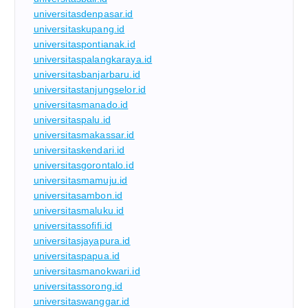
universitasdenpasar.id
universitaskupang.id
universitaspontianak.id
universitaspalangkaraya.id
universitasbanjarbaru.id
universitastanjungselor.id
universitasmanado.id
universitaspalu.id
universitasmakassar.id
universitaskendari.id
universitasgorontalo.id
universitasmamuju.id
universitasambon.id
universitasmaluku.id
universitassofifi.id
universitasjayapura.id
universitaspapua.id
universitasmanokwari.id
universitassorong.id
universitaswanggar.id