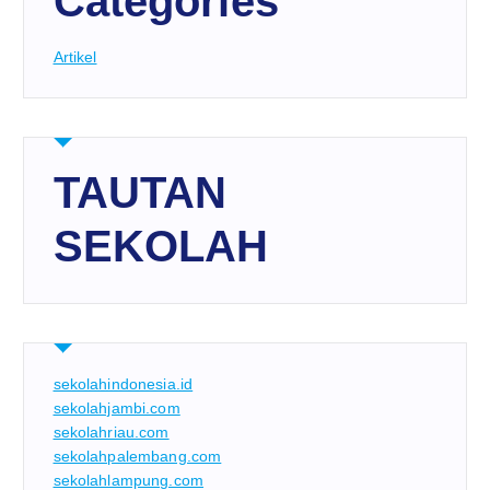
Categories
Artikel
TAUTAN
SEKOLAH
sekolahindonesia.id
sekolahjambi.com
sekolahriau.com
sekolahpalembang.com
sekolahlampung.com