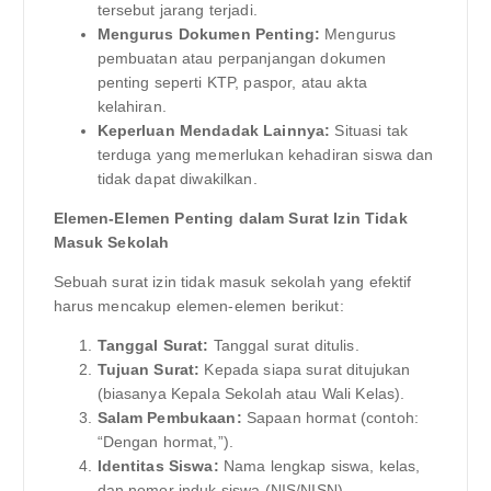
tersebut jarang terjadi.
Mengurus Dokumen Penting:
Mengurus
pembuatan atau perpanjangan dokumen
penting seperti KTP, paspor, atau akta
kelahiran.
Keperluan Mendadak Lainnya:
Situasi tak
terduga yang memerlukan kehadiran siswa dan
tidak dapat diwakilkan.
Elemen-Elemen Penting dalam Surat Izin Tidak
Masuk Sekolah
Sebuah surat izin tidak masuk sekolah yang efektif
harus mencakup elemen-elemen berikut:
Tanggal Surat:
Tanggal surat ditulis.
Tujuan Surat:
Kepada siapa surat ditujukan
(biasanya Kepala Sekolah atau Wali Kelas).
Salam Pembukaan:
Sapaan hormat (contoh:
“Dengan hormat,”).
Identitas Siswa:
Nama lengkap siswa, kelas,
dan nomor induk siswa (NIS/NISN).