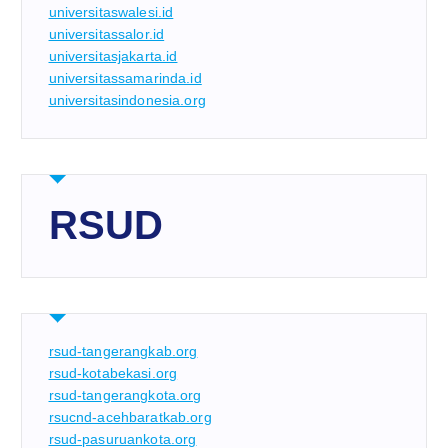
universitaswalesi.id
universitassalor.id
universitasjakarta.id
universitassamarinda.id
universitasindonesia.org
RSUD
rsud-tangerangkab.org
rsud-kotabekasi.org
rsud-tangerangkota.org
rsucnd-acehbaratkab.org
rsud-pasuruankota.org