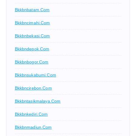
Bkkbnbatam.com
Bkkbncimahi.com
Bkkbnbekasi.com
Bkkbndepok.com
Bkkbnbogor.com
Bkkbnsukabumi.com
Bkkbncirebon.com
Bkkbntasikmalaya.com
Bkkbnkediri.com
Bkkbnmadiun.com