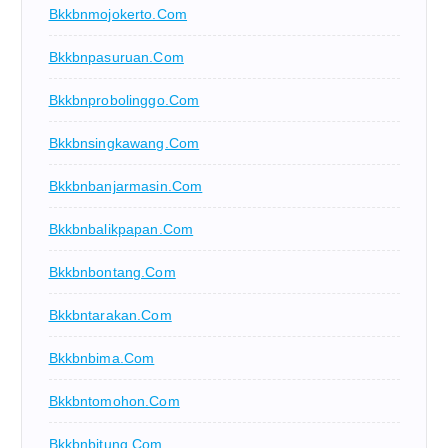
Bkkbnmojokerto.com
Bkkbnpasuruan.com
Bkkbnprobolinggo.com
Bkkbnsingkawang.com
Bkkbnbanjarmasin.com
Bkkbnbalikpapan.com
Bkkbnbontang.com
Bkkbntarakan.com
Bkkbnbima.com
Bkkbntomohon.com
Bkkbnbitung.com