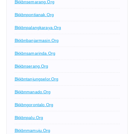
Bkkbnsemarang.org
Bkkbnpontianak.org
Bkkbnpalangkaraya.org
Bkkbnbanjarmasin.org
Bkkbnsamarinda.org
Bkkbnserang.org
Bkkbntanjungselor.org
Bkkbnmanado.org
Bkkbngorontalo.org
Bkkbnpalu.org
Bkkbnmamuju.org