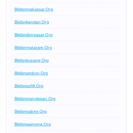
Bkkbnmakassar.org
Bkkbnkendari.org
Bkkbndenpasar.org
Bkkbnmataram.org
Bkkbnkupang.org
Bkkbnambon.org
Bkkbnsofifi.org
Bkkbnmanokwari.org
Bkkbnnabire.org
Bkkbnwamena.org