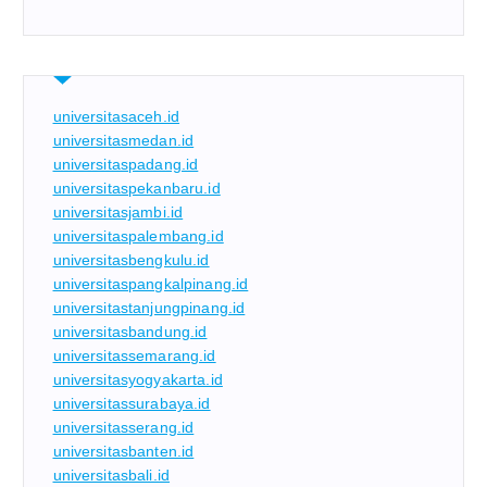
universitasaceh.id
universitasmedan.id
universitaspadang.id
universitaspekanbaru.id
universitasjambi.id
universitaspalembang.id
universitasbengkulu.id
universitaspangkalpinang.id
universitastanjungpinang.id
universitasbandung.id
universitassemarang.id
universitasyogyakarta.id
universitassurabaya.id
universitasserang.id
universitasbanten.id
universitasbali.id