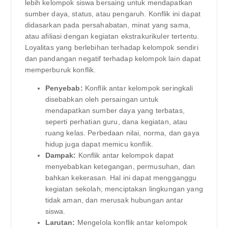
lebih kelompok siswa bersaing untuk mendapatkan
sumber daya, status, atau pengaruh. Konflik ini dapat
didasarkan pada persahabatan, minat yang sama,
atau afiliasi dengan kegiatan ekstrakurikuler tertentu.
Loyalitas yang berlebihan terhadap kelompok sendiri
dan pandangan negatif terhadap kelompok lain dapat
memperburuk konflik.
Penyebab:
Konflik antar kelompok seringkali
disebabkan oleh persaingan untuk
mendapatkan sumber daya yang terbatas,
seperti perhatian guru, dana kegiatan, atau
ruang kelas. Perbedaan nilai, norma, dan gaya
hidup juga dapat memicu konflik.
Dampak:
Konflik antar kelompok dapat
menyebabkan ketegangan, permusuhan, dan
bahkan kekerasan. Hal ini dapat mengganggu
kegiatan sekolah, menciptakan lingkungan yang
tidak aman, dan merusak hubungan antar
siswa.
Larutan:
Mengelola konflik antar kelompok