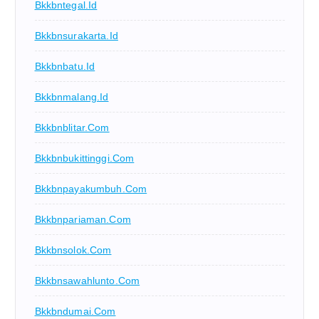
Bkkbntegal.id
Bkkbnsurakarta.id
Bkkbnbatu.id
Bkkbnmalang.id
Bkkbnblitar.com
Bkkbnbukittinggi.com
Bkkbnpayakumbuh.com
Bkkbnpariaman.com
Bkkbnsolok.com
Bkkbnsawahlunto.com
Bkkbndumai.com