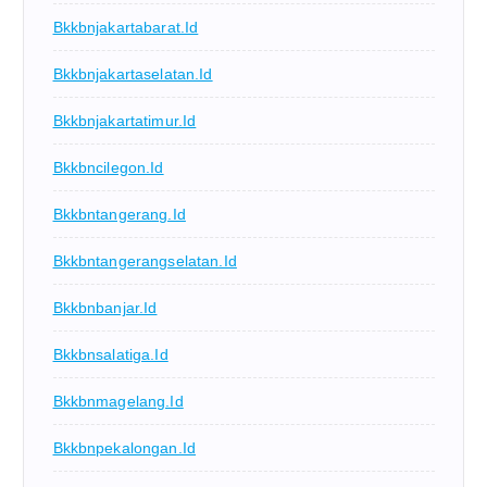
Bkkbnjakartabarat.id
Bkkbnjakartaselatan.id
Bkkbnjakartatimur.id
Bkkbncilegon.id
Bkkbntangerang.id
Bkkbntangerangselatan.id
Bkkbnbanjar.id
Bkkbnsalatiga.id
Bkkbnmagelang.id
Bkkbnpekalongan.id