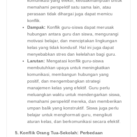
komunikasi yang efektif, ketidakmampuan untuk
memahami perspektif satu sama lain, atau
perasaan tidak dihargai juga dapat memicu
konflik.
Dampak:
Konflik guru-siswa dapat merusak
hubungan antara guru dan siswa, mengurangi
motivasi belajar, dan menciptakan lingkungan
kelas yang tidak kondusif. Hal ini juga dapat
menyebabkan stres dan kelelahan bagi guru.
Larutan:
Mengatasi konflik guru-siswa
membutuhkan upaya untuk meningkatkan
komunikasi, membangun hubungan yang
positif, dan mengembangkan strategi
manajemen kelas yang efektif. Guru perlu
meluangkan waktu untuk mendengarkan siswa,
memahami perspektif mereka, dan memberikan
umpan balik yang konstruktif. Siswa juga perlu
belajar untuk menghormati guru, mengikuti
aturan kelas, dan berkomunikasi secara efektif.
5. Konflik Orang Tua-Sekolah: Perbedaan