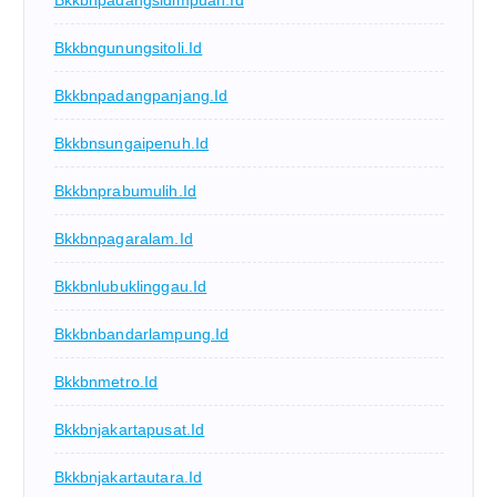
Bkkbngunungsitoli.id
Bkkbnpadangpanjang.id
Bkkbnsungaipenuh.id
Bkkbnprabumulih.id
Bkkbnpagaralam.id
Bkkbnlubuklinggau.id
Bkkbnbandarlampung.id
Bkkbnmetro.id
Bkkbnjakartapusat.id
Bkkbnjakartautara.id