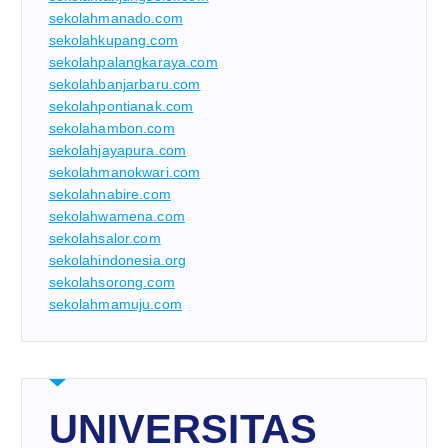
sekolahmanado.com
sekolahkupang.com
sekolahpalangkaraya.com
sekolahbanjarbaru.com
sekolahpontianak.com
sekolahambon.com
sekolahjayapura.com
sekolahmanokwari.com
sekolahnabire.com
sekolahwamena.com
sekolahsalor.com
sekolahindonesia.org
sekolahsorong.com
sekolahmamuju.com
UNIVERSITAS