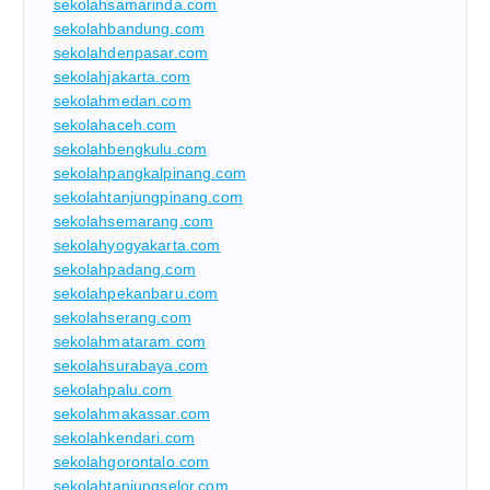
sekolahsamarinda.com
sekolahbandung.com
sekolahdenpasar.com
sekolahjakarta.com
sekolahmedan.com
sekolahaceh.com
sekolahbengkulu.com
sekolahpangkalpinang.com
sekolahtanjungpinang.com
sekolahsemarang.com
sekolahyogyakarta.com
sekolahpadang.com
sekolahpekanbaru.com
sekolahserang.com
sekolahmataram.com
sekolahsurabaya.com
sekolahpalu.com
sekolahmakassar.com
sekolahkendari.com
sekolahgorontalo.com
sekolahtanjungselor.com