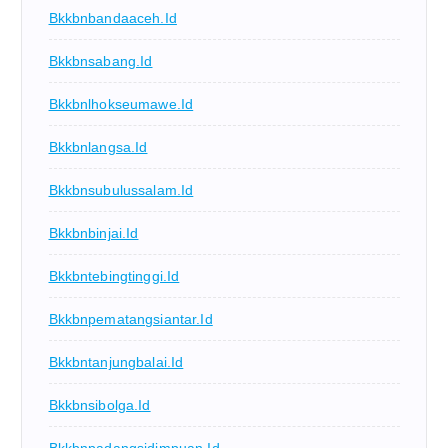
Bkkbnbandaaceh.id
Bkkbnsabang.id
Bkkbnlhokseumawe.id
Bkkbnlangsa.id
Bkkbnsubulussalam.id
Bkkbnbinjai.id
Bkkbntebingtinggi.id
Bkkbnpematangsiantar.id
Bkkbntanjungbalai.id
Bkkbnsibolga.id
Bkkbnpadangsidimpuan.id