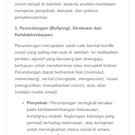
umum terjadi di sekolah, beserta analisis mendalam
mengenai penyebab, dampak, dan potensi
penyelesaiannya:
1. Perundungan (Bullying): Dominasi dan
Ketidakberdayaan
Perundungan merupakan salah satu bentuk konflik
sosial yang paling merusak di sekolah. Ini melibatkan
perilaku agresif yang berulang dan disengaja,
bertujuan untuk mendominasi atau menyakiti korban.
Perundungan dapat berbentuk fisik (memukul,
menendang), verbal (mengejek, mengancam), sosial
(mengucilkan, menyebarkan rumor), atau siber
(melalui media sosial).
Penyebab:
Perundungan seringkali berakar
pada ketidakseimbangan kekuasaan,
kurangnya empati, lingkungan keluarga yang
permisif terhadap kekerasan, atau keinginan
untuk meningkatkan status sosial di antara