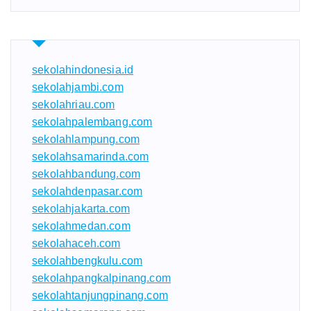
sekolahindonesia.id
sekolahjambi.com
sekolahriau.com
sekolahpalembang.com
sekolahlampung.com
sekolahsamarinda.com
sekolahbandung.com
sekolahdenpasar.com
sekolahjakarta.com
sekolahmedan.com
sekolahaceh.com
sekolahbengkulu.com
sekolahpangkalpinang.com
sekolahtanjungpinang.com