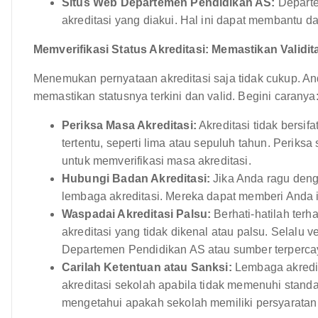
Situs Web Departemen Pendidikan AS:
Departe
akreditasi yang diakui. Hal ini dapat membantu 
Memverifikasi Status Akreditasi: Memastikan Validit
Menemukan pernyataan akreditasi saja tidak cukup. And
memastikan statusnya terkini dan valid. Begini caranya
Periksa Masa Akreditasi:
Akreditasi tidak bersif
tertentu, seperti lima atau sepuluh tahun. Periksa 
untuk memverifikasi masa akreditasi.
Hubungi Badan Akreditasi:
Jika Anda ragu denga
lembaga akreditasi. Mereka dapat memberi Anda in
Waspadai Akreditasi Palsu:
Berhati-hatilah ter
akreditasi yang tidak dikenal atau palsu. Selalu 
Departemen Pendidikan AS atau sumber terpercay
Carilah Ketentuan atau Sanksi:
Lembaga akredit
akreditasi sekolah apabila tidak memenuhi standa
mengetahui apakah sekolah memiliki persyaratan 