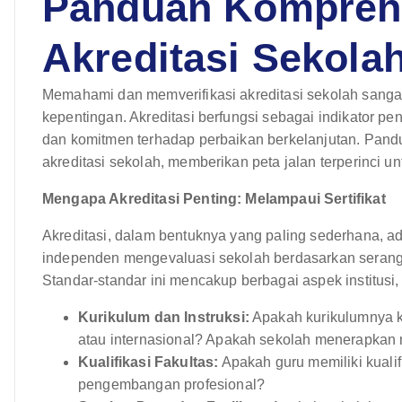
Panduan Kompreh
Akreditasi Sekola
Memahami dan memverifikasi akreditasi sekolah sangat
kepentingan. Akreditasi berfungsi sebagai indikator pen
dan komitmen terhadap perbaikan berkelanjutan. Pand
akreditasi sekolah, memberikan peta jalan terperinci un
Mengapa Akreditasi Penting: Melampaui Sertifikat
Akreditasi, dalam bentuknya yang paling sederhana, a
independen mengevaluasi sekolah berdasarkan serangk
Standar-standar ini mencakup berbagai aspek institusi,
Kurikulum dan Instruksi:
Apakah kurikulumnya ke
atau internasional? Apakah sekolah menerapkan m
Kualifikasi Fakultas:
Apakah guru memiliki kualif
pengembangan profesional?