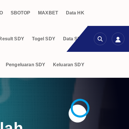
O
SBOTOP
MAXBET
Data HK
Result SDY
Togel SDY
Data SDY
Pengeluaran SDY
Keluaran SDY
lah