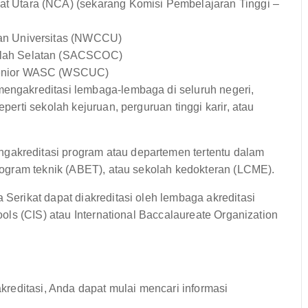
at Utara (NCA) (sekarang Komisi Pembelajaran Tinggi –
dan Universitas (NWCCU)
kolah Selatan (SACSCOC)
 Senior WASC (WSCUC)
mengakreditasi lembaga-lembaga di seluruh negeri,
eperti sekolah kejuruan, perguruan tinggi karir, atau
gakreditasi program atau departemen tertentu dalam
 program teknik (ABET), atau sekolah kedokteran (LCME).
 Serikat dapat diakreditasi oleh lembaga akreditasi
hools (CIS) atau International Baccalaureate Organization
reditasi, Anda dapat mulai mencari informasi