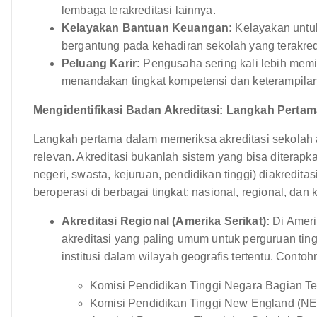
lembaga terakreditasi lainnya.
Kelayakan Bantuan Keuangan:
Kelayakan untuk
bergantung pada kehadiran sekolah yang terakredi
Peluang Karir:
Pengusaha sering kali lebih memili
menandakan tingkat kompetensi dan keterampilan 
Mengidentifikasi Badan Akreditasi: Langkah Pertam
Langkah pertama dalam memeriksa akreditasi sekolah a
relevan. Akreditasi bukanlah sistem yang bisa diterapk
negeri, swasta, kejuruan, pendidikan tinggi) diakredit
beroperasi di berbagai tingkat: nasional, regional, dan 
Akreditasi Regional (Amerika Serikat):
Di Amerik
akreditasi yang paling umum untuk perguruan ting
institusi dalam wilayah geografis tertentu. Contoh
Komisi Pendidikan Tinggi Negara Bagian 
Komisi Pendidikan Tinggi New England (N