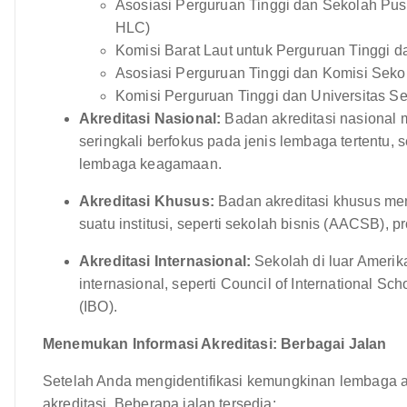
Asosiasi Perguruan Tinggi dan Sekolah Pus
HLC)
Komisi Barat Laut untuk Perguruan Tinggi 
Asosiasi Perguruan Tinggi dan Komisi Se
Komisi Perguruan Tinggi dan Universitas
Akreditasi Nasional:
Badan akreditasi nasional 
seringkali berfokus pada jenis lembaga tertentu, s
lembaga keagamaan.
Akreditasi Khusus:
Badan akreditasi khusus men
suatu institusi, seperti sekolah bisnis (AACSB),
Akreditasi Internasional:
Sekolah di luar Amerika
internasional, seperti Council of International Sc
(IBO).
Menemukan Informasi Akreditasi: Berbagai Jalan
Setelah Anda mengidentifikasi kemungkinan lembaga ak
akreditasi. Beberapa jalan tersedia: