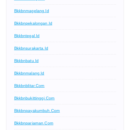
Bkkbnmagelang.id
Bkkbnpekalongan.id
Bkkbntegal.id
Bkkbnsurakarta.id
Bkkbnbatu.id
Bkkbnmalang.id
Bkkbnblitar.com
Bkkbnbukittinggi.com
Bkkbnpayakumbuh.com
Bkkbnpariaman.com