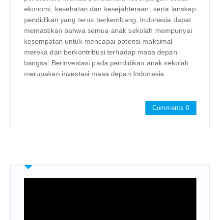
ekonomi, kesehatan dan kesejahteraan, serta lanskap
pendidikan yang terus berkembang, Indonesia dapat
memastikan bahwa semua anak sekolah mempunyai
kesempatan untuk mencapai potensi maksimal
mereka dan berkontribusi terhadap masa depan
bangsa. Berinvestasi pada pendidikan anak sekolah
merupakan investasi masa depan Indonesia.
Comments 0