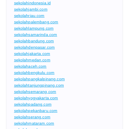
sekolahindonesia.id
sekolahjambi.com
sekolahriau.com
sekolahpalembang.com
sekolahlampung.com
sekolahsamarinda.com
sekolahbandung.com
sekolahdenpasar.com
sekolahjakarta.com
sekolahmedan.com
sekolahaceh.com
sekolahbengkulu.com
sekolahpangkalpinang.com
sekolahtanjungpinang.com
sekolahsemarang.com
sekolahyogyakarta.com
sekolahpadang.com
sekolahpekanbaru.com
sekolahserang.com
sekolahmataram.com