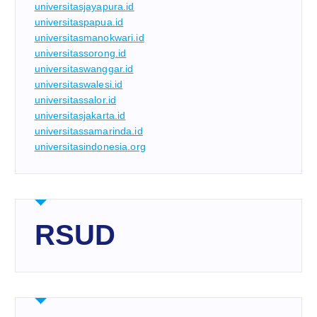
universitasjayapura.id
universitaspapua.id
universitasmanokwari.id
universitassorong.id
universitaswanggar.id
universitaswalesi.id
universitassalor.id
universitasjakarta.id
universitassamarinda.id
universitasindonesia.org
RSUD