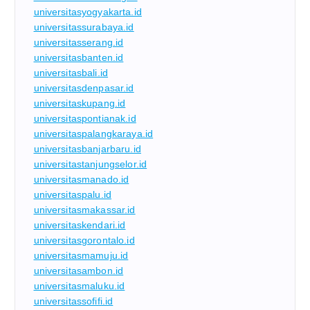
universitasyogyakarta.id
universitassurabaya.id
universitasserang.id
universitasbanten.id
universitasbali.id
universitasdenpasar.id
universitaskupang.id
universitaspontianak.id
universitaspalangkaraya.id
universitasbanjarbaru.id
universitastanjungselor.id
universitasmanado.id
universitaspalu.id
universitasmakassar.id
universitaskendari.id
universitasgorontalo.id
universitasmamuju.id
universitasambon.id
universitasmaluku.id
universitassofifi.id