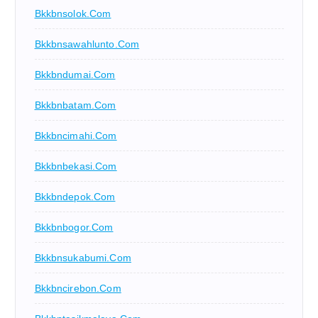
Bkkbnsolok.com
Bkkbnsawahlunto.com
Bkkbndumai.com
Bkkbnbatam.com
Bkkbncimahi.com
Bkkbnbekasi.com
Bkkbndepok.com
Bkkbnbogor.com
Bkkbnsukabumi.com
Bkkbncirebon.com