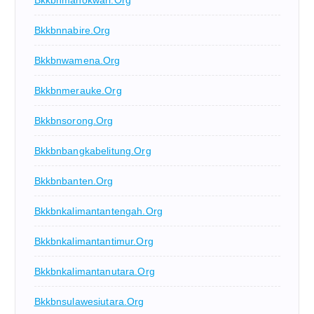
Bkkbnmanokwari.org
Bkkbnnabire.org
Bkkbnwamena.org
Bkkbnmerauke.org
Bkkbnsorong.org
Bkkbnbangkabelitung.org
Bkkbnbanten.org
Bkkbnkalimantantengah.org
Bkkbnkalimantantimur.org
Bkkbnkalimantanutara.org
Bkkbnsulawesiutara.org