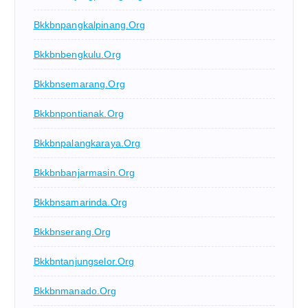
Bkkbnpangkalpinang.org
Bkkbnbengkulu.org
Bkkbnsemarang.org
Bkkbnpontianak.org
Bkkbnpalangkaraya.org
Bkkbnbanjarmasin.org
Bkkbnsamarinda.org
Bkkbnserang.org
Bkkbntanjungselor.org
Bkkbnmanado.org