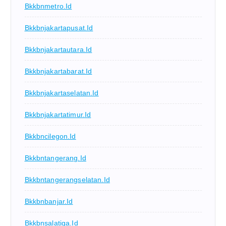
Bkkbnmetro.id
Bkkbnjakartapusat.id
Bkkbnjakartautara.id
Bkkbnjakartabarat.id
Bkkbnjakartaselatan.id
Bkkbnjakartatimur.id
Bkkbncilegon.id
Bkkbntangerang.id
Bkkbntangerangselatan.id
Bkkbnbanjar.id
Bkkbnsalatiga.id