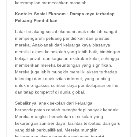
keterampilan memecahkan masalah.
Konteks Sosial Ekonomi: Dampaknya terhadap
Peluang Pendidikan
Latar belakang sosial ekonomi anak sekolah sangat
mempengaruhi peluang pendidikan dan prestasi
mereka. Anak-anak dari keluarga kaya biasanya
memiliki akses ke sekolah yang lebih baik, bimbingan
belajar privat, dan kegiatan ekstrakurikuler, sehingga
memberikan mereka keuntungan yang signifikan.
Mereka juga lebih mungkin memiliki akses terhadap
teknologi dan konektivitas internet, yang penting
untuk mengakses sumber daya pembelajaran online
dan tetap kompetitif di dunia global.
Sebaliknya, anak sekolah dari keluarga
berpendapatan rendah menghadapi banyak kendala.
Mereka mungkin bersekolah di sekolah yang
kekurangan sumber daya, fasilitas terbatas, dan guru
yang tidak berkualifikasi. Mereka mungkin
kekurangan akses terhadap makanan bergizi,