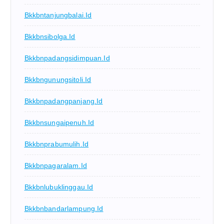
Bkkbntanjungbalai.id
Bkkbnsibolga.id
Bkkbnpadangsidimpuan.id
Bkkbngunungsitoli.id
Bkkbnpadangpanjang.id
Bkkbnsungaipenuh.id
Bkkbnprabumulih.id
Bkkbnpagaralam.id
Bkkbnlubuklinggau.id
Bkkbnbandarlampung.id