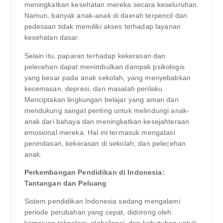
meningkatkan kesehatan mereka secara keseluruhan.
Namun, banyak anak-anak di daerah terpencil dan
pedesaan tidak memiliki akses terhadap layanan
kesehatan dasar.
Selain itu, paparan terhadap kekerasan dan
pelecehan dapat menimbulkan dampak psikologis
yang besar pada anak sekolah, yang menyebabkan
kecemasan, depresi, dan masalah perilaku.
Menciptakan lingkungan belajar yang aman dan
mendukung sangat penting untuk melindungi anak-
anak dari bahaya dan meningkatkan kesejahteraan
emosional mereka. Hal ini termasuk mengatasi
penindasan, kekerasan di sekolah, dan pelecehan
anak.
Perkembangan Pendidikan di Indonesia:
Tantangan dan Peluang
Sistem pendidikan Indonesia sedang mengalami
periode perubahan yang cepat, didorong oleh
kemajuan teknologi, globalisasi, dan kebutuhan untuk