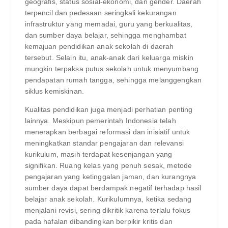
geografis, status sosial-ekonomi, dan gender. Daerah
terpencil dan pedesaan seringkali kekurangan
infrastruktur yang memadai, guru yang berkualitas,
dan sumber daya belajar, sehingga menghambat
kemajuan pendidikan anak sekolah di daerah
tersebut. Selain itu, anak-anak dari keluarga miskin
mungkin terpaksa putus sekolah untuk menyumbang
pendapatan rumah tangga, sehingga melanggengkan
siklus kemiskinan.
Kualitas pendidikan juga menjadi perhatian penting
lainnya. Meskipun pemerintah Indonesia telah
menerapkan berbagai reformasi dan inisiatif untuk
meningkatkan standar pengajaran dan relevansi
kurikulum, masih terdapat kesenjangan yang
signifikan. Ruang kelas yang penuh sesak, metode
pengajaran yang ketinggalan jaman, dan kurangnya
sumber daya dapat berdampak negatif terhadap hasil
belajar anak sekolah. Kurikulumnya, ketika sedang
menjalani revisi, sering dikritik karena terlalu fokus
pada hafalan dibandingkan berpikir kritis dan