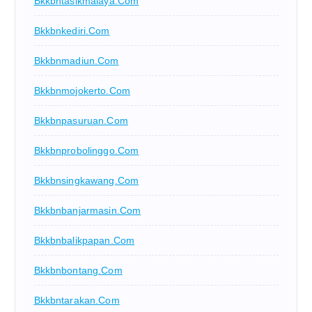
Bkkbntasikmalaya.com
Bkkbnkediri.com
Bkkbnmadiun.com
Bkkbnmojokerto.com
Bkkbnpasuruan.com
Bkkbnprobolinggo.com
Bkkbnsingkawang.com
Bkkbnbanjarmasin.com
Bkkbnbalikpapan.com
Bkkbnbontang.com
Bkkbntarakan.com