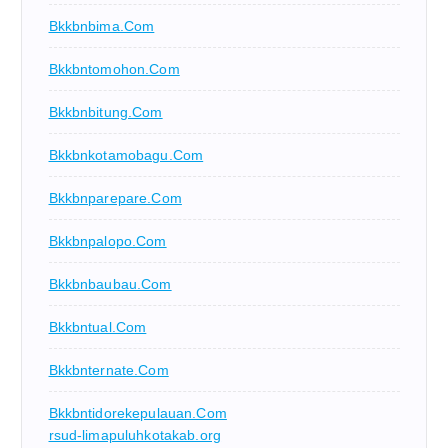
Bkkbnbima.com
Bkkbntomohon.com
Bkkbnbitung.com
Bkkbnkotamobagu.com
Bkkbnparepare.com
Bkkbnpalopo.com
Bkkbnbaubau.com
Bkkbntual.com
Bkkbnternate.com
Bkkbntidorekepulauan.com
rsud-limapuluhkotakab.org