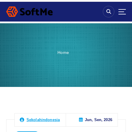
S
k
i
p
t
o
c
o
Home
n
t
e
n
t
Jun, Sen, 2026
Sekolahindonesia