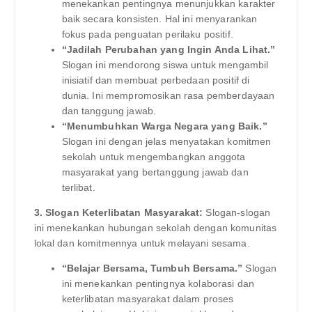
menekankan pentingnya menunjukkan karakter
baik secara konsisten. Hal ini menyarankan
fokus pada penguatan perilaku positif.
“Jadilah Perubahan yang Ingin Anda Lihat.”
Slogan ini mendorong siswa untuk mengambil
inisiatif dan membuat perbedaan positif di
dunia. Ini mempromosikan rasa pemberdayaan
dan tanggung jawab.
“Menumbuhkan Warga Negara yang Baik.”
Slogan ini dengan jelas menyatakan komitmen
sekolah untuk mengembangkan anggota
masyarakat yang bertanggung jawab dan
terlibat.
3. Slogan Keterlibatan Masyarakat:
Slogan-slogan
ini menekankan hubungan sekolah dengan komunitas
lokal dan komitmennya untuk melayani sesama.
“Belajar Bersama, Tumbuh Bersama.”
Slogan
ini menekankan pentingnya kolaborasi dan
keterlibatan masyarakat dalam proses