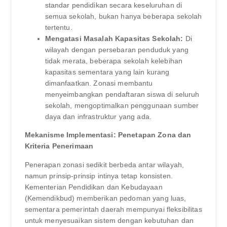
standar pendidikan secara keseluruhan di
semua sekolah, bukan hanya beberapa sekolah
tertentu.
Mengatasi Masalah Kapasitas Sekolah:
Di
wilayah dengan persebaran penduduk yang
tidak merata, beberapa sekolah kelebihan
kapasitas sementara yang lain kurang
dimanfaatkan. Zonasi membantu
menyeimbangkan pendaftaran siswa di seluruh
sekolah, mengoptimalkan penggunaan sumber
daya dan infrastruktur yang ada.
Mekanisme Implementasi: Penetapan Zona dan
Kriteria Penerimaan
Penerapan zonasi sedikit berbeda antar wilayah,
namun prinsip-prinsip intinya tetap konsisten.
Kementerian Pendidikan dan Kebudayaan
(Kemendikbud) memberikan pedoman yang luas,
sementara pemerintah daerah mempunyai fleksibilitas
untuk menyesuaikan sistem dengan kebutuhan dan