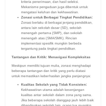
kriteria penerimaan, dan hasil seleksi.
Mekanisme pengaduan juga dibentuk untuk
mengatasi keluhan dan kekhawatiran.
Zonasi untuk Berbagai Tingkat Pendidikan:
Zonasi berlaku di berbagai jenjang pendidikan,
antara lain sekolah dasar (SD), sekolah
menengah pertama (SMP), dan sekolah
menengah atas (SMA/SMK). Rincian
implementasi spesifik mungkin berbeda
tergantung pada tingkat pendidikan.
Tantangan dan Kritik: Menavigasi Kompleksitas
Meskipun memiliki tujuan mulia, zonasi menghadapi
beberapa tantangan dan kritik yang perlu diatasi
untuk memastikan keberhasilan jangka panjangnya:
Kualitas Sekolah yang Tidak Konsisten:
Kekhawatiran utama adalah kesenjangan
kualitas antar sekolah dalam zona yang sama.
Jika beberapa sekolah dianggap jauh lebih baik
dibandingkan sekolah lain, orang tua mungkin