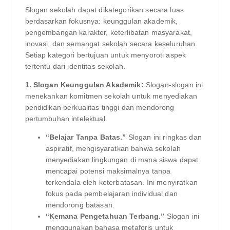
Slogan sekolah dapat dikategorikan secara luas
berdasarkan fokusnya: keunggulan akademik,
pengembangan karakter, keterlibatan masyarakat,
inovasi, dan semangat sekolah secara keseluruhan.
Setiap kategori bertujuan untuk menyoroti aspek
tertentu dari identitas sekolah.
1. Slogan Keunggulan Akademik:
Slogan-slogan ini
menekankan komitmen sekolah untuk menyediakan
pendidikan berkualitas tinggi dan mendorong
pertumbuhan intelektual.
“Belajar Tanpa Batas.”
Slogan ini ringkas dan
aspiratif, mengisyaratkan bahwa sekolah
menyediakan lingkungan di mana siswa dapat
mencapai potensi maksimalnya tanpa
terkendala oleh keterbatasan. Ini menyiratkan
fokus pada pembelajaran individual dan
mendorong batasan.
“Kemana Pengetahuan Terbang.”
Slogan ini
menggunakan bahasa metaforis untuk