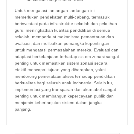
Untuk mengatasi tantangan-tantangan ini
memerlukan pendekatan multi-cabang, termasuk
berinvestasi pada infrastruktur sekolah dan pelatihan
guru, meningkatkan kualitas pendidikan di semua
sekolah, memperkuat mekanisme pemantauan dan
evaluasi, dan melibatkan pemangku kepentingan
untuk mengatasi permasalahan mereka. Evaluasi dan
adaptasi berkelanjutan terhadap sistem zonasi sangat
penting untuk memastikan sistem zonasi secara
efektif mencapai tujuan yang diharapkan, yakni
mendorong pemerataan akses terhadap pendidikan
berkualitas bagi seluruh anak Indonesia. Selain itu,
implementasi yang transparan dan akuntabel sangat
penting untuk membangun kepercayaan publik dan
menjamin keberlanjutan sistem dalam jangka
panjang.