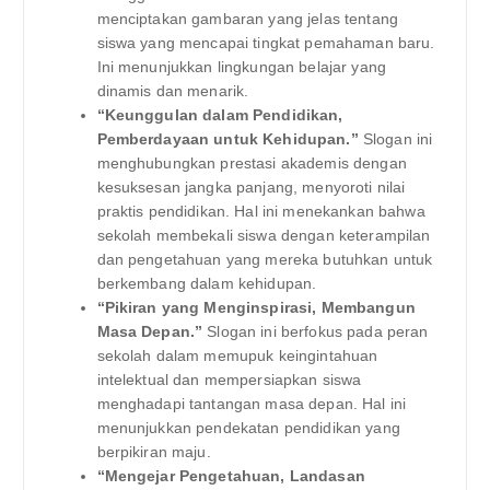
menciptakan gambaran yang jelas tentang
siswa yang mencapai tingkat pemahaman baru.
Ini menunjukkan lingkungan belajar yang
dinamis dan menarik.
“Keunggulan dalam Pendidikan,
Pemberdayaan untuk Kehidupan.”
Slogan ini
menghubungkan prestasi akademis dengan
kesuksesan jangka panjang, menyoroti nilai
praktis pendidikan. Hal ini menekankan bahwa
sekolah membekali siswa dengan keterampilan
dan pengetahuan yang mereka butuhkan untuk
berkembang dalam kehidupan.
“Pikiran yang Menginspirasi, Membangun
Masa Depan.”
Slogan ini berfokus pada peran
sekolah dalam memupuk keingintahuan
intelektual dan mempersiapkan siswa
menghadapi tantangan masa depan. Hal ini
menunjukkan pendekatan pendidikan yang
berpikiran maju.
“Mengejar Pengetahuan, Landasan