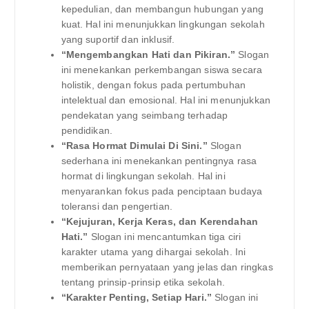
kepedulian, dan membangun hubungan yang
kuat. Hal ini menunjukkan lingkungan sekolah
yang suportif dan inklusif.
“Mengembangkan Hati dan Pikiran.”
Slogan
ini menekankan perkembangan siswa secara
holistik, dengan fokus pada pertumbuhan
intelektual dan emosional. Hal ini menunjukkan
pendekatan yang seimbang terhadap
pendidikan.
“Rasa Hormat Dimulai Di Sini.”
Slogan
sederhana ini menekankan pentingnya rasa
hormat di lingkungan sekolah. Hal ini
menyarankan fokus pada penciptaan budaya
toleransi dan pengertian.
“Kejujuran, Kerja Keras, dan Kerendahan
Hati.”
Slogan ini mencantumkan tiga ciri
karakter utama yang dihargai sekolah. Ini
memberikan pernyataan yang jelas dan ringkas
tentang prinsip-prinsip etika sekolah.
“Karakter Penting, Setiap Hari.”
Slogan ini