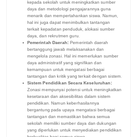
kepada sekolah untuk meningkatkan sumber
daya dan metodologi pengajarannya guna
menarik dan mempertahankan siswa. Namun,
hal ini juga dapat menimbulkan tantangan
terkait kepadatan penduduk, alokasi sumber
daya, dan rekrutmen guru.
Pemerintah Daerah:
Pemerintah daerah
bertanggung jawab melaksanakan dan
mengelola zonasi. Hal ini memerlukan sumber
daya administratif yang signifikan dan
kemampuan untuk mengatasi berbagai
tantangan dan kritik yang terkait dengan sistem.
Sistem Pendidikan Secara Keseluruhan:
Zonasi mempunyai potensi untuk meningkatkan
kesetaraan dan aksesibilitas dalam sistem
pendidikan. Namun keberhasilannya
bergantung pada upaya mengatasi berbagai
tantangan dan memastikan bahwa semua
sekolah memiliki sumber daya dan dukungan
yang diperlukan untuk menyediakan pendidikan
berkualitas bagi semua siswa.