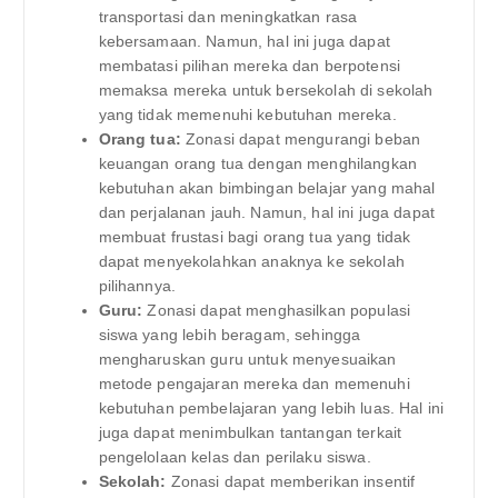
transportasi dan meningkatkan rasa
kebersamaan. Namun, hal ini juga dapat
membatasi pilihan mereka dan berpotensi
memaksa mereka untuk bersekolah di sekolah
yang tidak memenuhi kebutuhan mereka.
Orang tua:
Zonasi dapat mengurangi beban
keuangan orang tua dengan menghilangkan
kebutuhan akan bimbingan belajar yang mahal
dan perjalanan jauh. Namun, hal ini juga dapat
membuat frustasi bagi orang tua yang tidak
dapat menyekolahkan anaknya ke sekolah
pilihannya.
Guru:
Zonasi dapat menghasilkan populasi
siswa yang lebih beragam, sehingga
mengharuskan guru untuk menyesuaikan
metode pengajaran mereka dan memenuhi
kebutuhan pembelajaran yang lebih luas. Hal ini
juga dapat menimbulkan tantangan terkait
pengelolaan kelas dan perilaku siswa.
Sekolah:
Zonasi dapat memberikan insentif